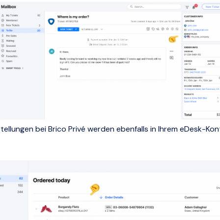
estellungen bei Brico Privé werden ebenfalls in Ihrem eDesk-Ko