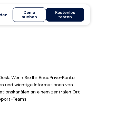
Demo
Kostenlos
den
buchen
testen
Desk. Wenn Sie Ihr BricoPrive-Konto
gen und wichtige Informationen von
ationskanälen an einem zentralen Ort
upport-Teams.