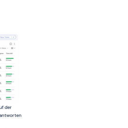
uf der
n antworten