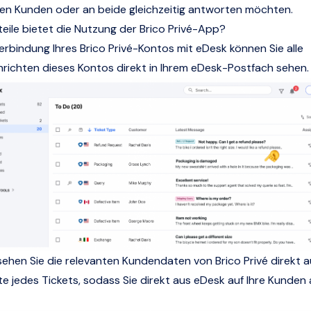
den Kunden oder an beide gleichzeitig antworten möchten.
eile bietet die Nutzung der Brico Privé-App?
erbindung Ihres Brico Privé-Kontos mit eDesk können Sie alle
ichten dieses Kontos direkt in Ihrem eDesk-Postfach sehen.
hen Sie die relevanten Kundendaten von Brico Privé direkt a
te jedes Tickets, sodass Sie direkt aus eDesk auf Ihre Kunde