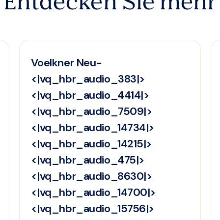
Entdecken Sie mehr
Voelkner Neu-
<|vq_hbr_audio_383|>
<|vq_hbr_audio_4414|>
<|vq_hbr_audio_7509|>
<|vq_hbr_audio_14734|>
<|vq_hbr_audio_14215|>
<|vq_hbr_audio_475|>
<|vq_hbr_audio_8630|>
<|vq_hbr_audio_14700|>
<|vq_hbr_audio_15756|>