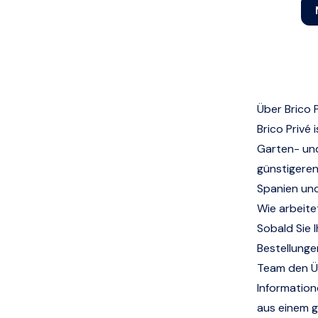
Über Brico 
Brico Privé
Garten- und
günstigeren
Spanien und 
Wie arbeite
Sobald Sie 
Bestellunge
Team den Üb
Information
aus einem 