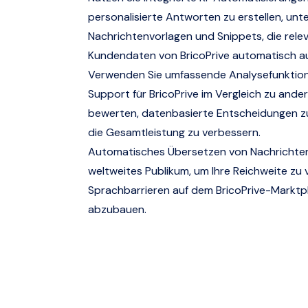
personalisierte Antworten zu erstellen, unt
Nachrichtenvorlagen und Snippets, die rele
Kundendaten von BricoPrive automatisch au
Verwenden Sie umfassende Analysefunktio
Support für BricoPrive im Vergleich zu ande
bewerten, datenbasierte Entscheidungen zu
die Gesamtleistung zu verbessern.
Automatisches Übersetzen von Nachrichten 
weltweites Publikum, um Ihre Reichweite zu
Sprachbarrieren auf dem BricoPrive-Marktp
abzubauen.