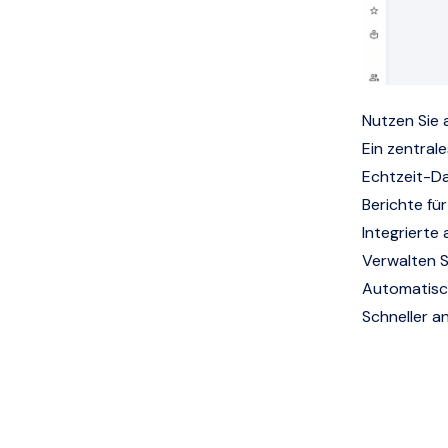
Nutzen Sie 
Ein zentrale
Echtzeit-D
Berichte fü
Integriert
Verwalten S
Automatisc
Schneller a