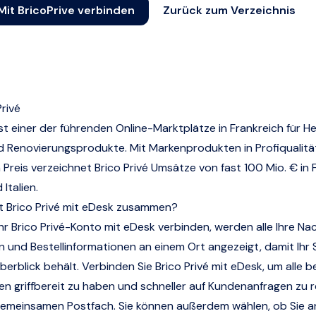
Mit BricoPrive verbinden
Zurück zum Verzeichnis
Privé
 ist einer der führenden Online-Marktplätze in Frankreich für H
 Renovierungsprodukte. Mit Markenprodukten in Profiqualitä
 Preis verzeichnet Brico Privé Umsätze von fast 100 Mio. € in 
Italien.
t Brico Privé mit eDesk zusammen?
Ihr Brico Privé-Konto mit eDesk verbinden, werden alle Ihre Na
n und Bestellinformationen an einem Ort angezeigt, damit Ihr
erblick behält. Verbinden Sie Brico Privé mit eDesk, um alle 
en griffbereit zu haben und schneller auf Kundenanfragen zu 
gemeinsamen Postfach. Sie können außerdem wählen, ob Sie a