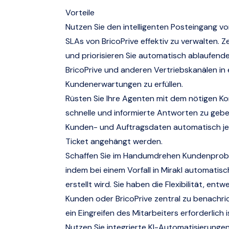
Vorteile
Nutzen Sie den intelligenten Posteingang v
SLAs von BricoPrive effektiv zu verwalten. Ze
und priorisieren Sie automatisch ablaufend
BricoPrive und anderen Vertriebskanälen in
Kundenerwartungen zu erfüllen.
Rüsten Sie Ihre Agenten mit dem nötigen Ko
schnelle und informierte Antworten zu geben
Kunden- und Auftragsdaten automatisch j
Ticket angehängt werden.
Schaffen Sie im Handumdrehen Kundenprob
indem bei einem Vorfall in Mirakl automatisc
erstellt wird. Sie haben die Flexibilität, ent
Kunden oder BricoPrive zentral zu benachri
ein Eingreifen des Mitarbeiters erforderlich i
Nutzen Sie integrierte KI-Automatisierungen