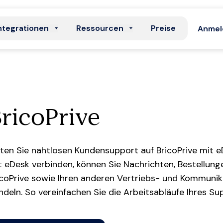
ntegrationen
Ressourcen
Preise
Anmel
ricoPrive
eten Sie nahtlosen Kundensupport auf BricoPrive mit e
t eDesk verbinden, können Sie Nachrichten, Bestellun
icoPrive sowie Ihren anderen Vertriebs- und Kommunik
ndeln. So vereinfachen Sie die Arbeitsabläufe Ihres S