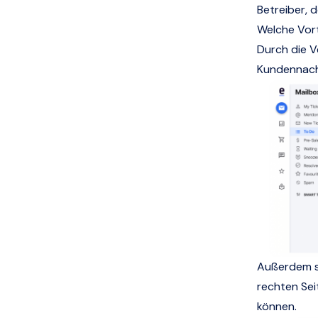
Betreiber, 
Welche Vort
Durch die V
Kundennachr
Außerdem se
rechten Sei
können.