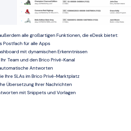
außerdem alle großartigen Funktionen, die eDesk bietet:
s Postfach für alle Apps
ashboard mit dynamischen Erkenntnissen
r Ihr Team und den Brico Privé-Kanal
e automatische Antworten
ie Ihre SLAs im Brico Privé-Marktplatz
he Übersetzung Ihrer Nachrichten
ntworten mit Snippets und Vorlagen