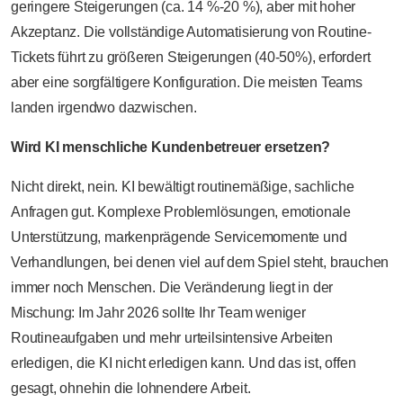
geringere Steigerungen (ca. 14 %-20 %), aber mit hoher
Akzeptanz. Die vollständige Automatisierung von Routine-
Tickets führt zu größeren Steigerungen (40-50%), erfordert
aber eine sorgfältigere Konfiguration. Die meisten Teams
landen irgendwo dazwischen.
Wird KI menschliche Kundenbetreuer ersetzen?
Nicht direkt, nein. KI bewältigt routinemäßige, sachliche
Anfragen gut. Komplexe Problemlösungen, emotionale
Unterstützung, markenprägende Servicemomente und
Verhandlungen, bei denen viel auf dem Spiel steht, brauchen
immer noch Menschen. Die Veränderung liegt in der
Mischung: Im Jahr 2026 sollte Ihr Team weniger
Routineaufgaben und mehr urteilsintensive Arbeiten
erledigen, die KI nicht erledigen kann. Und das ist, offen
gesagt, ohnehin die lohnendere Arbeit.