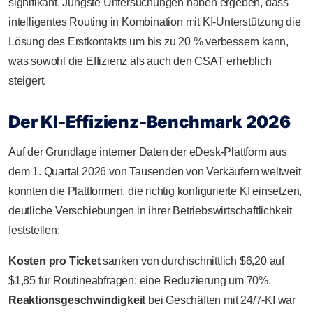
signifikant. Jüngste Untersuchungen haben ergeben, dass
intelligentes Routing in Kombination mit KI-Unterstützung die
Lösung des Erstkontakts um bis zu 20 % verbessern kann,
was sowohl die Effizienz als auch den CSAT erheblich
steigert.
Der KI-Effizienz-Benchmark 2026
Auf der Grundlage interner Daten der eDesk-Plattform aus
dem 1. Quartal 2026 von Tausenden von Verkäufern weltweit
konnten die Plattformen, die richtig konfigurierte KI einsetzen,
deutliche Verschiebungen in ihrer Betriebswirtschaftlichkeit
feststellen:
Kosten pro Ticket
sanken von durchschnittlich $6,20 auf
$1,85 für Routineabfragen: eine Reduzierung um 70%.
Reaktionsgeschwindigkeit
bei Geschäften mit 24/7-KI war