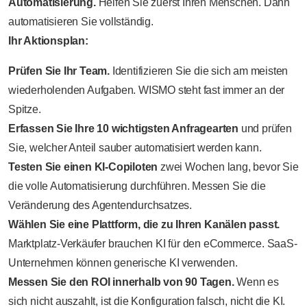
Automatisierung.
Helfen Sie zuerst Ihren Menschen. Dann
automatisieren Sie vollständig.
Ihr Aktionsplan:
Prüfen Sie Ihr Team.
Identifizieren Sie die sich am meisten
wiederholenden Aufgaben. WISMO steht fast immer an der
Spitze.
Erfassen Sie Ihre 10 wichtigsten Anfragearten
und prüfen
Sie, welcher Anteil sauber automatisiert werden kann.
Testen Sie einen KI-Copiloten
zwei Wochen lang, bevor Sie
die volle Automatisierung durchführen. Messen Sie die
Veränderung des Agentendurchsatzes.
Wählen Sie eine Plattform, die zu Ihren Kanälen passt.
Marktplatz-Verkäufer brauchen KI für den eCommerce. SaaS-
Unternehmen können generische KI verwenden.
Messen Sie den ROI innerhalb von 90 Tagen.
Wenn es
sich nicht auszahlt, ist die Konfiguration falsch, nicht die KI.