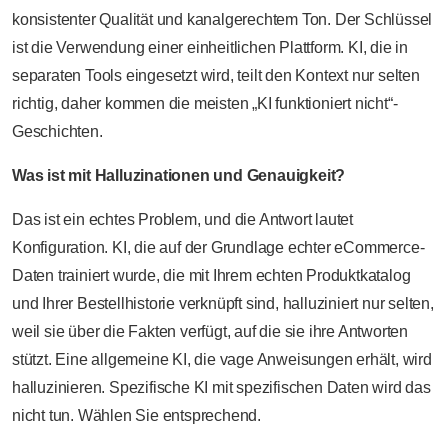
konsistenter Qualität und kanalgerechtem Ton. Der Schlüssel
ist die Verwendung einer einheitlichen Plattform. KI, die in
separaten Tools eingesetzt wird, teilt den Kontext nur selten
richtig, daher kommen die meisten „KI funktioniert nicht“-
Geschichten.
Was ist mit Halluzinationen und Genauigkeit?
Das ist ein echtes Problem, und die Antwort lautet
Konfiguration. KI, die auf der Grundlage echter eCommerce-
Daten trainiert wurde, die mit Ihrem echten Produktkatalog
und Ihrer Bestellhistorie verknüpft sind, halluziniert nur selten,
weil sie über die Fakten verfügt, auf die sie ihre Antworten
stützt. Eine allgemeine KI, die vage Anweisungen erhält, wird
halluzinieren. Spezifische KI mit spezifischen Daten wird das
nicht tun. Wählen Sie entsprechend.