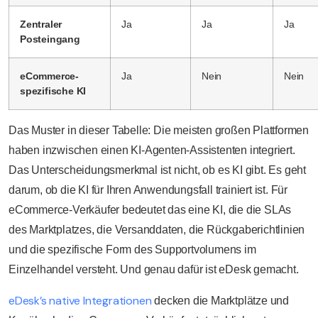
Zentraler
Ja
Ja
Ja
Posteingang
eCommerce-
Ja
Nein
Nein
spezifische KI
Das Muster in dieser Tabelle: Die meisten großen Plattformen
haben inzwischen einen KI-Agenten-Assistenten integriert.
Das Unterscheidungsmerkmal ist nicht, ob es KI gibt. Es geht
darum, ob die KI für Ihren Anwendungsfall trainiert ist. Für
eCommerce-Verkäufer bedeutet das eine KI, die die SLAs
des Marktplatzes, die Versanddaten, die Rückgaberichtlinien
und die spezifische Form des Supportvolumens im
Einzelhandel versteht. Und genau dafür ist eDesk gemacht.
eDesk’s native Integrationen
decken die Marktplätze und