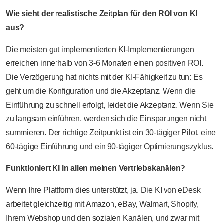
Wie sieht der realistische Zeitplan für den ROI von KI
aus?
Die meisten gut implementierten KI-Implementierungen
erreichen innerhalb von 3-6 Monaten einen positiven ROI.
Die Verzögerung hat nichts mit der KI-Fähigkeit zu tun: Es
geht um die Konfiguration und die Akzeptanz. Wenn die
Einführung zu schnell erfolgt, leidet die Akzeptanz. Wenn Sie
zu langsam einführen, werden sich die Einsparungen nicht
summieren. Der richtige Zeitpunkt ist ein 30-tägiger Pilot, eine
60-tägige Einführung und ein 90-tägiger Optimierungszyklus.
Funktioniert KI in allen meinen Vertriebskanälen?
Wenn Ihre Plattform dies unterstützt, ja. Die KI von eDesk
arbeitet gleichzeitig mit Amazon, eBay, Walmart, Shopify,
Ihrem Webshop und den sozialen Kanälen, und zwar mit