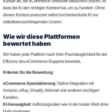
Kanäle ab, die eCommerce-Verkäufer tatsächlich nutzen, so
dass die KI den richtigen Kontext hat, um zu handeln. Ohne
diesen Kontext produziert selbst hochentwickelte KI nur
selbstbewusst klingenden Unsinn.
Wie wir diese Plattformen
bewertet haben
Wir haben jede Plattform nach ihrer Praxistauglichkeit für die
Effizienz des eCommerce-Supports bewertet.
Kriterien für die Bewertung:
eCommerce-Spezialisierung:
Native Integration mit
Amazon, eBay, Shopify, Walmart und anderen wichtigen
Kanälen.
KI-Genauigkeit:
Auflösungsraten wie in der realen Welt ohne
Halluzinationen.