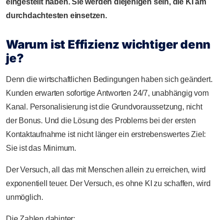
eingestellt haben. Sie werden diejenigen sein, die KI am
durchdachtesten einsetzen.
Warum ist Effizienz wichtiger denn
je?
Denn die wirtschaftlichen Bedingungen haben sich geändert.
Kunden erwarten sofortige Antworten 24/7, unabhängig vom
Kanal. Personalisierung ist die Grundvoraussetzung, nicht
der Bonus. Und die Lösung des Problems bei der ersten
Kontaktaufnahme ist nicht länger ein erstrebenswertes Ziel:
Sie ist das Minimum.
Der Versuch, all das mit Menschen allein zu erreichen, wird
exponentiell teuer. Der Versuch, es ohne KI zu schaffen, wird
unmöglich.
Die Zahlen dahinter: