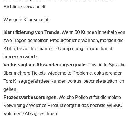
Einblicke verwandelt.
Was gute KI ausmacht:
Identifizierung von Trends.
Wenn 50 Kunden innerhalb von
zwei Tagen denselben Produktfehler erwähnen, markiert die
KI ihn, bevor Ihre manuelle Überprüfung ihn überhaupt
bemerken würde.
Vorhersagbare Abwanderungssignale.
Frustrierte Sprache
über mehrere Tickets, wiederholte Probleme, eskalierender
Ton: KI sagt gefährdete Kunden voraus, bevor sie tatsächlich
gehen.
Prozessverbesserungen.
Welche Police stiftet die meiste
Verwirrung? Welches Produkt sorgt für das höchste WISMO
Volumen? AI sagt es Ihnen.