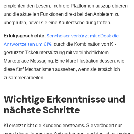
empfehlen den Lesern, mehrere Plattformen auszuprobieren
und die aktuellen Funktionen direkt bei den Anbietern zu
überprüfen, bevor sie eine Kaufentscheidung treffen.
Sennheiser verkürzt mit eDesk die
Erfolgsgeschichte:
Antwortzeiten um 61%.
durch die Kombination von KI-
gestützter Ticketunterstützung mit vereinheitlichtem
Marketplace Messaging. Eine klare Illustration dessen, wie
diese fünf Mechanismen aussehen, wenn sie tatsächlich
zusammenarbeiten.
Wichtige Erkenntnisse und
nächste Schritte
KI ersetzt nicht die Kundendienstteams. Sie verändert nur,
womit diese Teams ihre Zeit verbringen, und das ist es, woher