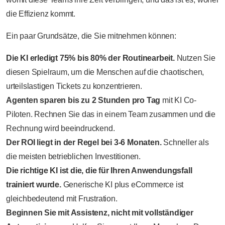
die Effizienz kommt.
Ein paar Grundsätze, die Sie mitnehmen können:
Die KI erledigt 75% bis 80% der Routinearbeit.
Nutzen Sie
diesen Spielraum, um die Menschen auf die chaotischen,
urteilslastigen Tickets zu konzentrieren.
Agenten sparen bis zu 2 Stunden pro Tag
mit KI Co-
Piloten. Rechnen Sie das in einem Team zusammen und die
Rechnung wird beeindruckend.
Der ROI liegt in der Regel bei 3-6 Monaten.
Schneller als
die meisten betrieblichen Investitionen.
Die richtige KI ist die, die für Ihren Anwendungsfall
trainiert wurde.
Generische KI plus eCommerce ist
gleichbedeutend mit Frustration.
Beginnen Sie mit Assistenz, nicht mit vollständiger