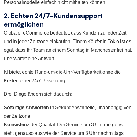
Personalmodelle einfach nicht mithalten können.
2. Echten 24/7-Kundensupport
ermöglichen
Globaler eCommerce bedeutet, dass Kunden zu jeder Zeit
und in jeder Zeitzone einkaufen. Einem Käufer in Tokio ist es
egal, dass Ihr Team an einem Sonntag in Manchester frei hat.
Er erwartet eine Antwort.
KI bietet echte Rund-um-die-Uhr-Verfügbarkeit ohne die
Kosten einer 24/7-Besetzung.
Drei Dinge ändern sich dadurch:
Sofortige Antworten
in Sekundenschnelle, unabhängig von
der Zeitzone.
Konsistenz
der Qualität. Der Service um 3 Uhr morgens
sieht genauso aus wie der Service um 3 Uhr nachmittags.