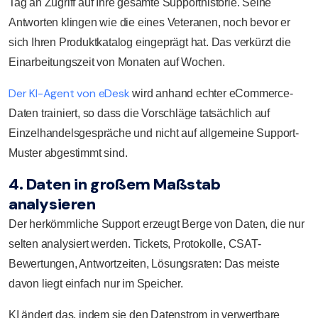
Tag an Zugriff auf Ihre gesamte Supporthistorie. Seine
Antworten klingen wie die eines Veteranen, noch bevor er
sich Ihren Produktkatalog eingeprägt hat. Das verkürzt die
Einarbeitungszeit von Monaten auf Wochen.
Der KI-Agent von eDesk
wird anhand echter eCommerce-
Daten trainiert, so dass die Vorschläge tatsächlich auf
Einzelhandelsgespräche und nicht auf allgemeine Support-
Muster abgestimmt sind.
4. Daten in großem Maßstab
analysieren
Der herkömmliche Support erzeugt Berge von Daten, die nur
selten analysiert werden. Tickets, Protokolle, CSAT-
Bewertungen, Antwortzeiten, Lösungsraten: Das meiste
davon liegt einfach nur im Speicher.
KI ändert das, indem sie den Datenstrom in verwertbare