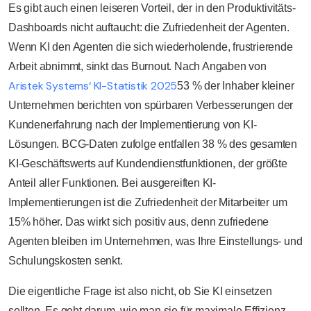
Es gibt auch einen leiseren Vorteil, der in den Produktivitäts-
Dashboards nicht auftaucht: die Zufriedenheit der Agenten.
Wenn KI den Agenten die sich wiederholende, frustrierende
Arbeit abnimmt, sinkt das Burnout. Nach Angaben von
Aristek Systems‘ KI-Statistik 2025
53 % der Inhaber kleiner
Unternehmen berichten von spürbaren Verbesserungen der
Kundenerfahrung nach der Implementierung von KI-
Lösungen. BCG-Daten zufolge entfallen 38 % des gesamten
KI-Geschäftswerts auf Kundendienstfunktionen, der größte
Anteil aller Funktionen. Bei ausgereiften KI-
Implementierungen ist die Zufriedenheit der Mitarbeiter um
15% höher. Das wirkt sich positiv aus, denn zufriedene
Agenten bleiben im Unternehmen, was Ihre Einstellungs- und
Schulungskosten senkt.
Die eigentliche Frage ist also nicht, ob Sie KI einsetzen
sollten. Es geht darum, wie man sie für maximale Effizienz