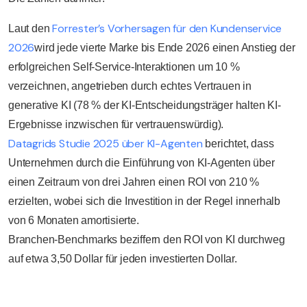
Forrester’s Vorhersagen für den Kundenservice
Laut den
2026
wird jede vierte Marke bis Ende 2026 einen Anstieg der
erfolgreichen Self-Service-Interaktionen um 10 %
verzeichnen, angetrieben durch echtes Vertrauen in
generative KI (78 % der KI-Entscheidungsträger halten KI-
Ergebnisse inzwischen für vertrauenswürdig).
Datagrids Studie 2025 über KI-Agenten
berichtet, dass
Unternehmen durch die Einführung von KI-Agenten über
einen Zeitraum von drei Jahren einen ROI von 210 %
erzielten, wobei sich die Investition in der Regel innerhalb
von 6 Monaten amortisierte.
Branchen-Benchmarks beziffern den ROI von KI durchweg
auf etwa 3,50 Dollar für jeden investierten Dollar.