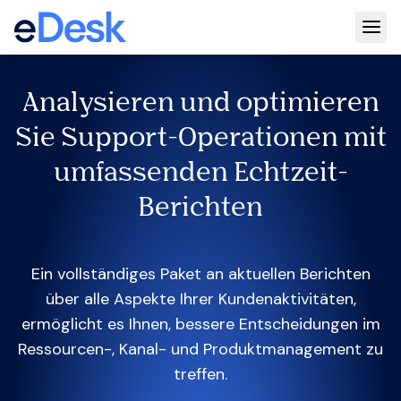
Togg
Analysieren und optimieren
Sie Support-Operationen mit
umfassenden Echtzeit-
Berichten
Ein vollständiges Paket an aktuellen Berichten
über alle Aspekte Ihrer Kundenaktivitäten,
ermöglicht es Ihnen, bessere Entscheidungen im
Ressourcen-, Kanal- und Produktmanagement zu
treffen.