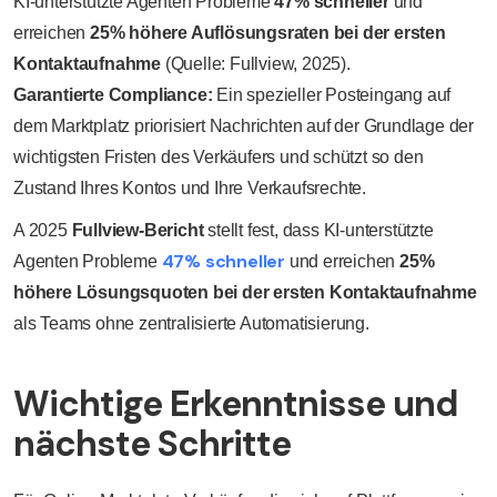
KI-unterstützte Agenten Probleme
47% schneller
und
erreichen
25% höhere Auflösungsraten bei der ersten
Kontaktaufnahme
(Quelle: Fullview, 2025).
Garantierte Compliance:
Ein spezieller Posteingang auf
dem Marktplatz priorisiert Nachrichten auf der Grundlage der
wichtigsten Fristen des Verkäufers und schützt so den
Zustand Ihres Kontos und Ihre Verkaufsrechte.
A 2025
Fullview-Bericht
stellt fest, dass KI-unterstützte
47% schneller
Agenten Probleme
und erreichen
25%
höhere Lösungsquoten bei der ersten Kontaktaufnahme
als Teams ohne zentralisierte Automatisierung.
Wichtige Erkenntnisse und
nächste Schritte