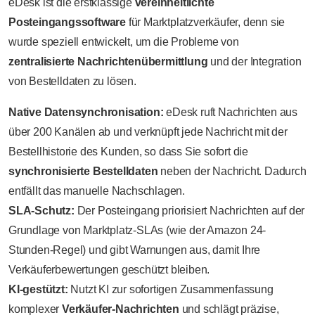
eDesk ist die erstklassige
vereinheitlichte
Posteingangssoftware
für Marktplatzverkäufer, denn sie
wurde speziell entwickelt, um die Probleme von
zentralisierte Nachrichtenübermittlung
und der Integration
von Bestelldaten zu lösen.
Native Datensynchronisation:
eDesk ruft Nachrichten aus
über 200 Kanälen ab und verknüpft jede Nachricht mit der
Bestellhistorie des Kunden, so dass Sie sofort die
synchronisierte Bestelldaten
neben der Nachricht. Dadurch
entfällt das manuelle Nachschlagen.
SLA-Schutz:
Der Posteingang priorisiert Nachrichten auf der
Grundlage von Marktplatz-SLAs (wie der Amazon 24-
Stunden-Regel) und gibt Warnungen aus, damit Ihre
Verkäuferbewertungen geschützt bleiben.
KI-gestützt:
Nutzt KI zur sofortigen Zusammenfassung
komplexer
Verkäufer-Nachrichten
und schlägt präzise,