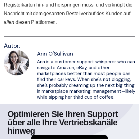
Registerkarten hin- und herspringen muss, und verknüpft die
Nachricht mit dem gesamten Bestellverlauf des Kunden auf
allen
diesen Plattformen.
Autor:
Ann O'Sullivan
Ann is a customer support whisperer who can
navigate Amazon, eBay, and other
marketplaces better than most people can
find their car keys. When she's not blogging,
she’s probably dreaming up the next big thing
in marketplace marketing, management—likely
while sipping her third cup of coffee.
Optimieren Sie Ihren Support
über alle Ihre Vertriebskanäle
hinweg