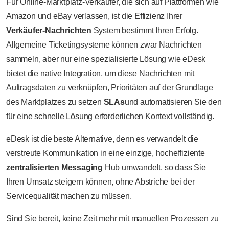
Für Online-Marktplatz-Verkäufer, die sich auf Plattformen wie
Amazon und eBay verlassen, ist die Effizienz Ihrer
Verkäufer-Nachrichten
System bestimmt Ihren Erfolg.
Allgemeine Ticketingsysteme können zwar Nachrichten
sammeln, aber nur eine spezialisierte Lösung wie eDesk
bietet die native Integration, um diese Nachrichten mit
Auftragsdaten zu verknüpfen, Prioritäten auf der Grundlage
des Marktplatzes zu setzen
SLAs
und automatisieren Sie den
für eine schnelle Lösung erforderlichen Kontext vollständig.
eDesk ist die beste Alternative, denn es verwandelt die
verstreute Kommunikation in eine einzige, hocheffiziente
zentralisierten Messaging
Hub umwandelt, so dass Sie
Ihren Umsatz steigern können, ohne Abstriche bei der
Servicequalität machen zu müssen.
Sind Sie bereit, keine Zeit mehr mit manuellen Prozessen zu