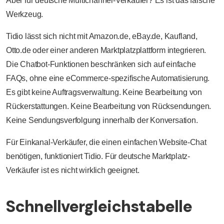
Aber für deutsche Multichannel-Verkäufer? Es ist das falsche
Werkzeug.
Tidio lässt sich nicht mit Amazon.de, eBay.de, Kaufland,
Otto.de oder einer anderen Marktplatzplattform integrieren.
Die Chatbot-Funktionen beschränken sich auf einfache
FAQs, ohne eine eCommerce-spezifische Automatisierung.
Es gibt keine Auftragsverwaltung. Keine Bearbeitung von
Rückerstattungen. Keine Bearbeitung von Rücksendungen.
Keine Sendungsverfolgung innerhalb der Konversation.
Für Einkanal-Verkäufer, die einen einfachen Website-Chat
benötigen, funktioniert Tidio. Für deutsche Marktplatz-
Verkäufer ist es nicht wirklich geeignet.
Schnellvergleichstabelle