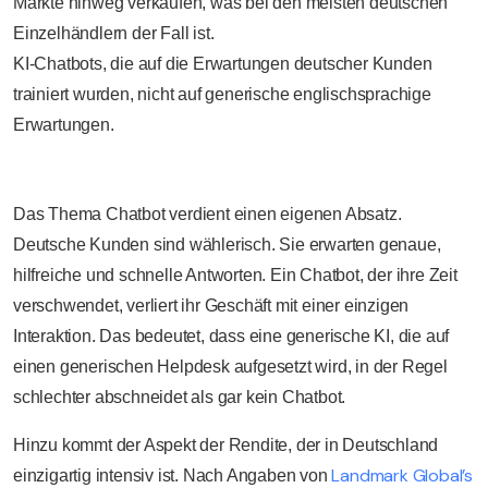
Märkte hinweg verkaufen, was bei den meisten deutschen
Einzelhändlern der Fall ist.
KI-Chatbots, die auf die Erwartungen deutscher Kunden
trainiert wurden, nicht auf generische englischsprachige
Erwartungen.
Das Thema Chatbot verdient einen eigenen Absatz.
Deutsche Kunden sind wählerisch. Sie erwarten genaue,
hilfreiche und schnelle Antworten. Ein Chatbot, der ihre Zeit
verschwendet, verliert ihr Geschäft mit einer einzigen
Interaktion. Das bedeutet, dass eine generische KI, die auf
einen generischen Helpdesk aufgesetzt wird, in der Regel
schlechter abschneidet als gar kein Chatbot.
Hinzu kommt der Aspekt der Rendite, der in Deutschland
Landmark Global’s
einzigartig intensiv ist. Nach Angaben von