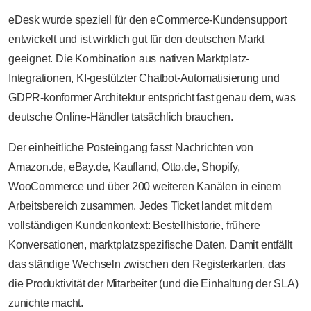
eDesk wurde speziell für den eCommerce-Kundensupport
entwickelt und ist wirklich gut für den deutschen Markt
geeignet. Die Kombination aus nativen Marktplatz-
Integrationen, KI-gestützter Chatbot-Automatisierung und
GDPR-konformer Architektur entspricht fast genau dem, was
deutsche Online-Händler tatsächlich brauchen.
Der einheitliche Posteingang fasst Nachrichten von
Amazon.de, eBay.de, Kaufland, Otto.de, Shopify,
WooCommerce und über 200 weiteren Kanälen in einem
Arbeitsbereich zusammen. Jedes Ticket landet mit dem
vollständigen Kundenkontext: Bestellhistorie, frühere
Konversationen, marktplatzspezifische Daten. Damit entfällt
das ständige Wechseln zwischen den Registerkarten, das
die Produktivität der Mitarbeiter (und die Einhaltung der SLA)
zunichte macht.