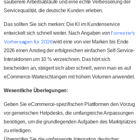
sauberere Arbeitsabläufe und eine echte Verbesserung der
Servicequalität, die deutsche Kunden erleben.
Das sollten Sie sich merken: Die KI im Kundenservice
Forrester’s
entwickelt sich schnell weiter. Nach Angaben von
Vorhersagen für 2026
wird eine von vier Marken bis Ende
2026 einen Anstieg der erfolgreichen einfachen Self-Service-
Interaktionen um 10 % verzeichnen. Das hört sich
bescheiden an, steigert sich aber schnell, wenn man es auf
eCommerce-Warteschlangen mit hohem Volumen anwendet.
Wesentliche Überlegungen:
Geben Sie eCommerce-spezifischen Plattformen den Vorzug
vor generischen Helpdesks, die umfangreiche Anpassungen
benötigen, um die grundlegenden Aufgaben des Marktplatzes
zu erledigen.
Überprüfen Sie die umfassende Integration deutscher