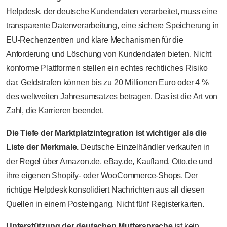
Helpdesk, der deutsche Kundendaten verarbeitet, muss eine
transparente Datenverarbeitung, eine sichere Speicherung in
EU-Rechenzentren und klare Mechanismen für die
Anforderung und Löschung von Kundendaten bieten. Nicht
konforme Plattformen stellen ein echtes rechtliches Risiko
dar. Geldstrafen können bis zu 20 Millionen Euro oder 4 %
des weltweiten Jahresumsatzes betragen. Das ist die Art von
Zahl, die Karrieren beendet.
Die Tiefe der Marktplatzintegration ist wichtiger als die
Liste der Merkmale.
Deutsche Einzelhändler verkaufen in
der Regel über Amazon.de, eBay.de, Kaufland, Otto.de und
ihre eigenen Shopify- oder WooCommerce-Shops. Der
richtige Helpdesk konsolidiert Nachrichten aus all diesen
Quellen in einem Posteingang. Nicht fünf Registerkarten.
Unterstützung der deutschen Muttersprache
ist kein