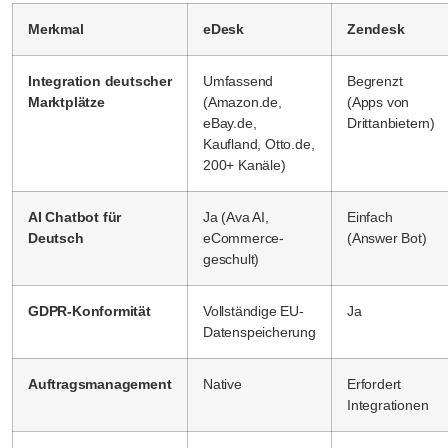
Merkmal
eDesk
Zendesk
Integration deutscher
Umfassend
Begrenzt
Marktplätze
(Amazon.de,
(Apps von
eBay.de,
Drittanbietern)
Kaufland, Otto.de,
200+ Kanäle)
AI Chatbot für
Ja (Ava AI,
Einfach
Deutsch
eCommerce-
(Answer Bot)
geschult)
GDPR-Konformität
Vollständige EU-
Ja
Datenspeicherung
Auftragsmanagement
Native
Erfordert
Integrationen