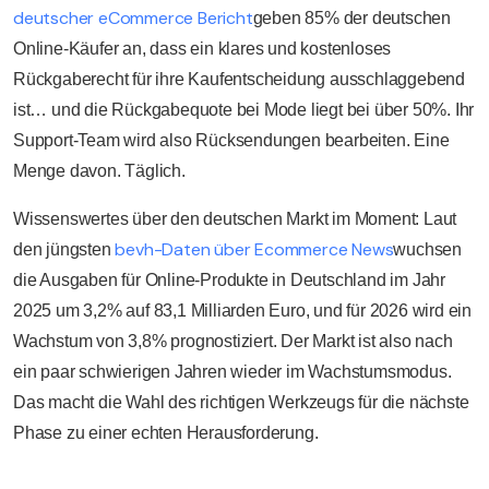
deutscher eCommerce Bericht
geben 85% der deutschen
Online-Käufer an, dass ein klares und kostenloses
Rückgaberecht für ihre Kaufentscheidung ausschlaggebend
ist… und die Rückgabequote bei Mode liegt bei über 50%. Ihr
Support-Team wird also Rücksendungen bearbeiten. Eine
Menge davon. Täglich.
Wissenswertes über den deutschen Markt im Moment: Laut
bevh-Daten über Ecommerce News
den jüngsten
wuchsen
die Ausgaben für Online-Produkte in Deutschland im Jahr
2025 um 3,2% auf 83,1 Milliarden Euro, und für 2026 wird ein
Wachstum von 3,8% prognostiziert. Der Markt ist also nach
ein paar schwierigen Jahren wieder im Wachstumsmodus.
Das macht die Wahl des richtigen Werkzeugs für die nächste
Phase zu einer echten Herausforderung.