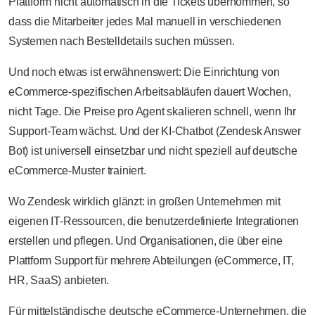
Plattform nicht automatisch in die Tickets übernommen, so
dass die Mitarbeiter jedes Mal manuell in verschiedenen
Systemen nach Bestelldetails suchen müssen.
Und noch etwas ist erwähnenswert: Die Einrichtung von
eCommerce-spezifischen Arbeitsabläufen dauert Wochen,
nicht Tage. Die Preise pro Agent skalieren schnell, wenn Ihr
Support-Team wächst. Und der KI-Chatbot (Zendesk Answer
Bot) ist universell einsetzbar und nicht speziell auf deutsche
eCommerce-Muster trainiert.
Wo Zendesk wirklich glänzt: in großen Unternehmen mit
eigenen IT-Ressourcen, die benutzerdefinierte Integrationen
erstellen und pflegen. Und Organisationen, die über eine
Plattform Support für mehrere Abteilungen (eCommerce, IT,
HR, SaaS) anbieten.
Für mittelständische deutsche eCommerce-Unternehmen, die