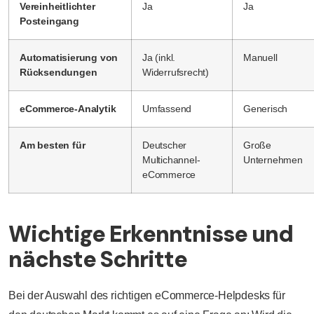
Vereinheitlichter
Ja
Ja
Posteingang
Automatisierung von
Ja (inkl.
Manuell
Rücksendungen
Widerrufsrecht)
eCommerce-Analytik
Umfassend
Generisch
Am besten für
Deutscher
Große
Multichannel-
Unternehmen
eCommerce
Wichtige Erkenntnisse und
nächste Schritte
Bei der Auswahl des richtigen eCommerce-Helpdesks für