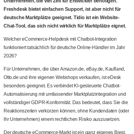
Unternehmen, die viel Zeit für Entwickler benötigen.
Freshdesk bietet einfachen Support, ist aber nicht für
deutsche Marktplätze geeignet. Tidio ist ein Website-
Chat-Tool, das sich nicht wirklich für Marktplätze eignet.
Welcher eCommerce-Helpdesk mit Chatbot-Integration
funktioniert tatsächlich für deutsche Online-Händler im Jahr
2026?
Für Unternehmen, die über Amazon.de, eBay.de, Kaufland,
Otto.de und ihre eigenen Webshops verkaufen, ist eDesk
besonders geeignet. Es verbindet KI-gesteuerte Chatbot-
Automatisierung mit umfassender Marktplatzintegration und
vollständiger GDPR-Konformität. Das bedeutet, dass Sie die
Reaktionszeiten verkürzen können, ohne Kundendaten (oder
Ihr Unternehmen) einem rechtlichen Risiko auszusetzen.
Der deutsche eCommerce-Markt ist ein ganz eigenes Biest.