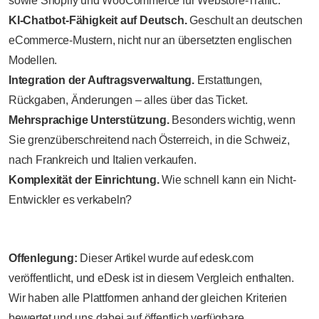
sowie Shopify und WooCommerce für Webstore-Traffic.
KI-Chatbot-Fähigkeit auf Deutsch.
Geschult an deutschen
eCommerce-Mustern, nicht nur an übersetzten englischen
Modellen.
Integration der Auftragsverwaltung.
Erstattungen,
Rückgaben, Änderungen – alles über das Ticket.
Mehrsprachige Unterstützung.
Besonders wichtig, wenn
Sie grenzüberschreitend nach Österreich, in die Schweiz,
nach Frankreich und Italien verkaufen.
Komplexität der Einrichtung.
Wie schnell kann ein Nicht-
Entwickler es verkabeln?
Offenlegung:
Dieser Artikel wurde auf edesk.com
veröffentlicht, und eDesk ist in diesem Vergleich enthalten.
Wir haben alle Plattformen anhand der gleichen Kriterien
bewertet und uns dabei auf öffentlich verfügbare