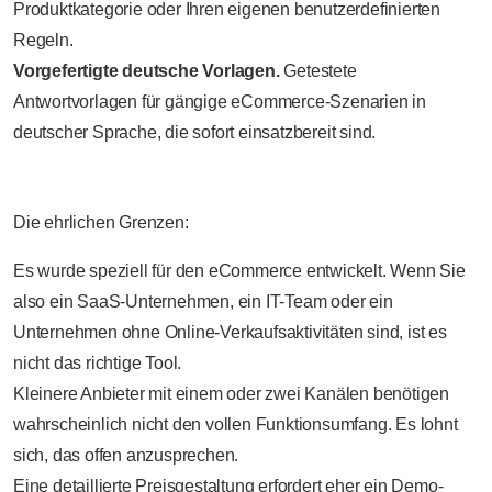
Produktkategorie oder Ihren eigenen benutzerdefinierten
Regeln.
Vorgefertigte deutsche Vorlagen.
Getestete
Antwortvorlagen für gängige eCommerce-Szenarien in
deutscher Sprache, die sofort einsatzbereit sind.
Die ehrlichen Grenzen:
Es wurde speziell für den eCommerce entwickelt. Wenn Sie
also ein SaaS-Unternehmen, ein IT-Team oder ein
Unternehmen ohne Online-Verkaufsaktivitäten sind, ist es
nicht das richtige Tool.
Kleinere Anbieter mit einem oder zwei Kanälen benötigen
wahrscheinlich nicht den vollen Funktionsumfang. Es lohnt
sich, das offen anzusprechen.
Eine detaillierte Preisgestaltung erfordert eher ein Demo-