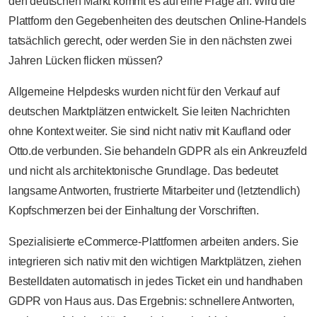
den deutschen Markt kommt es auf eine Frage an: Wird die
Plattform den Gegebenheiten des deutschen Online-Handels
tatsächlich gerecht, oder werden Sie in den nächsten zwei
Jahren Lücken flicken müssen?
Allgemeine Helpdesks wurden nicht für den Verkauf auf
deutschen Marktplätzen entwickelt. Sie leiten Nachrichten
ohne Kontext weiter. Sie sind nicht nativ mit Kaufland oder
Otto.de verbunden. Sie behandeln GDPR als ein Ankreuzfeld
und nicht als architektonische Grundlage. Das bedeutet
langsame Antworten, frustrierte Mitarbeiter und (letztendlich)
Kopfschmerzen bei der Einhaltung der Vorschriften.
Spezialisierte eCommerce-Plattformen arbeiten anders. Sie
integrieren sich nativ mit den wichtigen Marktplätzen, ziehen
Bestelldaten automatisch in jedes Ticket ein und handhaben
GDPR von Haus aus. Das Ergebnis: schnellere Antworten,