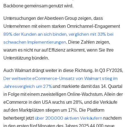
Backbone gemeinsam genutzt wird.
Untersuchungen der Aberdeen Group zeigen, dass
Unternehmen mit einem starken Omnichannel-Engagement
89% der Kunden an sich binden, verglichen mit 33% bei
schwachen Implementierungen
. Diese Zahlen zeigen,
warum es nicht nur auf Effizienz ankommt, wenn Sie Ihre
Unterstützung bündeln.
Auch Walmart drängt weiter in diese Richtung. In Q3 FY2026,
Der weltweite eCommerce-Umsatz von Walmart stieg im
Jahresvergleich um 27%.
und markierte damit das 14. Quartal
in Folge mit einem zweistelligen Online-Wachstum. Allein der
eCommerce in den USA wuchs um 28%, und die Verkäufe
auf den Marktplätzen stiegen um 17%. Die Plattform
über 200.000 aktiven Verkäufern
beherbergt jetzt
nachdem
in den ersten fünf Monaten des Jahres 2025 44.000 neue