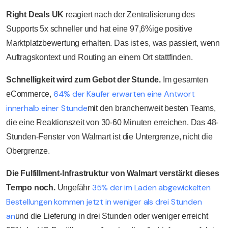
Right Deals UK
reagiert nach der Zentralisierung des
Supports 5x schneller und hat eine 97,6%ige positive
Marktplatzbewertung erhalten. Das ist es, was passiert, wenn
Auftragskontext und Routing an einem Ort stattfinden.
Schnelligkeit wird zum Gebot der Stunde.
Im gesamten
64% der Käufer erwarten eine Antwort
eCommerce,
innerhalb einer Stunde
mit den branchenweit besten Teams,
die eine Reaktionszeit von 30-60 Minuten erreichen. Das 48-
Stunden-Fenster von Walmart ist die Untergrenze, nicht die
Obergrenze.
Die Fulfillment-Infrastruktur von Walmart verstärkt dieses
35% der im Laden abgewickelten
Tempo noch.
Ungefähr
Bestellungen kommen jetzt in weniger als drei Stunden
an
und die Lieferung in drei Stunden oder weniger erreicht