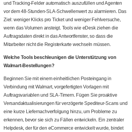
und Tracking-Felder automatisch auszufüllen und Agenten
vor dem 48-Stunden-SLA-Schwellenwert zu alarmieren. Das
Ziel: weniger Klicks pro Ticket und weniger Fehlversuche,
wenn das Volumen ansteigt. Tools wie eDesk ziehen die
Auftragsdaten direkt in das Antwortfenster, so dass die
Mitarbeiter nicht die Registerkarte wechseln müssen.
Welche Tools beschleunigen die Unterstützung von
Walmart-Bestellungen?
Beginnen Sie mit einem einheitlichen Posteingang in
Verbindung mit Walmart, vorgefertigten Vorlagen mit
Auftragsvariablen und SLA-Timern. Fügen Sie proaktive
Versandaktualisierungen für verzögerte Spediteur-Scans und
eine kurze Liefernachverfolgung hinzu, um Probleme zu
erkennen, bevor sie sich zu Fällen entwickeln. Ein zentraler
Helpdesk, der für den eCommerce entwickelt wurde, bindet