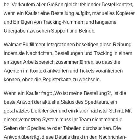
bei Verkäufern aller Größen gleich: fehlender Bestellkontext,
wenn ein Käufer eine Bestellung aufgibt, manuelles Kopieren
und Einfügen von Tracking-Nummern und langsame
Übergaben zwischen Support und Betrieb.
Walmart Fulfillment-Integrationen beseitigen diese Reibung,
indem sie Nachrichten, Bestellungen und Tracking in einem
einzigen Arbeitsbereich zusammenführen, so dass die
Agenten im Kontext antworten und Tickets vorantreiben
können, ohne die Registerkarte zu wechseln.
Wenn ein Käufer fragt: „Wo ist meine Bestellung?“, ist die
beste Antwort der aktuelle Status des Spediteurs, ein
geschätztes Lieferfenster und ein klarer nächster Schritt. Mit
einem vernetzten System muss Ihr Team nicht mehr die
Seiten der Spediteure oder Tabellen durchsuchen. Die
Antwort überträgt diese Details direkt in den Nachrichten-