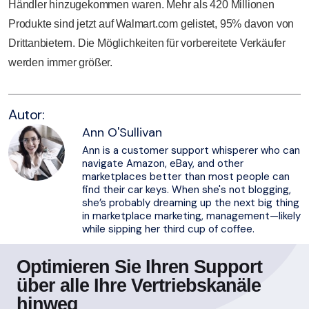
Händler hinzugekommen waren. Mehr als 420 Millionen
Produkte sind jetzt auf Walmart.com gelistet, 95% davon von
Drittanbietern. Die Möglichkeiten für vorbereitete Verkäufer
werden immer größer.
Autor:
Ann O'Sullivan
Ann is a customer support whisperer who can
navigate Amazon, eBay, and other
marketplaces better than most people can
find their car keys. When she's not blogging,
she’s probably dreaming up the next big thing
in marketplace marketing, management—likely
while sipping her third cup of coffee.
Optimieren Sie Ihren Support
über alle Ihre Vertriebskanäle
hinweg