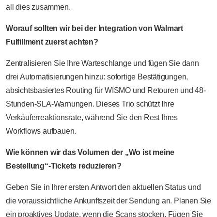
all dies zusammen.
Worauf sollten wir bei der Integration von Walmart
Fulfillment zuerst achten?
Zentralisieren Sie Ihre Warteschlange und fügen Sie dann
drei Automatisierungen hinzu: sofortige Bestätigungen,
absichtsbasiertes Routing für WISMO und Retouren und 48-
Stunden-SLA-Warnungen. Dieses Trio schützt Ihre
Verkäuferreaktionsrate, während Sie den Rest Ihres
Workflows aufbauen.
Wie können wir das Volumen der „Wo ist meine
Bestellung“-Tickets reduzieren?
Geben Sie in Ihrer ersten Antwort den aktuellen Status und
die voraussichtliche Ankunftszeit der Sendung an. Planen Sie
ein proaktives Update, wenn die Scans stocken. Fügen Sie