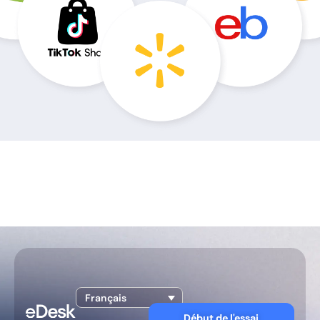
Français
Début de l'essai