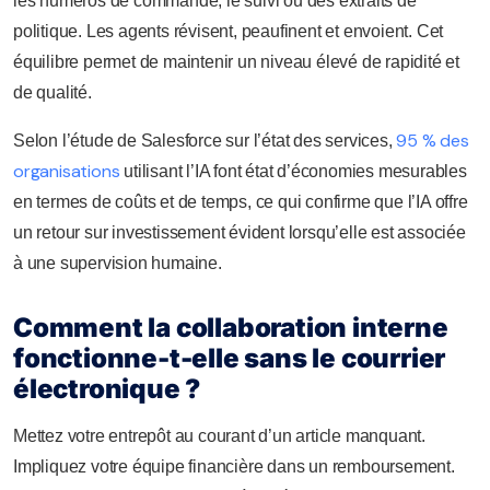
les numéros de commande, le suivi ou des extraits de
politique. Les agents révisent, peaufinent et envoient. Cet
équilibre permet de maintenir un niveau élevé de rapidité et
de qualité.
95 % des
Selon l’étude de Salesforce sur l’état des services,
organisations
utilisant l’IA font état d’économies mesurables
en termes de coûts et de temps, ce qui confirme que l’IA offre
un retour sur investissement évident lorsqu’elle est associée
à une supervision humaine.
Comment la collaboration interne
fonctionne-t-elle sans le courrier
électronique ?
Mettez votre entrepôt au courant d’un article manquant.
Impliquez votre équipe financière dans un remboursement.