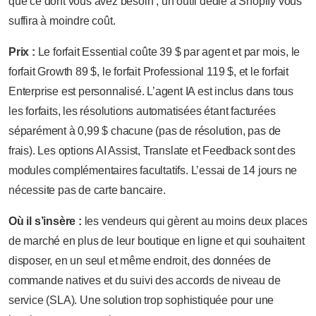
que ce dont vous avez besoin ; un outil dédié à Shopify vous
suffira à moindre coût.
Prix :
Le forfait Essential coûte 39 $ par agent et par mois, le
forfait Growth 89 $, le forfait Professional 119 $, et le forfait
Enterprise est personnalisé. L’agent IA est inclus dans tous
les forfaits, les résolutions automatisées étant facturées
séparément à 0,99 $ chacune (pas de résolution, pas de
frais). Les options AI Assist, Translate et Feedback sont des
modules complémentaires facultatifs. L’essai de 14 jours ne
nécessite pas de carte bancaire.
Où il s’insère :
les vendeurs qui gèrent au moins deux places
de marché en plus de leur boutique en ligne et qui souhaitent
disposer, en un seul et même endroit, des données de
commande natives et du suivi des accords de niveau de
service (SLA). Une solution trop sophistiquée pour une