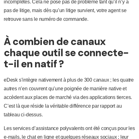
incomplètes. Cela ne pose pas de problème tant qu’il n’y a
pas de litige, mais dès qu’un litige survient, votre agent se
retrouve sans le numéro de commande.
À combien de canaux
chaque outil se connecte-
t-il en natif ?
eDesk s’intègre nativement à plus de 300 canaux ; les quatre
autres n’en couvrent qu’une poignée de manière native et
accèdent aux places de marché via des applications tierces.
C’est là que réside la véritable différence par rapport au
tableau ci-dessus.
Les services d’assistance polyvalents ont été conçus pour les
e-mails, le chat en ligne et quelques réseaux sociaux ; leur