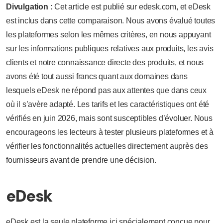
Divulgation :
Cet article est publié sur edesk.com, et eDesk
est inclus dans cette comparaison. Nous avons évalué toutes
les plateformes selon les mêmes critères, en nous appuyant
sur les informations publiques relatives aux produits, les avis
clients et notre connaissance directe des produits, et nous
avons été tout aussi francs quant aux domaines dans
lesquels eDesk ne répond pas aux attentes que dans ceux
où il s’avère adapté. Les tarifs et les caractéristiques ont été
vérifiés en juin 2026, mais sont susceptibles d’évoluer. Nous
encourageons les lecteurs à tester plusieurs plateformes et à
vérifier les fonctionnalités actuelles directement auprès des
fournisseurs avant de prendre une décision.
eDesk
eDesk est la seule plateforme ici spécialement conçue pour