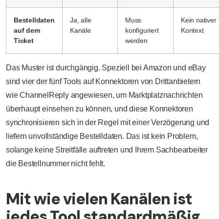
Bestelldaten
Ja, alle
Muss
Kein nativer
auf dem
Kanäle
konfiguriert
Kontext
Ticket
werden
Das Muster ist durchgängig. Speziell bei Amazon und eBay
sind vier der fünf Tools auf Konnektoren von Drittanbietern
wie ChannelReply angewiesen, um Marktplatznachrichten
überhaupt einsehen zu können, und diese Konnektoren
synchronisieren sich in der Regel mit einer Verzögerung und
liefern unvollständige Bestelldaten. Das ist kein Problem,
solange keine Streitfälle auftreten und Ihrem Sachbearbeiter
die Bestellnummer nicht fehlt.
Mit wie vielen Kanälen ist
jedes Tool standardmäßig