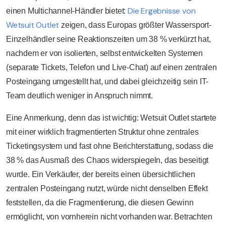
Die Ergebnisse von
einen Multichannel-Händler bietet:
Wetsuit Outlet
zeigen, dass Europas größter Wassersport-
Einzelhändler seine Reaktionszeiten um 38 % verkürzt hat,
nachdem er von isolierten, selbst entwickelten Systemen
(separate Tickets, Telefon und Live-Chat) auf einen zentralen
Posteingang umgestellt hat, und dabei gleichzeitig sein IT-
Team deutlich weniger in Anspruch nimmt.
Eine Anmerkung, denn das ist wichtig: Wetsuit Outlet startete
mit einer wirklich fragmentierten Struktur ohne zentrales
Ticketingsystem und fast ohne Berichterstattung, sodass die
38 % das Ausmaß des Chaos widerspiegeln, das beseitigt
wurde. Ein Verkäufer, der bereits einen übersichtlichen
zentralen Posteingang nutzt, würde nicht denselben Effekt
feststellen, da die Fragmentierung, die diesen Gewinn
ermöglicht, von vornherein nicht vorhanden war. Betrachten