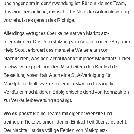
und angenehm in der Anwendung ist. Für ein kleines Team,
das eine persönliche, menschliche Note der Automatisierung
vorzieht, ist es genau das Richtige.
Allerdings verfügt es über keine nativen Marktplatz-
Integrationen. Die Unterstützung von Amazon oder eBay über
Help Scout erfordert das manuelle Weiterleiten von
Nachrichten, was den Zeitaufwand für jedes Marktplatz-Ticket
in etwa verdoppelt und den Mitarbeitern den Kontext der
Bestellung vorenthält. Auch eine SLA-Verfolgung für
Marktplätze fehlt, was es zu einer riskanten Lösung für
Verkäufer macht, deren Erfolg entscheidend von Kennzahlen
zur Verkäuferbewertung abhängt.
Wo es passt:
kleine Teams mit eigener Website und
geringem Ticketvolumen, denen Einfachheit über alles geht.
Der Nachteil ist das völlige Fehlen von Marktplatz-