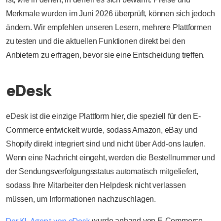
Merkmale wurden im Juni 2026 überprüft, können sich jedoch
ändern. Wir empfehlen unseren Lesern, mehrere Plattformen
zu testen und die aktuellen Funktionen direkt bei den
Anbietern zu erfragen, bevor sie eine Entscheidung treffen.
eDesk
eDesk ist die einzige Plattform hier, die speziell für den E-
Commerce entwickelt wurde, sodass Amazon, eBay und
Shopify direkt integriert sind und nicht über Add-ons laufen.
Wenn eine Nachricht eingeht, werden die Bestellnummer und
der Sendungsverfolgungsstatus automatisch mitgeliefert,
sodass Ihre Mitarbeiter den Helpdesk nicht verlassen
müssen, um Informationen nachzuschlagen.
Der KI-Agent von eDesk
wurde anhand von E-Commerce-