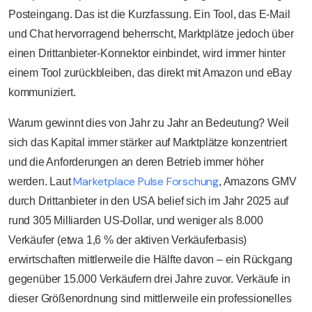
Posteingang. Das ist die Kurzfassung. Ein Tool, das E-Mail
und Chat hervorragend beherrscht, Marktplätze jedoch über
einen Drittanbieter-Konnektor einbindet, wird immer hinter
einem Tool zurückbleiben, das direkt mit Amazon und eBay
kommuniziert.
Warum gewinnt dies von Jahr zu Jahr an Bedeutung? Weil
sich das Kapital immer stärker auf Marktplätze konzentriert
und die Anforderungen an deren Betrieb immer höher
Marketplace Pulse Forschung
werden. Laut
, Amazons GMV
durch Drittanbieter in den USA belief sich im Jahr 2025 auf
rund 305 Milliarden US-Dollar, und weniger als 8.000
Verkäufer (etwa 1,6 % der aktiven Verkäuferbasis)
erwirtschaften mittlerweile die Hälfte davon – ein Rückgang
gegenüber 15.000 Verkäufern drei Jahre zuvor. Verkäufe in
dieser Größenordnung sind mittlerweile ein professionelles