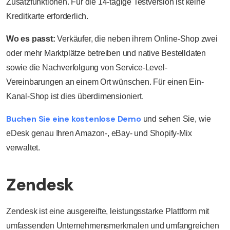
Zusatzfunktionen. Für die 14-tägige Testversion ist keine
Kreditkarte erforderlich.
Wo es passt:
Verkäufer, die neben ihrem Online-Shop zwei
oder mehr Marktplätze betreiben und native Bestelldaten
sowie die Nachverfolgung von Service-Level-
Vereinbarungen an einem Ort wünschen. Für einen Ein-
Kanal-Shop ist dies überdimensioniert.
Buchen Sie eine kostenlose Demo
und sehen Sie, wie
eDesk genau Ihren Amazon-, eBay- und Shopify-Mix
verwaltet.
Zendesk
Zendesk ist eine ausgereifte, leistungsstarke Plattform mit
umfassenden Unternehmensmerkmalen und umfangreichen