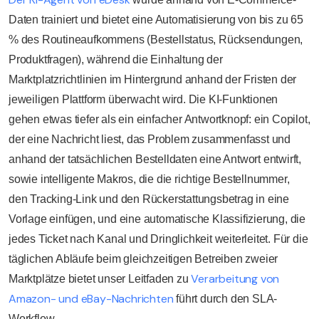
Daten trainiert und bietet eine Automatisierung von bis zu 65
% des Routineaufkommens (Bestellstatus, Rücksendungen,
Produktfragen), während die Einhaltung der
Marktplatzrichtlinien im Hintergrund anhand der Fristen der
jeweiligen Plattform überwacht wird. Die KI-Funktionen
gehen etwas tiefer als ein einfacher Antwortknopf: ein Copilot,
der eine Nachricht liest, das Problem zusammenfasst und
anhand der tatsächlichen Bestelldaten eine Antwort entwirft,
sowie intelligente Makros, die die richtige Bestellnummer,
den Tracking-Link und den Rückerstattungsbetrag in eine
Vorlage einfügen, und eine automatische Klassifizierung, die
jedes Ticket nach Kanal und Dringlichkeit weiterleitet. Für die
täglichen Abläufe beim gleichzeitigen Betreiben zweier
Verarbeitung von
Marktplätze bietet unser Leitfaden zu
Amazon- und eBay-Nachrichten
führt durch den SLA-
Workflow.