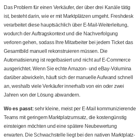
Das Problem für einen Verkäufer, der über drei Kanäle tätig
ist, besteht darin, wie er mit Marktplätzen umgeht. Freshdesk
verarbeitet diese hauptsächlich über E-Mail-Weiterleitung,
wodurch der Auftragskontext und die Nachverfolgung
verloren gehen, sodass Ihre Mitarbeiter bei jedem Ticket das
Gesamtbild manuell rekonstruieren müssen. Die
Automatisierung ist regelbasiert und nicht auf E-Commerce
ausgerichtet. Wenn Sie echte Amazon- und eBay-Volumina
darüber abwickeln, häuft sich der manuelle Aufwand schnell
an, weshalb viele Verkäufer innerhalb von ein oder zwei
Jahren von der Lösung abwandern.
Wo es passt:
sehr kleine, meist per E-Mail kommunizierende
Teams mit geringem Marktplatzumsatz, die kostengünstig
einsteigen möchten und eine spätere Neubewertung
erwarten. Die Schwachstelle liegt bei den nativen Marktplatz-