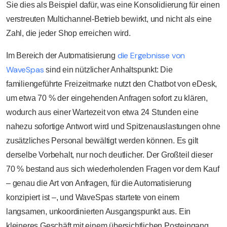
Sie dies als Beispiel dafür, was eine Konsolidierung für einen
verstreuten Multichannel-Betrieb bewirkt, und nicht als eine
Zahl, die jeder Shop erreichen wird.
die Ergebnisse von
Im Bereich der Automatisierung
WaveSpas
sind ein nützlicher Anhaltspunkt: Die
familiengeführte Freizeitmarke nutzt den Chatbot von eDesk,
um etwa 70 % der eingehenden Anfragen sofort zu klären,
wodurch aus einer Wartezeit von etwa 24 Stunden eine
nahezu sofortige Antwort wird und Spitzenauslastungen ohne
zusätzliches Personal bewältigt werden können. Es gilt
derselbe Vorbehalt, nur noch deutlicher. Der Großteil dieser
70 % bestand aus sich wiederholenden Fragen vor dem Kauf
– genau die Art von Anfragen, für die Automatisierung
konzipiert ist –, und WaveSpas startete von einem
langsamen, unkoordinierten Ausgangspunkt aus. Ein
kleineres Geschäft mit einem übersichtlichen Posteingang