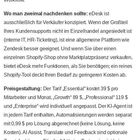
Wo man zweimal nachdenken sollte:
eDesk ist
ausschließlich für Verkäufer konzipiert. Wenn der Großteil
Ihres Kundensupports nicht im Einzelhandel angesiedelt ist
(interne IT, HR-Ticketing), ist eine allgemeine Plattform wie
Zendesk besser geeignet. Und wenn Sie über einen
einzelnen Shopify-Shop ohne Marktplatzpräsenz verkaufen,
bietet eDesk mehr Funktionen, als Sie benötigen; ein reines
Shopify-Tool deckt Ihren Bedarf zu geringeren Kosten ab.
Preisgestaltung:
Der Tarif „Essential“ kostet 39 $ pro
Mitarbeiter und Monat, „Growth“ 89 $, „Professional“ 119 $
und „Enterprise“ wird individuell angepasst. Der KI-Agent ist
in jedem Tarif enthalten, Automatisierungen werden separat
mit 0,99 $ pro Lösung abgerechnet (keine Lösung, keine
Kosten). AI Assist, Translate und Feedback sind optionale