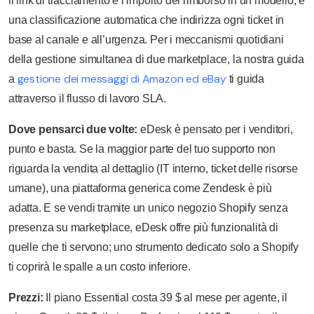
il link di tracciamento e l’importo del rimborso in un modello, e
una classificazione automatica che indirizza ogni ticket in
base al canale e all’urgenza. Per i meccanismi quotidiani
della gestione simultanea di due marketplace, la nostra guida
gestione dei messaggi di Amazon ed eBay
a
ti guida
attraverso il flusso di lavoro SLA.
Dove pensarci due volte:
eDesk è pensato per i venditori,
punto e basta. Se la maggior parte del tuo supporto non
riguarda la vendita al dettaglio (IT interno, ticket delle risorse
umane), una piattaforma generica come Zendesk è più
adatta. E se vendi tramite un unico negozio Shopify senza
presenza su marketplace, eDesk offre più funzionalità di
quelle che ti servono; uno strumento dedicato solo a Shopify
ti coprirà le spalle a un costo inferiore.
Prezzi:
Il piano Essential costa 39 $ al mese per agente, il