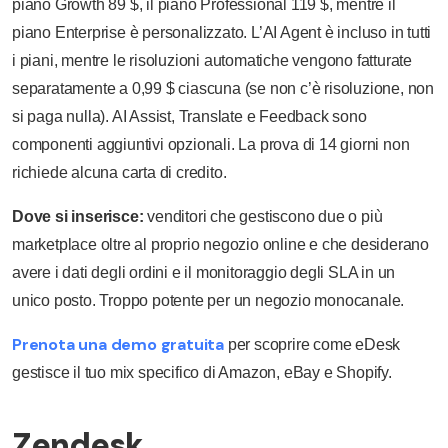
piano Growth 89 $, il piano Professional 119 $, mentre il
piano Enterprise è personalizzato. L’AI Agent è incluso in tutti
i piani, mentre le risoluzioni automatiche vengono fatturate
separatamente a 0,99 $ ciascuna (se non c’è risoluzione, non
si paga nulla). AI Assist, Translate e Feedback sono
componenti aggiuntivi opzionali. La prova di 14 giorni non
richiede alcuna carta di credito.
Dove si inserisce:
venditori che gestiscono due o più
marketplace oltre al proprio negozio online e che desiderano
avere i dati degli ordini e il monitoraggio degli SLA in un
unico posto. Troppo potente per un negozio monocanale.
Prenota una demo gratuita
per scoprire come eDesk
gestisce il tuo mix specifico di Amazon, eBay e Shopify.
Zendesk