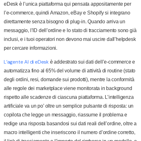
eDesk è l’unica piattaforma qui pensata appositamente per
l’e-commerce, quindi Amazon, eBay e Shopify si integrano
direttamente senza bisogno di plug-in. Quando arriva un
messaggio, l’ID dell’ordine e lo stato di tracciamento sono già
inclusi, e i tuoi operatori non devono mai uscire dall’helpdesk
per cercare informazioni.
L’agente AI di eDesk
è addestrato sui dati dell’e-commerce e
automatizza fino al 65% del volume di attività di routine (stato
degli ordini, resi, domande sui prodotti), mentre la conformità
alle regole dei marketplace viene monitorata in background
rispetto alle scadenze di ciascuna piattaforma. L’intelligenza
artificiale va un po’ oltre un semplice pulsante di risposta: un
copilota che legge un messaggio, riassume il problema e
redige una risposta basandosi sui dati reali dell’ordine, oltre a
macro intelligenti che inseriscono il numero d’ordine corretto,