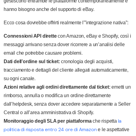
gestiscono entrambe le piattaforme contemporaneamente e
hanno bisogno anche del supporto di eBay.
Ecco cosa dovrebbe offrirti realmente l'”integrazione nativa”:
Connessioni API dirette
con Amazon, eBay e Shopify, così i
messaggi arrivano senza dover ricorrere a un’analisi delle
email che potrebbe causare problemi.
Dati dell’ordine sul ticket:
cronologia degli acquisti,
tracciamento e dettagli del cliente allegati automaticamente,
su ogni canale.
Azioni relative agli ordini direttamente dal ticket:
emetti un
rimborso, annulla o modifica un ordine direttamente
dall’helpdesk, senza dover accedere separatamente a Seller
Central o all’area amministrativa di Shopify.
la
Monitoraggio degli SLA per piattaforma
che rispetta
politica di risposta entro 24 ore di Amazon
e le aspettative