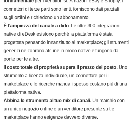
fondamentale
per i venditori su Amazon, eBay e Shopify. I
connettori di terze parti sono lenti, forniscono dati parziali
sugli ordini e richiedono un abbonamento.
È l’ampiezza del canale a dirlo.
Le oltre 300 integrazioni
native di eDesk esistono perché la piattaforma è stata
progettata pensando innanzitutto al marketplace; gli strumenti
generici ne coprono alcune in modo nativo e fungono da
ponte per le altre.
Il costo totale di proprietà supera il prezzo del posto.
Uno
strumento a licenza individuale, un connettore per il
marketplace e le ricerche manuali spesso costano più di una
piattaforma nativa.
Abbina lo strumento al tuo mix di canali.
Un marchio con
un unico negozio online e un venditore presente su tre
marketplace hanno esigenze davvero diverse.