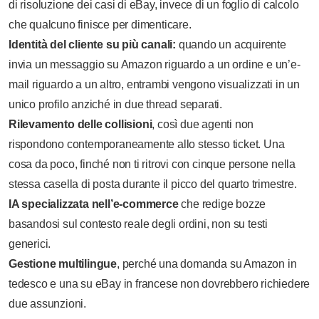
di risoluzione dei casi di eBay, invece di un foglio di calcolo
che qualcuno finisce per dimenticare.
Identità del cliente su più canali:
quando un acquirente
invia un messaggio su Amazon riguardo a un ordine e un’e-
mail riguardo a un altro, entrambi vengono visualizzati in un
unico profilo anziché in due thread separati.
Rilevamento delle collisioni
, così due agenti non
rispondono contemporaneamente allo stesso ticket. Una
cosa da poco, finché non ti ritrovi con cinque persone nella
stessa casella di posta durante il picco del quarto trimestre.
IA specializzata nell’e-commerce
che redige bozze
basandosi sul contesto reale degli ordini, non su testi
generici.
Gestione multilingue
, perché una domanda su Amazon in
tedesco e una su eBay in francese non dovrebbero richiedere
due assunzioni.