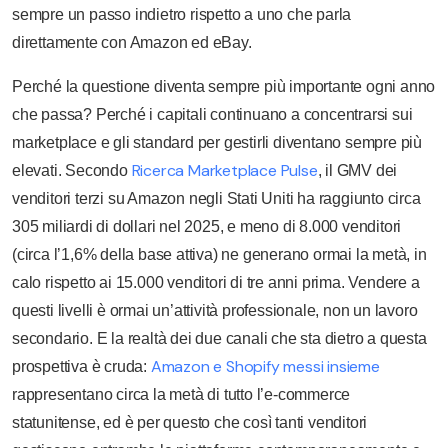
sempre un passo indietro rispetto a uno che parla
direttamente con Amazon ed eBay.
Perché la questione diventa sempre più importante ogni anno
che passa? Perché i capitali continuano a concentrarsi sui
marketplace e gli standard per gestirli diventano sempre più
Ricerca Marketplace Pulse
elevati. Secondo
, il GMV dei
venditori terzi su Amazon negli Stati Uniti ha raggiunto circa
305 miliardi di dollari nel 2025, e meno di 8.000 venditori
(circa l’1,6% della base attiva) ne generano ormai la metà, in
calo rispetto ai 15.000 venditori di tre anni prima. Vendere a
questi livelli è ormai un’attività professionale, non un lavoro
secondario. E la realtà dei due canali che sta dietro a questa
Amazon e Shopify messi insieme
prospettiva è cruda:
rappresentano circa la metà di tutto l’e-commerce
statunitense, ed è per questo che così tanti venditori