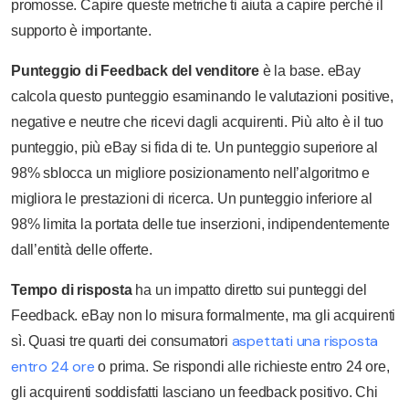
promosse. Capire queste metriche ti aiuta a capire perché il
supporto è importante.
Punteggio di Feedback del venditore
è la base. eBay
calcola questo punteggio esaminando le valutazioni positive,
negative e neutre che ricevi dagli acquirenti. Più alto è il tuo
punteggio, più eBay si fida di te. Un punteggio superiore al
98% sblocca un migliore posizionamento nell’algoritmo e
migliora le prestazioni di ricerca. Un punteggio inferiore al
98% limita la portata delle tue inserzioni, indipendentemente
dall’entità delle offerte.
Tempo di risposta
ha un impatto diretto sui punteggi del
Feedback. eBay non lo misura formalmente, ma gli acquirenti
aspettati una risposta
sì. Quasi tre quarti dei consumatori
entro 24 ore
o prima. Se rispondi alle richieste entro 24 ore,
gli acquirenti soddisfatti lasciano un feedback positivo. Chi