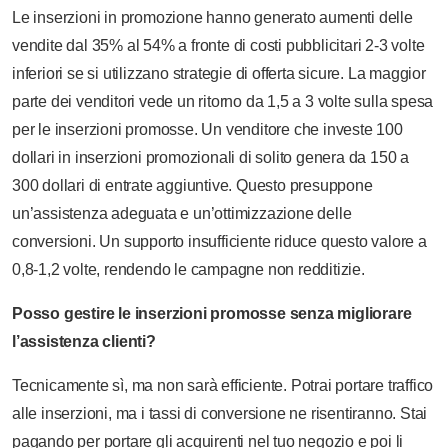
Le inserzioni in promozione hanno generato aumenti delle
vendite dal 35% al 54% a fronte di costi pubblicitari 2-3 volte
inferiori se si utilizzano strategie di offerta sicure. La maggior
parte dei venditori vede un ritorno da 1,5 a 3 volte sulla spesa
per le inserzioni promosse. Un venditore che investe 100
dollari in inserzioni promozionali di solito genera da 150 a
300 dollari di entrate aggiuntive. Questo presuppone
un’assistenza adeguata e un’ottimizzazione delle
conversioni. Un supporto insufficiente riduce questo valore a
0,8-1,2 volte, rendendo le campagne non redditizie.
Posso gestire le inserzioni promosse senza migliorare
l’assistenza clienti?
Tecnicamente sì, ma non sarà efficiente. Potrai portare traffico
alle inserzioni, ma i tassi di conversione ne risentiranno. Stai
pagando per portare gli acquirenti nel tuo negozio e poi li