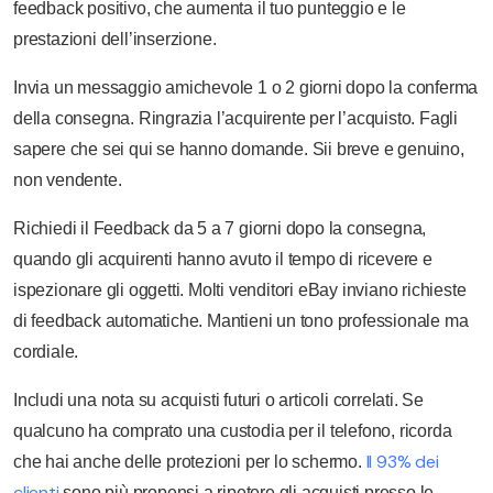
feedback positivo, che aumenta il tuo punteggio e le
prestazioni dell’inserzione.
Invia un messaggio amichevole 1 o 2 giorni dopo la conferma
della consegna. Ringrazia l’acquirente per l’acquisto. Fagli
sapere che sei qui se hanno domande. Sii breve e genuino,
non vendente.
Richiedi il Feedback da 5 a 7 giorni dopo la consegna,
quando gli acquirenti hanno avuto il tempo di ricevere e
ispezionare gli oggetti. Molti venditori eBay inviano richieste
di feedback automatiche. Mantieni un tono professionale ma
cordiale.
Includi una nota su acquisti futuri o articoli correlati. Se
qualcuno ha comprato una custodia per il telefono, ricorda
Il 93% dei
che hai anche delle protezioni per lo schermo.
clienti
sono più propensi a ripetere gli acquisti presso le