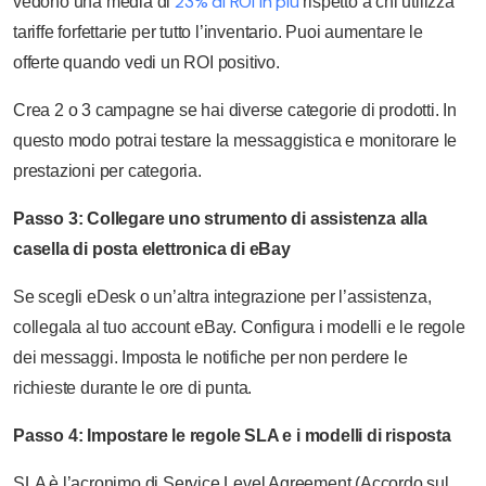
23% di ROI in più
vedono una media di
rispetto a chi utilizza
tariffe forfettarie per tutto l’inventario. Puoi aumentare le
offerte quando vedi un ROI positivo.
Crea 2 o 3 campagne se hai diverse categorie di prodotti. In
questo modo potrai testare la messaggistica e monitorare le
prestazioni per categoria.
Passo 3: Collegare uno strumento di assistenza alla
casella di posta elettronica di eBay
Se scegli eDesk o un’altra integrazione per l’assistenza,
collegala al tuo account eBay. Configura i modelli e le regole
dei messaggi. Imposta le notifiche per non perdere le
richieste durante le ore di punta.
Passo 4: Impostare le regole SLA e i modelli di risposta
SLA è l’acronimo di Service Level Agreement (Accordo sul