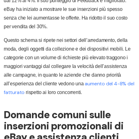
dal 12% al 4%. Il suo punteggio di Feedback è migliorato.
eBay ha iniziato a mostrare le sue inserzioni più spesso
senza che lei aumentasse le offerte. Ha ridotto il suo costo
per vendita del 30%.
Questo schema si ripete nei settori dell’arredamento, della
moda, degli oggetti da collezione e dei dispositivi mobili. Le
categorie con un volume di richieste più elevato traggono i
maggiori vantaggi dal collegare la velocità dell’assistenza
alle campagne, in quanto le aziende che danno priorità
aumento del 4-8% del
all’esperienza del cliente vedono una
fatturato
rispetto ai loro concorrenti.
Domande comuni sulle
inserzioni promozionali di
eBay e assistenza clienti