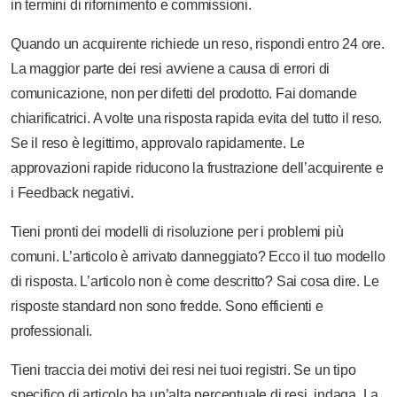
in termini di rifornimento e commissioni.
Quando un acquirente richiede un reso, rispondi entro 24 ore.
La maggior parte dei resi avviene a causa di errori di
comunicazione, non per difetti del prodotto. Fai domande
chiarificatrici. A volte una risposta rapida evita del tutto il reso.
Se il reso è legittimo, approvalo rapidamente. Le
approvazioni rapide riducono la frustrazione dell’acquirente e
i Feedback negativi.
Tieni pronti dei modelli di risoluzione per i problemi più
comuni. L’articolo è arrivato danneggiato? Ecco il tuo modello
di risposta. L’articolo non è come descritto? Sai cosa dire. Le
risposte standard non sono fredde. Sono efficienti e
professionali.
Tieni traccia dei motivi dei resi nei tuoi registri. Se un tipo
specifico di articolo ha un’alta percentuale di resi, indaga. La