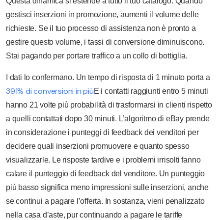
Questa dinamica si estende a tutto il tuo catalogo. Quando
gestisci inserzioni in promozione, aumenti il volume delle
richieste. Se il tuo processo di assistenza non è pronto a
gestire questo volume, i tassi di conversione diminuiscono.
Stai pagando per portare traffico a un collo di bottiglia.
I dati lo confermano. Un tempo di risposta di 1 minuto porta a
391% di conversioni in più
E i contatti raggiunti entro 5 minuti
hanno 21 volte più probabilità di trasformarsi in clienti rispetto
a quelli contattati dopo 30 minuti. L’algoritmo di eBay prende
in considerazione i punteggi di feedback dei venditori per
decidere quali inserzioni promuovere e quanto spesso
visualizzarle. Le risposte tardive e i problemi irrisolti fanno
calare il punteggio di feedback del venditore. Un punteggio
più basso significa meno impressioni sulle inserzioni, anche
se continui a pagare l’offerta. In sostanza, vieni penalizzato
nella casa d’aste, pur continuando a pagare le tariffe