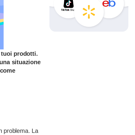
tuoi prodotti.
una situazione
o come
un problema. La