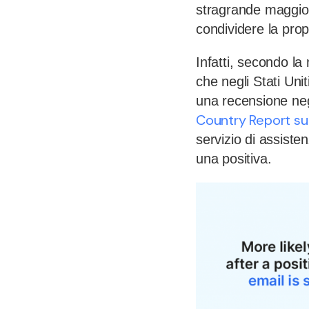
stragrande maggior
condividere la pro
Infatti, secondo l
che negli Stati Unit
una recensione nega
Country Report sul
servizio di assist
una positiva.