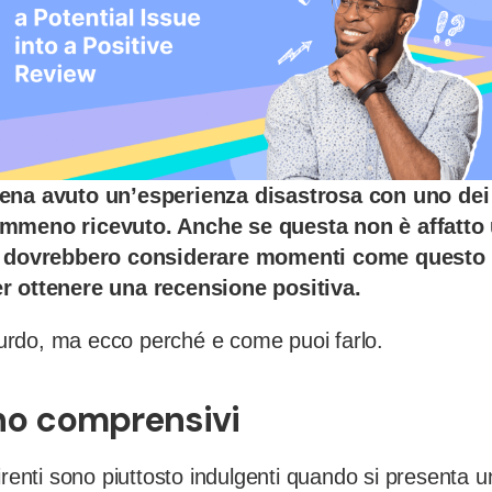
ena avuto un’esperienza disastrosa con uno dei 
emmeno ricevuto. Anche se questa non è affatto 
de dovrebbero considerare momenti come quest
r ottenere una recensione positiva.
rdo, ma ecco perché e come puoi farlo.
ono comprensivi
irenti sono piuttosto indulgenti quando si presenta 