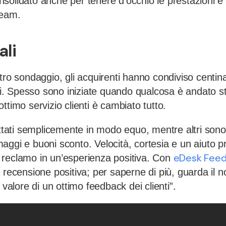
olidato anche per tenere d’occhio le prestazioni e 
team.
ali
tro sondaggio, gli acquirenti hanno condiviso centin
enti. Spesso sono iniziate quando qualcosa è andato 
ttimo servizio clienti è cambiato tutto.
attati semplicemente in modo equo, mentre altri sono 
ggi e buoni sconto. Velocità, cortesia e un aiuto pr
eDesk Fee
reclamo in un’esperienza positiva. Con
 recensione positiva; per saperne di più, guarda il n
 valore di un ottimo feedback dei clienti”.