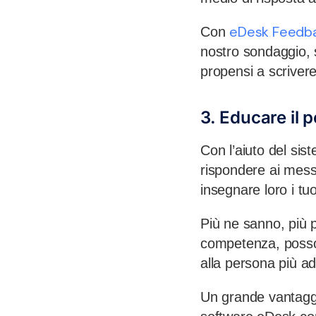
eDesk Feedb
Con
nostro sondaggio, s
propensi a scriver
3. Educare il 
Con l’aiuto del sis
rispondere ai mes
insegnare loro i tuo
Più ne sanno, più p
competenza, posso
alla persona più ad
Un grande vantagg