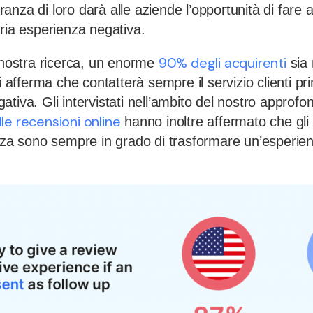
anza di loro darà alle aziende l’opportunità di far
pria esperienza negativa.
90% degli acquirenti
a nostra ricerca, un enorme
sia 
i afferma che contatterà sempre il servizio clienti pr
tiva. Gli intervistati nell’ambito del nostro approfo
le recensioni online
hanno inoltre affermato che gli 
enza sono sempre in grado di trasformare un’esperien