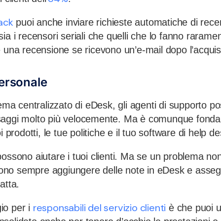
ack
puoi anche inviare richieste automatiche di rece
ia i recensori seriali che quelli che lo fanno rarame
e una recensione se ricevono un’e-mail dopo l’acquis
personale
tema centralizzato di eDesk, gli agenti di supporto 
saggi molto più velocemente. Ma è comunque fond
i prodotti, le tue politiche e il tuo software di help de
ossono aiutare i tuoi clienti. Ma se un problema non
no sempre aggiungere delle note in eDesk e assegn
atta.
responsabili del servizio clienti
io per i
è che puoi us