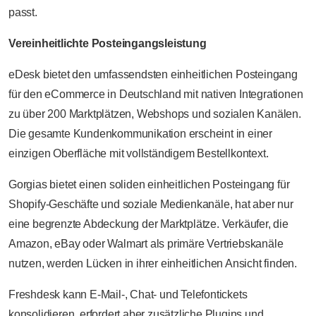
passt.
Vereinheitlichte Posteingangsleistung
eDesk bietet den umfassendsten einheitlichen Posteingang
für den eCommerce in Deutschland mit nativen Integrationen
zu über 200 Marktplätzen, Webshops und sozialen Kanälen.
Die gesamte Kundenkommunikation erscheint in einer
einzigen Oberfläche mit vollständigem Bestellkontext.
Gorgias bietet einen soliden einheitlichen Posteingang für
Shopify-Geschäfte und soziale Medienkanäle, hat aber nur
eine begrenzte Abdeckung der Marktplätze. Verkäufer, die
Amazon, eBay oder Walmart als primäre Vertriebskanäle
nutzen, werden Lücken in ihrer einheitlichen Ansicht finden.
Freshdesk kann E-Mail-, Chat- und Telefontickets
konsolidieren, erfordert aber zusätzliche Plugins und