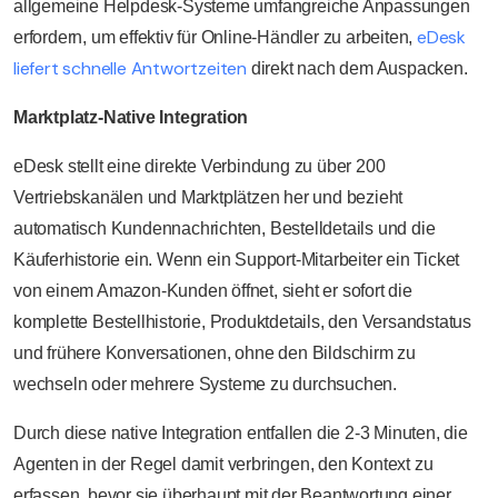
allgemeine Helpdesk-Systeme umfangreiche Anpassungen
eDesk
erfordern, um effektiv für Online-Händler zu arbeiten,
liefert schnelle Antwortzeiten
direkt nach dem Auspacken.
Marktplatz-Native Integration
eDesk stellt eine direkte Verbindung zu über 200
Vertriebskanälen und Marktplätzen her und bezieht
automatisch Kundennachrichten, Bestelldetails und die
Käuferhistorie ein. Wenn ein Support-Mitarbeiter ein Ticket
von einem Amazon-Kunden öffnet, sieht er sofort die
komplette Bestellhistorie, Produktdetails, den Versandstatus
und frühere Konversationen, ohne den Bildschirm zu
wechseln oder mehrere Systeme zu durchsuchen.
Durch diese native Integration entfallen die 2-3 Minuten, die
Agenten in der Regel damit verbringen, den Kontext zu
erfassen, bevor sie überhaupt mit der Beantwortung einer