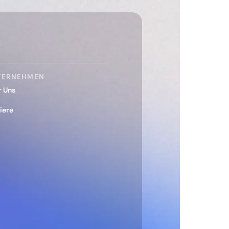
TERNEHMEN
r Uns
iere