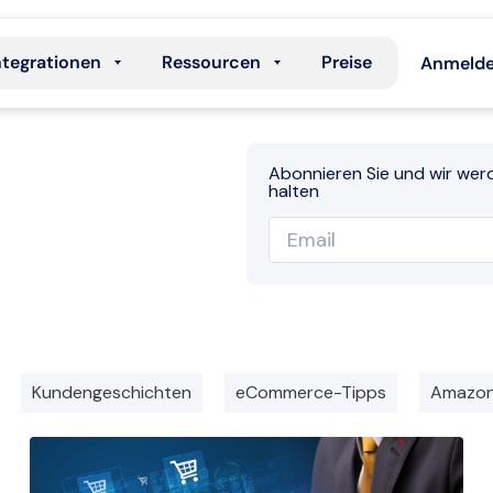
ntegrationen
Ressourcen
Preise
Anmeld
Abonnieren Sie und wir wer
halten
Kundengeschichten
eCommerce-Tipps
Amazo