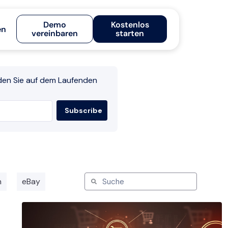
Demo
Kostenlos
en
vereinbaren
starten
den Sie auf dem Laufenden
n
eBay