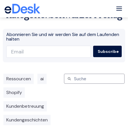
Tog
Kategorie: Schwarzer Freitag
Abonnieren Sie und wir werden Sie auf dem Laufenden
halten
Ressourcen
ai
Shopify
Kundenbetreuung
Kundengeschichten