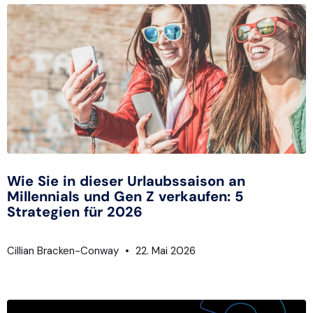
Wie Sie in dieser Urlaubssaison an
Millennials und Gen Z verkaufen: 5
Strategien für 2026
Cillian Bracken-Conway
22. Mai 2026