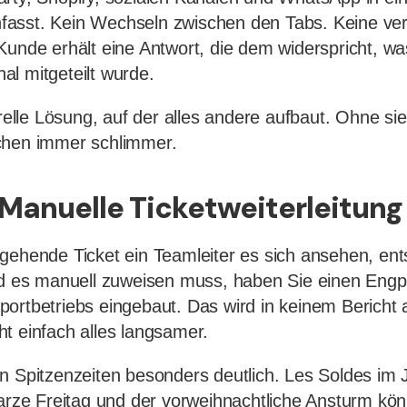
asst. Kein Wechseln zwischen den Tabs. Keine ve
Kunde erhält eine Antwort, die dem widerspricht, wa
l mitgeteilt wurde.
urelle Lösung, auf der alles andere aufbaut. Ohne si
chen immer schlimmer.
 Manuelle Ticketweiterleitung
gehende Ticket ein Teamleiter es sich ansehen, ent
nd es manuell zuweisen muss, haben Sie einen Engp
ortbetriebs eingebaut. Das wird in keinem Bericht 
t einfach alles langsamer.
n Spitzenzeiten besonders deutlich. Les Soldes im
warze Freitag und der vorweihnachtliche Ansturm kö