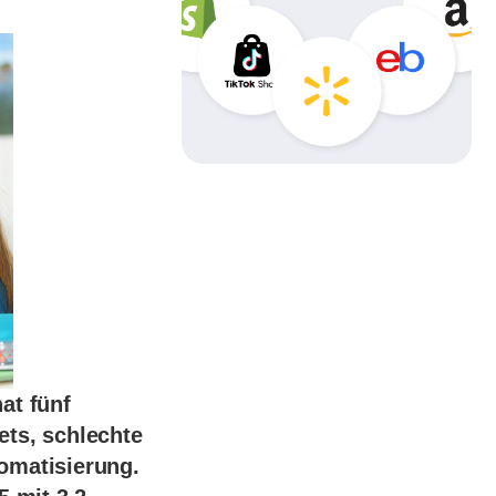
at fünf
ets, schlechte
omatisierung.