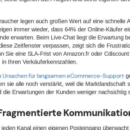
aucher legen auch großen Wert auf eine schnelle A
igen immer wieder, dass 64% der Online-Käufer ei
unde erwarten. Beim Live-Chat liegt die Erwartung be
iese Zeitfenster verpassen, zeigt sich die Frustrati
 Sie eine SLA-Frist von Amazon.fr oder Cdiscount 
n in Ihren Verkäuferkennzahlen.
en Ursachen für langsamen eCommerce-Support
ge
n sie alle noch verstärkt, weil die Marktlandschaft 
nd die Erwartungen der Kunden weniger nachsichtig s
: Fragmentierte Kommunikatio
 jeden Kanal einen eigenen Posteingang überwacht