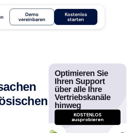
Demo
Kostenlos
en
vereinbaren
starten
Optimieren Sie
Ihren Support
sachen
über alle Ihre
Vertriebskanäle
zösischen
hinweg
KOSTENLOS
ausprobieren