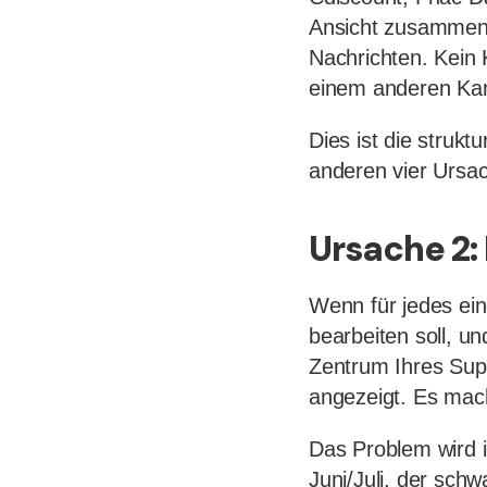
Ansicht zusammenf
Nachrichten. Kein 
einem anderen Kana
Dies ist die strukt
anderen vier Ursa
Ursache 2:
Wenn für jedes ein
bearbeiten soll, u
Zentrum Ihres Supp
angezeigt. Es mach
Das Problem wird i
Juni/Juli, der sch