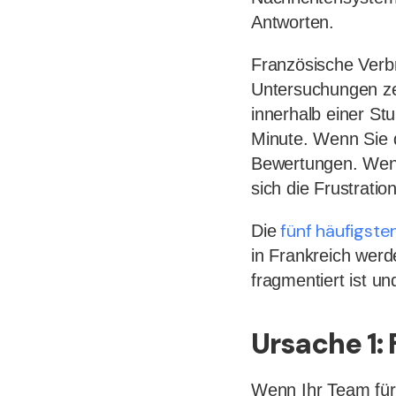
Antworten.
Französische Verbr
Untersuchungen ze
innerhalb einer St
Minute. Wenn Sie d
Bewertungen. Wenn
sich die Frustratio
fünf häufigst
Die
in Frankreich werde
fragmentiert ist u
Ursache 1
Wenn Ihr Team für