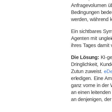
Anfragevolumen üb
Bedingungen bedeu
werden, während ko
Ein sichtbares Sym
Agenten mit unglei
ihres Tages damit v
Die Lösung:
KI-ge
Dringlichkeit, Kun
eDe
Zutun zuweist.
erledigen. Eine Am
ganz vorne in der W
an einen leitenden
an denjenigen, der