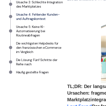
Ursache 3: Schlechte Integration
des Marktplatzes
Ursache 4: Fehlender Kunden-
und Auftragskontext
Ursache 5: Keine KI-
Automatisierung bei
Routineabfragen
Die wichtigsten Helpdesks für
den französischen eCommerce
im Vergleich
Die Lösung: Fünf Schritte der
Reihe nach
Häufig gestellte Fragen
TL;DR: Der langs
Ursachen: fragmen
Marktplatzintegr