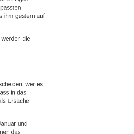
rpassten
s ihm gestern auf
e werden die
scheiden, wer es
ass in das
als Ursache
 Januar und
nnen das