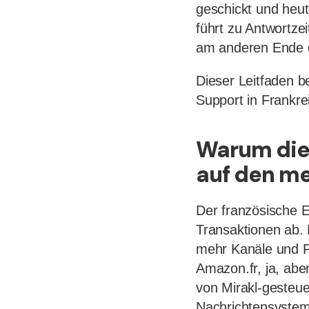
geschickt und heute
führt zu Antwortze
am anderen Ende d
Dieser Leitfaden 
Support in Frankre
Warum dies
auf den m
Der französische E
Transaktionen ab. 
mehr Kanäle und Pl
Amazon.fr, ja, ab
von Mirakl-gesteue
Nachrichtensystem