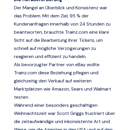
Der Mangel an Überblick und Konsistenz war
das Problem. Mit dem Ziel, 95 % der
Kundenanfragen innerhalb von 24 Stunden zu
beantworten, brauchte
Trainz.com
eine klare
Sicht auf die Bearbeitung ihrer Tickets, um
schnell auf mögliche Verzögerungen zu
reagieren und effizient zu handeln.
Als bevorzugter Partner von eBay wollte
Trainz.com
diese Beziehung pflegen und
gleichzeitig den Verkauf auf weiteren
Marktplätzen wie Amazon, Sears und Walmart
testen.
Während einer besonders geschäftigen
Weihnachtszeit war Scott Griggs frustriert über
die zeitaufwändige und inkonsistente Art und
Weise, wie die Agenten in den USA und auf den