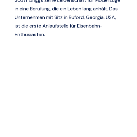
Scott Griggs seine Leidenschaft für Modellzüge
in eine Berufung, die ein Leben lang anhält. Das
Unternehmen mit Sitz in Buford, Georgia, USA,
ist die erste Anlaufstelle für Eisenbahn-
Enthusiasten.