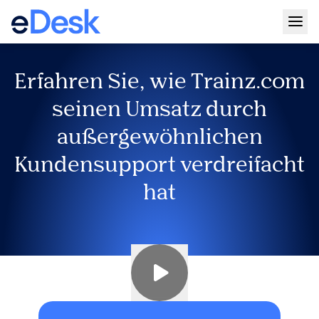
Togg
Erfahren Sie, wie Trainz.com
seinen Umsatz durch
außergewöhnlichen
Kundensupport verdreifacht
hat