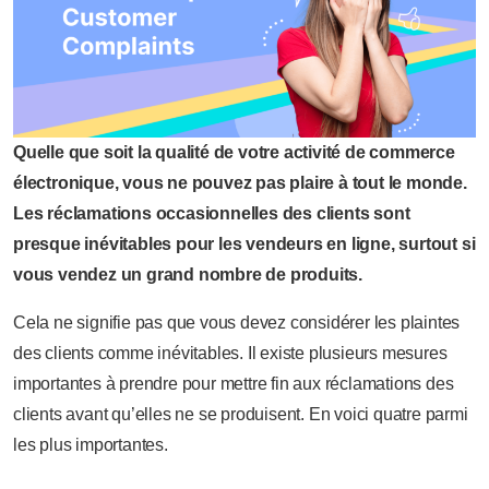
Quelle que soit la qualité de votre activité de commerce
électronique, vous ne pouvez pas plaire à tout le monde.
Les réclamations occasionnelles des clients sont
presque inévitables pour les vendeurs en ligne, surtout si
vous vendez un grand nombre de produits.
Cela ne signifie pas que vous devez considérer les plaintes
des clients comme inévitables. Il existe plusieurs mesures
importantes à prendre pour mettre fin aux réclamations des
clients avant qu’elles ne se produisent. En voici quatre parmi
les plus importantes.