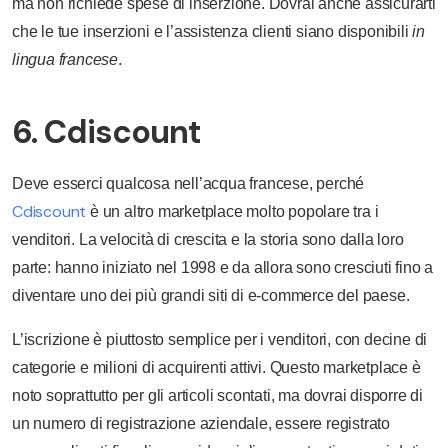
ma non richiede spese di inserzione. Dovrai anche assicurarti
che le tue inserzioni e l’assistenza clienti siano disponibili
in
lingua francese
.
6. Cdiscount
Deve esserci qualcosa nell’acqua francese, perché
Cdiscount
è un altro marketplace molto popolare tra i
venditori. La velocità di crescita e la storia sono dalla loro
parte: hanno iniziato nel 1998 e da allora sono cresciuti fino a
diventare uno dei più grandi siti di e-commerce del paese.
L’iscrizione è piuttosto semplice per i venditori, con decine di
categorie e milioni di acquirenti attivi. Questo marketplace è
noto soprattutto per gli articoli scontati, ma dovrai disporre di
un numero di registrazione aziendale, essere registrato