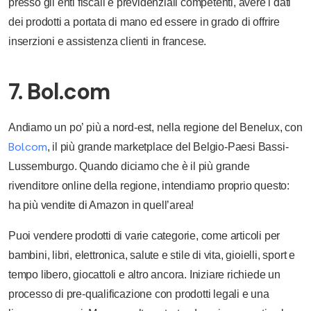
presso gli enti fiscali e previdenziali competenti, avere i dati
dei prodotti a portata di mano ed essere in grado di offrire
inserzioni e assistenza clienti in francese.
7. Bol.com
Andiamo un po’ più a nord-est, nella regione del Benelux, con
Bol.com
, il più grande marketplace del Belgio-Paesi Bassi-
Lussemburgo. Quando diciamo che è il più grande
rivenditore online della regione, intendiamo proprio questo:
ha più vendite di Amazon in quell’area!
Puoi vendere prodotti di varie categorie, come articoli per
bambini, libri, elettronica, salute e stile di vita, gioielli, sport e
tempo libero, giocattoli e altro ancora. Iniziare richiede un
processo di pre-qualificazione con prodotti legali e una