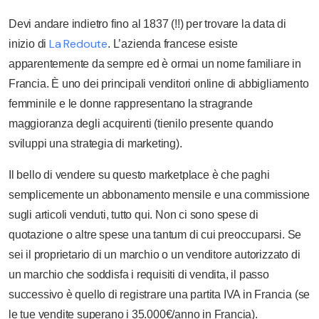
Devi andare indietro fino al 1837 (!!) per trovare la data di
La Redoute
inizio di
. L’azienda francese esiste
apparentemente da sempre ed è ormai un nome familiare in
Francia. È uno dei principali venditori online di abbigliamento
femminile e le donne rappresentano la stragrande
maggioranza degli acquirenti (tienilo presente quando
sviluppi una strategia di marketing).
Il bello di vendere su questo marketplace è che paghi
semplicemente un abbonamento mensile e una commissione
sugli articoli venduti, tutto qui. Non ci sono spese di
quotazione o altre spese una tantum di cui preoccuparsi. Se
sei il proprietario di un marchio o un venditore autorizzato di
un marchio che soddisfa i requisiti di vendita, il passo
successivo è quello di registrare una partita IVA in Francia (se
le tue vendite superano i 35.000€/anno in Francia).