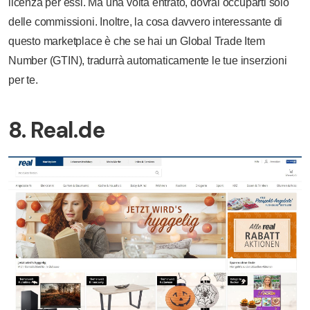
licenza per essi. Ma una volta entrato, dovrai occuparti solo
delle commissioni. Inoltre, la cosa davvero interessante di
questo marketplace è che se hai un Global Trade Item
Number (GTIN), tradurrà automaticamente le tue inserzioni
per te.
8. Real.de