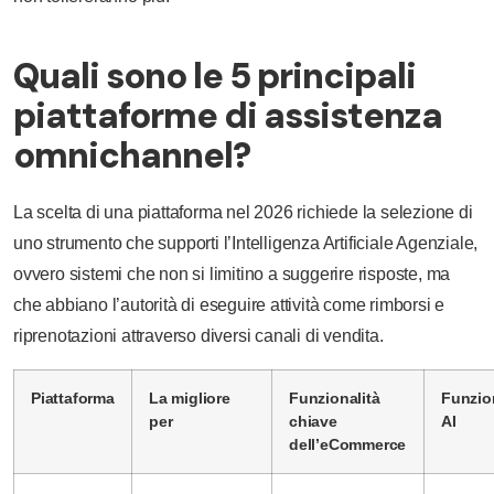
Quali sono le 5 principali
piattaforme di assistenza
omnichannel?
La scelta di una piattaforma nel 2026 richiede la selezione di
uno strumento che supporti l’Intelligenza Artificiale Agenziale,
ovvero sistemi che non si limitino a suggerire risposte, ma
che abbiano l’autorità di eseguire attività come rimborsi e
riprenotazioni attraverso diversi canali di vendita.
Piattaforma
La migliore
Funzionalità
Funzio
per
chiave
AI
dell’eCommerce