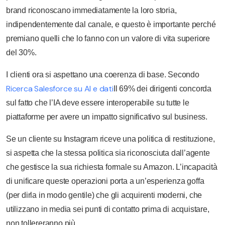
brand riconoscano immediatamente la loro storia,
indipendentemente dal canale, e questo è importante perché
premiano quelli che lo fanno con un valore di vita superiore
del 30%.
I clienti ora si aspettano una coerenza di base. Secondo
Ricerca Salesforce su AI e dati
Il 69% dei dirigenti concorda
sul fatto che l’IA deve essere interoperabile su tutte le
piattaforme per avere un impatto significativo sul business.
Se un cliente su Instagram riceve una politica di restituzione,
si aspetta che la stessa politica sia riconosciuta dall’agente
che gestisce la sua richiesta formale su Amazon. L’incapacità
di unificare queste operazioni porta a un’esperienza goffa
(per dirla in modo gentile) che gli acquirenti moderni, che
utilizzano in media sei punti di contatto prima di acquistare,
non tollereranno più.