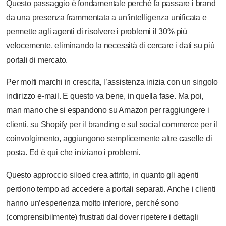
Questo passaggio è fondamentale perché fa passare i brand
da una presenza frammentata a un’intelligenza unificata e
permette agli agenti di risolvere i problemi il 30% più
velocemente, eliminando la necessità di cercare i dati su più
portali di mercato.
Per molti marchi in crescita, l’assistenza inizia con un singolo
indirizzo e-mail. E questo va bene, in quella fase. Ma poi,
man mano che si espandono su Amazon per raggiungere i
clienti, su Shopify per il branding e sul social commerce per il
coinvolgimento, aggiungono semplicemente altre caselle di
posta. Ed è qui che iniziano i problemi.
Questo approccio siloed crea attrito, in quanto gli agenti
perdono tempo ad accedere a portali separati. Anche i clienti
hanno un’esperienza molto inferiore, perché sono
(comprensibilmente) frustrati dal dover ripetere i dettagli