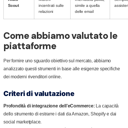
Scout
incentrati sulle
simile a quella
assiste
relazioni
delle email
Come abbiamo valutato le
piattaforme
Per fornire uno sguardo obiettivo sul mercato, abbiamo
analizzato questi strumenti in base alle esigenze specifiche
dei moderni rivenditori online.
Criteri di valutazione
Profondità di integrazione dell’eCommerce:
La capacità
dello strumento di estrarre i dati da Amazon, Shopify e dai
social marketplace.