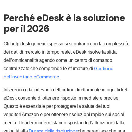
Perché eDesk è la soluzione
per il 2026
Gli help desk generici spesso si scontrano con la complessità
dei dati di mercato in tempo reale. eDesk risolve la sfida
dell’omnicanalità agendo come un centro di comando
Gestione
centralizzato che comprende le sfumature di
dell’inventario eCommerce
.
Inserendo i dati rilevanti dell’ordine direttamente in ogni ticket,
eDesk consente di ottenere risposte immediate e precise.
Questo è essenziale per proteggere la salute dei tuoi
venditori Amazon e per ottenere risoluzioni rapide sui social
media. I leader moderni stanno spostando l’attenzione dalla
Durata della risoluzione
velocità alla
che garantisce che una