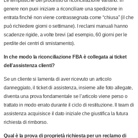
Le tempistiche del processo di riconciliazione variano. In
genere non puoi iniziare a riconciliare una spedizione in
entrata finché non viene contrassegnata come “chiusa” (il che
può richiedere giorni o settimane). I reclami manuali hanno
scadenze rigide, a volte brevi (ad esempio, 60 giorni per le
perdite dei centri di smistamento).
In che modo la riconciliazione FBA è collegata ai ticket
dell’assistenza clienti?
Se un cliente si lamenta di aver ricevuto un articolo
danneggiato, il ticket di assistenza, insieme alle foto allegate,
diventa una prova fondamentale se l’articolo viene perso o
trattato in modo errato durante il ciclo di restituzione. Il team di
assistenza acquisisce il dato iniziale che giustifica la futura
richiesta di rimborso.
Qual è la prova di proprietà richiesta per un reclamo di