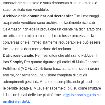
transazione contestata è stata rimborsata o se un articolo è
stato restituito non vendibile.
Archivio delle comunicazioni ricercabile:
Tutti i messaggi
acquirente-venditore sono archiviati e facilmente ricercabili.
Se Amazon richiede la prova che un cliente ha dichiarato che
un articolo era rotto prima che il reso fosse processato, la
conversazione è immediatamente recuperabile e può essere
inclusa nella documentazione del reclamo.
Dati cross-canale:
Per i venditori che utilizzano FBA per il
loro
Shopify
Per quanto riguarda gli ordini di Multi-Channel
Fulfillment (MCF), eDesk tiene traccia anche di questi ordini
esterni, consentendo una visione completa di tutti gli
adempimenti gestiti da Amazon e semplificando gli audit per
le perdite legate al MCF. Per saperne di più su come sfruttare
leggi la nostra guida su
i dati combinati delle tue piattaforme,
analisi dei dati
.