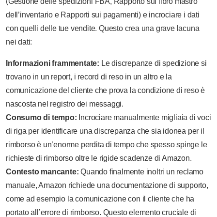
(Gestione delle spedizioni FBA, Rapporto sul libro mastro
dell’inventario e Rapporti sui pagamenti) e incrociare i dati
con quelli delle tue vendite. Questo crea una grave lacuna
nei dati:
Informazioni frammentate:
Le discrepanze di spedizione si
trovano in un report, i record di reso in un altro e la
comunicazione del cliente che prova la condizione di reso è
nascosta nel registro dei messaggi.
Consumo di tempo:
Incrociare manualmente migliaia di voci
di riga per identificare una discrepanza che sia idonea per il
rimborso è un’enorme perdita di tempo che spesso spinge le
richieste di rimborso oltre le rigide scadenze di Amazon.
Contesto mancante:
Quando finalmente inoltri un reclamo
manuale, Amazon richiede una documentazione di supporto,
come ad esempio la comunicazione con il cliente che ha
portato all’errore di rimborso. Questo elemento cruciale di