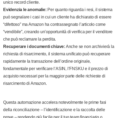
unico record cliente.
Evidenzia le anomalie:
Per quanto riguarda i resi, il sistema
può segnalare i casi in cui un cliente ha dichiarato di essere
“difettoso” ma Amazon ha contrassegnato l’articolo come
“vendibile”, creando un’opportunità di verifica per il venditore
che può reclamare la perdita.
Recuperare i documenti chiave:
Anche se non archivierà la
richiesta di risarcimento, il sistema unificato può recuperare
rapidamente la transazione dell’ordine originale,
fondamentale per verificare l’ASIN, l’FNSKU e il prezzo di
acquisto necessari per la maggior parte delle richieste di
risarcimento di Amazon.
Questa automazione accelera notevolmente le prime fasi
della riconciliazione – l’identificazione e la raccolta delle
prove – rendendo più facile per il tuo team finanziario o