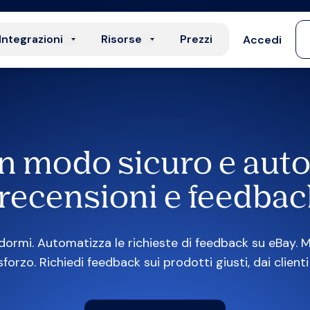
Integrazioni
Risorse
Prezzi
Accedi
n modo sicuro e aut
recensioni e feedbac
ormi. Automatizza le richieste di feedback su eBay. Mi
sforzo. Richiedi feedback sui prodotti giusti, dai client