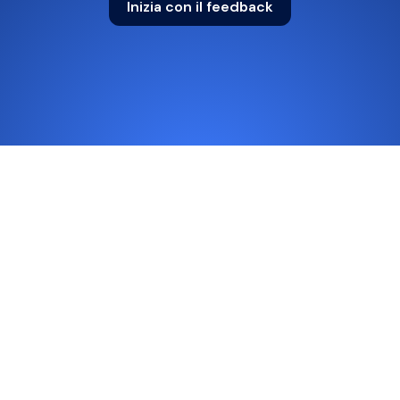
Inizia con il feedback