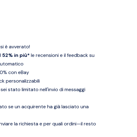
 si è avverato!
l
52% in più*
le recensioni e il feedback su
automatico
00% con eBay
ck personalizzabili
ei stato limitato nell'invio di messaggi
ato se un acquirente ha già lasciato una
viare la richiesta e per quali ordini—il resto