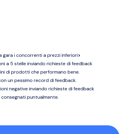
la gara i concorrenti a prezzi inferiori
>
oni a 5 stelle inviando richieste di feedback
dini di prodotti che performano bene.
 con un pessimo record di feedback.
sioni negative inviando richieste di feedback
ni consegnati puntualmente.