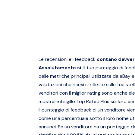
Le recensioni e i feedback
contano davver
Assolutamente sì.
Il tuo punteggio di fee
delle metriche principali utilizzate da eBay e
valutazioni che ricevi si riflette sulle tue stel
venditori con il miglior rating sono anche ele
mostrare il sigillo Top Rated Plus sui loro an
Il punteggio di feedback di un venditore vie
come una percentuale sotto il loro nome ut
annunci. Se un venditore ha un punteggio d