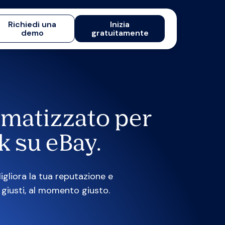
Richiedi una
Inizia
demo
gratuitamente
omatizzato per
k su eBay.
gliora la tua reputazione e
i giusti, al momento giusto.