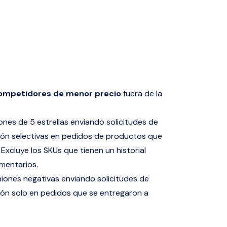
ompetidores de menor precio
fuera de la
nes de 5 estrellas enviando solicitudes de
ión selectivas en pedidos de productos que
 Excluye los SKUs que tienen un historial
mentarios.
niones negativas enviando solicitudes de
ión solo en pedidos que se entregaron a