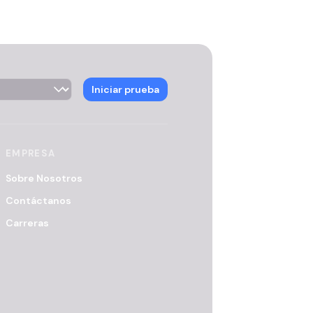
ector
Iniciar prueba
EMPRESA
Sobre Nosotros
Contáctanos
Carreras