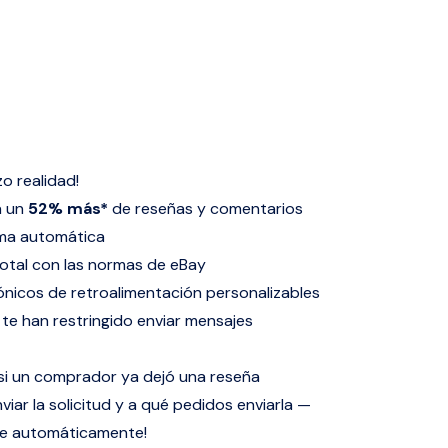
zo realidad!
a un
52% más*
de reseñas y comentarios
rma automática
otal con las normas de eBay
ónicos de retroalimentación personalizables
i te han restringido enviar mensajes
 si un comprador ya dejó una reseña
viar la solicitud y a qué pedidos enviarla —
ace automáticamente!