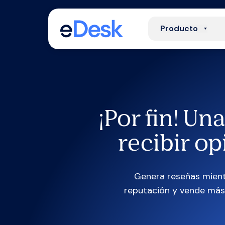
Producto
¡Por fin! U
recibir o
Genera reseñas mient
reputación y vende más 