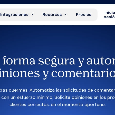
Inici
Integraciones
Recursos
Precios
sesi
na forma segura y aut
piniones y comentario
ras duermes. Automatiza las solicitudes de comentari
con un esfuerzo mínimo. Solicita opiniones en los pr
clientes correctos, en el momento oportuno.