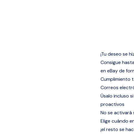
¡Tu deseo se hi
Consigue hast
en eBay de fo
Cumplimiento t
Correos electr
Úsalo incluso s
proactivos
No se activará
Elige cuándo en
¡el resto se h