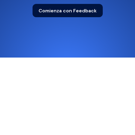
Comienza con Feedback