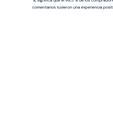
%, significa que el 99,5 % de los comprado
comentarios tuvieron una experiencia positi