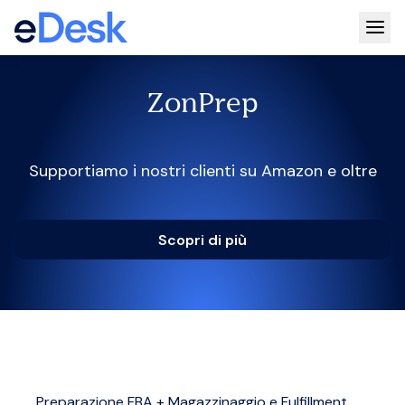
Togg
ZonPrep
Supportiamo i nostri clienti su Amazon e oltre
Scopri di più
Preparazione FBA + Magazzinaggio e Fulfillment