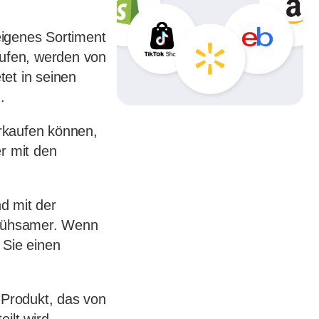
 eigenes Sortiment
aufen, werden von
tet in seinen
.
erkaufen können,
r mit den
nd mit der
 mühsamer. Wenn
 Sie einen
 Produkt, das von