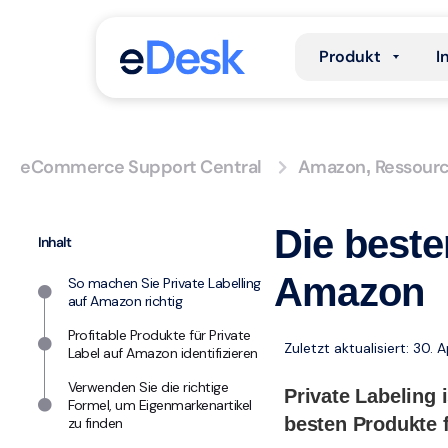
Produkt
I
eCommerce Support Central
Amazon
Ressour
,
Die beste
Inhalt
Amazon
So machen Sie Private Labelling
auf Amazon richtig
Profitable Produkte für Private
Zuletzt aktualisiert: 30. A
Label auf Amazon identifizieren
Verwenden Sie die richtige
Private Labeling 
Formel, um Eigenmarkenartikel
besten Produkte 
zu finden