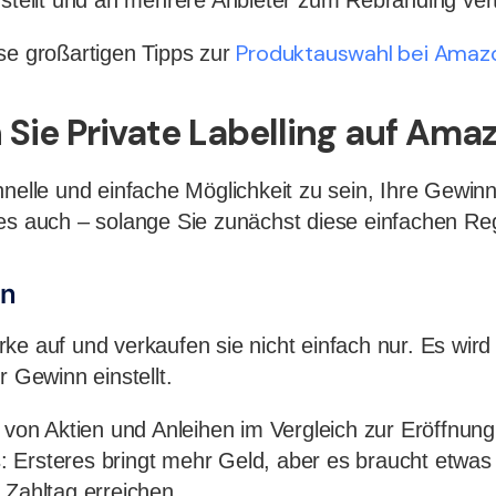
rstellt und an mehrere Anbieter zum Rebranding verte
Produktauswahl bei Amaz
se großartigen Tipps zur
Sie Private Labelling auf Amaz
hnelle und einfache Möglichkeit zu sein, Ihre Gewinn
es auch – solange Sie zunächst diese einfachen Re
in
ke auf und verkaufen sie nicht einfach nur. Es wird
r Gewinn einstellt.
f von Aktien und Anleihen im Vergleich zur Eröffnung
 Ersteres bringt mehr Geld, aber es braucht etwas
 Zahltag erreichen.