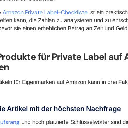
Amazon Private Label-Checkliste
e
ist ein praktisch
elfen kann, die Zahlen zu analysieren und zu entsch
 bevor sie einen erheblichen Betrag an Zeit und Geld
 Produkte für Private Label au
ren
ikeln für Eigenmarken auf Amazon kann in drei Fakt
die Artikel mit der höchsten Nachfrage
ufsrang
und hoch platzierte Schlüsselwörter sind di