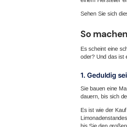
einem Hersteller e
Sehen Sie sich die
So machen 
Es scheint eine sc
oder? Und das ist 
1. Geduldig se
Sie bauen eine Mar
dauern, bis sich de
Es ist wie der Kau
Limonadenstandes:
bis Sie den großen