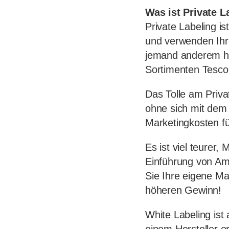
Was ist Private L
Private Labeling i
und verwenden Ihre
jemand anderem he
Sortimenten Tesco
Das Tolle am Priva
ohne sich mit dem
Marketingkosten f
Es ist viel teurer,
Einführung von A
Sie Ihre eigene Ma
höheren Gewinn!
White Labeling ist