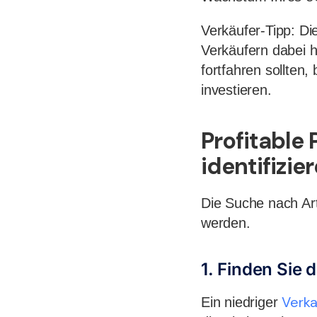
Verkäufer-Tipp: Di
Verkäufern dabei h
fortfahren sollten,
investieren.
Profitable
identifizie
Die Suche nach Art
werden.
1. Finden Sie 
Verka
Ein niedriger