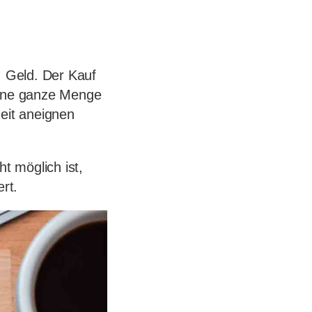
, Geld. Der Kauf
eine ganze Menge
zeit aneignen
t möglich ist,
ert.