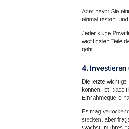
Aber bevor Sie ein
einmal testen, und
Jeder kluge Privat
wichtigsten Teile
geht.
4. Investieren
Die letzte wichtige
können, ist, dass 
Einnahmequelle ha
Es mag verlockend
stecken, aber frag
Wachstum Ihres 