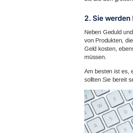
2. Sie werden 
Neben Geduld und Z
von Produkten, di
Geld kosten, ebens
müssen.
Am besten ist es, e
sollten Sie bereit s