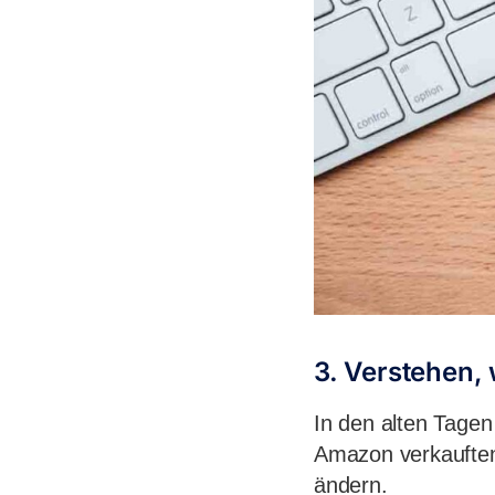
3. Verstehen, 
In den alten Tage
Amazon verkauften
ändern.