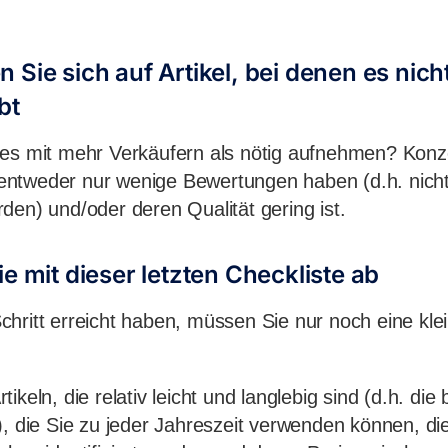
 Sie sich auf Artikel, bei denen es nicht
bt
es mit mehr Verkäufern als nötig aufnehmen? Konze
ie entweder nur wenige Bewertungen haben (d.h. nicht
den) und/oder deren Qualität gering ist.
ie mit dieser letzten Checkliste ab
hritt erreicht haben, müssen Sie nur noch eine kle
ikeln, die relativ leicht und langlebig sind (d.h. di
), die Sie zu jeder Jahreszeit verwenden können, die