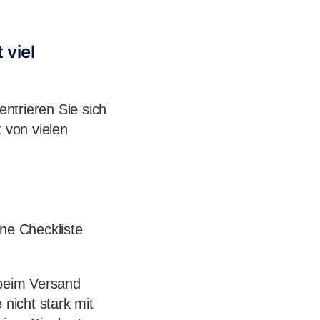
 viel
ntrieren Sie sich
 von vielen
ine Checkliste
e beim Versand
 nicht stark mit