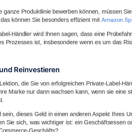
e ganze Produktlinie bewerben können, müssen Sie d
Amazon Sp
 das können Sie besonders effizient mit
label-Händler wird Ihnen sagen, dass eine Probefahr
 des Prozesses ist, insbesondere wenn es um das R
 und Reinvestieren
 Lektion, die Sie von erfolgreichen Private-Label-Hä
Ihre Marke nur dann wachsen kann, wenn sie eine st
t.
 sein, dieses Geld in einen anderen Aspekt Ihres 
en Sie sich, was wichtiger ist: ein Geschäftsessen o
eCommerce-Geschäfts?