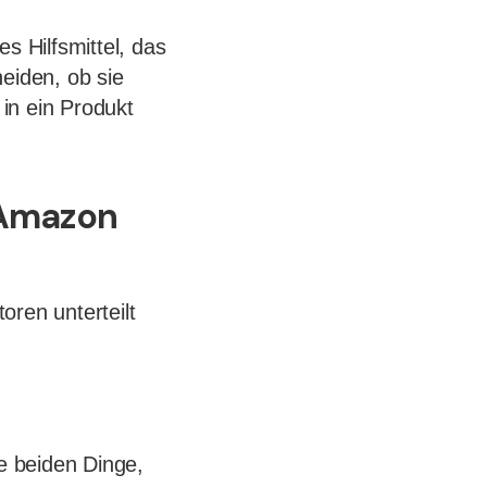
es Hilfsmittel, das
eiden, ob sie
 in ein Produkt
f Amazon
oren unterteilt
e beiden Dinge,