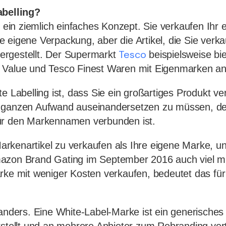
abelling?
st ein ziemlich einfaches Konzept. Sie verkaufen Ihr
 eigene Verpackung, aber die Artikel, die Sie verk
Tesco
rgestellt. Der Supermarkt
beispielsweise bie
 Value und Tesco Finest Waren mit Eigenmarken an
te Labelling ist, dass Sie ein großartiges Produkt v
 ganzen Aufwand auseinandersetzen zu müssen, de
ür den Markennamen verbunden ist.
 Markenartikel zu verkaufen als Ihre eigene Marke, u
mazon Brand Gating im September 2016 auch viel
rke mit weniger Kosten verkaufen, bedeutet das für
 anders. Eine White-Label-Marke ist ein generisches