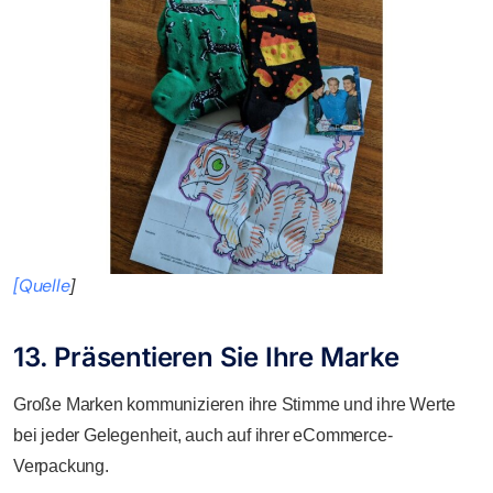
[Quelle
]
13. Präsentieren Sie Ihre Marke
Große Marken kommunizieren ihre Stimme und ihre Werte
bei jeder Gelegenheit, auch auf ihrer eCommerce-
Verpackung.