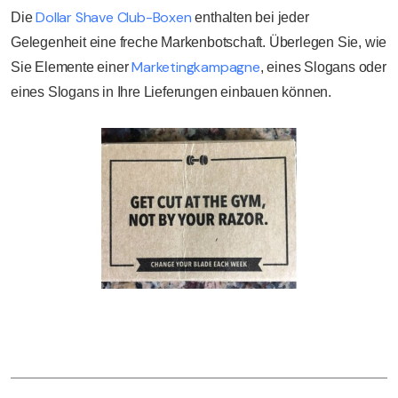
Dollar Shave Club-Boxen
Die
enthalten bei jeder
Gelegenheit eine freche Markenbotschaft. Überlegen Sie, wie
Marketingkampagne
Sie Elemente einer
, eines Slogans oder
eines Slogans in Ihre Lieferungen einbauen können.
Testen Sie eDesk kostenlos