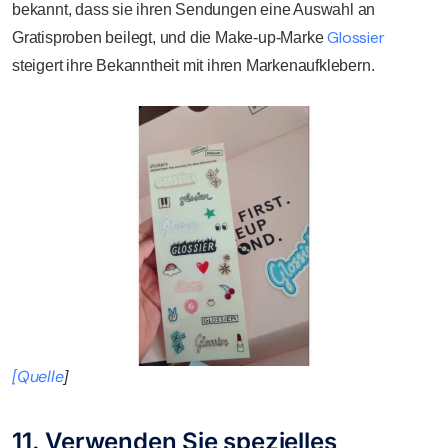
bekannt, dass sie ihren Sendungen eine Auswahl an
Glossier
Gratisproben beilegt, und die Make-up-Marke
steigert ihre Bekanntheit mit ihren Markenaufklebern.
[Quelle
]
11. Verwenden Sie spezielles