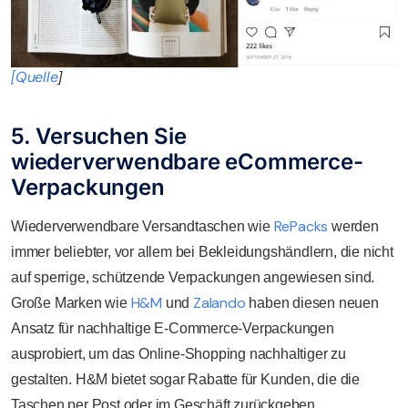
[Quelle
]
5. Versuchen Sie
wiederverwendbare eCommerce-
Verpackungen
RePacks
Wiederverwendbare Versandtaschen wie
werden
immer beliebter, vor allem bei Bekleidungshändlern, die nicht
auf sperrige, schützende Verpackungen angewiesen sind.
H&M
Zalando
Große Marken wie
und
haben diesen neuen
Ansatz für nachhaltige E-Commerce-Verpackungen
ausprobiert, um das Online-Shopping nachhaltiger zu
gestalten. H&M bietet sogar Rabatte für Kunden, die die
Taschen per Post oder im Geschäft zurückgeben.