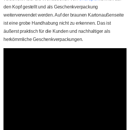
den Kopf gestellt und als Geschenkverpackung
weiterverwendet werden. Auf der braunen Kartonaußenseite
ist eine grobe Handhabung nicht zu erkennen. Das ist
äußerst praktisch für die Kunden und nachhaltiger als
herkömmliche Geschenkverpackungen.