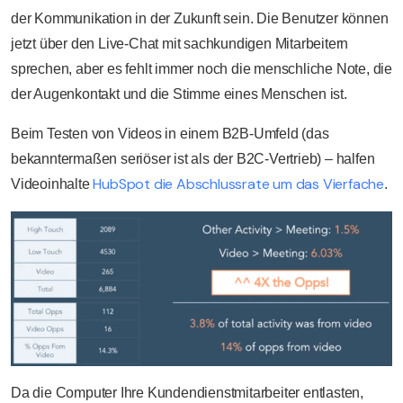
der Kommunikation in der Zukunft sein. Die Benutzer können
jetzt über den Live-Chat mit sachkundigen Mitarbeitern
sprechen, aber es fehlt immer noch die menschliche Note, die
der Augenkontakt und die Stimme eines Menschen ist.
Beim Testen von Videos in einem B2B-Umfeld (das
bekanntermaßen seriöser ist als der B2C-Vertrieb) – halfen
HubSpot die Abschlussrate um das Vierfache
Videoinhalte
.
Da die Computer Ihre Kundendienstmitarbeiter entlasten,