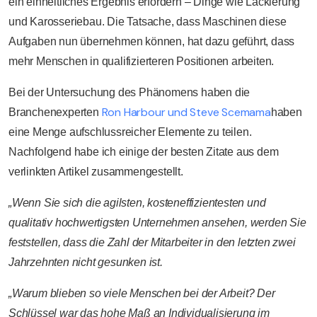
ein einheitliches Ergebnis erfordern – Dinge wie Lackierung
und Karosseriebau. Die Tatsache, dass Maschinen diese
Aufgaben nun übernehmen können, hat dazu geführt, dass
mehr Menschen in qualifizierteren Positionen arbeiten.
Bei der Untersuchung des Phänomens haben die
Ron Harbour und Steve Scemama
Branchenexperten
haben
eine Menge aufschlussreicher Elemente zu teilen.
Nachfolgend habe ich einige der besten Zitate aus dem
verlinkten Artikel zusammengestellt.
„Wenn Sie sich die agilsten, kosteneffizientesten und
qualitativ hochwertigsten Unternehmen ansehen, werden Sie
feststellen, dass die Zahl der Mitarbeiter in den letzten zwei
Jahrzehnten nicht gesunken ist.
„Warum blieben so viele Menschen bei der Arbeit? Der
Schlüssel war das hohe Maß an Individualisierung im