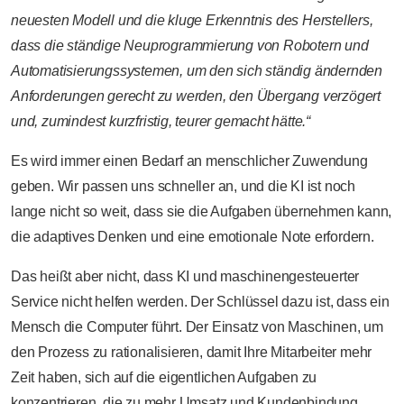
neuesten Modell und die kluge Erkenntnis des Herstellers,
dass die ständige Neuprogrammierung von Robotern und
Automatisierungssystemen, um den sich ständig ändernden
Anforderungen gerecht zu werden, den Übergang verzögert
und, zumindest kurzfristig, teurer gemacht hätte.“
Es wird immer einen Bedarf an menschlicher Zuwendung
geben. Wir passen uns schneller an, und die KI ist noch
lange nicht so weit, dass sie die Aufgaben übernehmen kann,
die adaptives Denken und eine emotionale Note erfordern.
Das heißt aber nicht, dass KI und maschinengesteuerter
Service nicht helfen werden. Der Schlüssel dazu ist, dass ein
Mensch die Computer führt. Der Einsatz von Maschinen, um
den Prozess zu rationalisieren, damit Ihre Mitarbeiter mehr
Zeit haben, sich auf die eigentlichen Aufgaben zu
konzentrieren, die zu mehr Umsatz und Kundenbindung