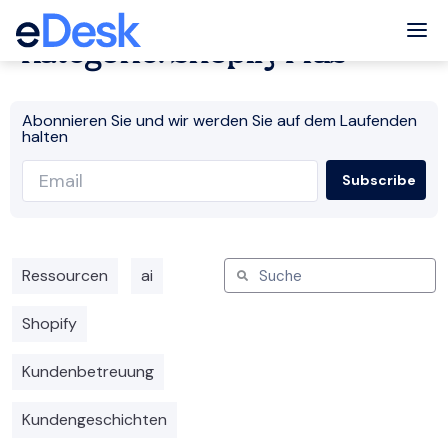
Tog
Kategorie: Shopify Plus
Abonnieren Sie und wir werden Sie auf dem Laufenden
halten
Ressourcen
ai
Shopify
Kundenbetreuung
Kundengeschichten