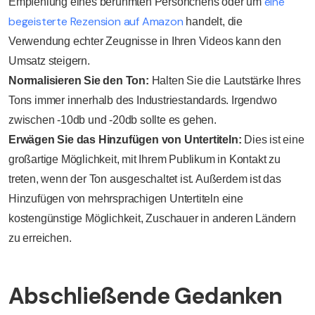
eine
Empfehlung eines berühmten Persönchens oder um
begeisterte Rezension auf Amazon
handelt, die
Verwendung echter Zeugnisse in Ihren Videos kann den
Umsatz steigern.
Normalisieren Sie den Ton:
Halten Sie die Lautstärke Ihres
Tons immer innerhalb des Industriestandards. Irgendwo
zwischen -10db und -20db sollte es gehen.
Erwägen Sie das Hinzufügen von Untertiteln:
Dies ist eine
großartige Möglichkeit, mit Ihrem Publikum in Kontakt zu
treten, wenn der Ton ausgeschaltet ist. Außerdem ist das
Hinzufügen von mehrsprachigen Untertiteln eine
kostengünstige Möglichkeit, Zuschauer in anderen Ländern
zu erreichen.
Abschließende Gedanken