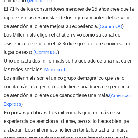
(Microsoft
último año.
)
El 71% de los consumidores menores de 25 años cree que la
rapidez en las respuestas de los representantes del servicio
(Comm100
de atención al cliente mejora su experiencia.
)
Los Millennials eligen el chat en vivo como su canal de
asistencia preferido, y el 52% dice que prefiere conversar en
(Comm100
lugar de texto.
)
Uno de cada dos millennials se ha quejado de una marca en
Microsoft
las redes sociales.
Los millennials son el único grupo demográfico que se lo
cuenta más a la gente cuando tiene una buena experiencia
(American
de atención al cliente que cuando tiene una mala.
Express
)
En pocas palabras:
Los millennials quieren más de su
experiencia de atención al cliente, pero si lo haces bien, ¡te
alabarán! Los millennials no tienen tanta lealtad a la marca