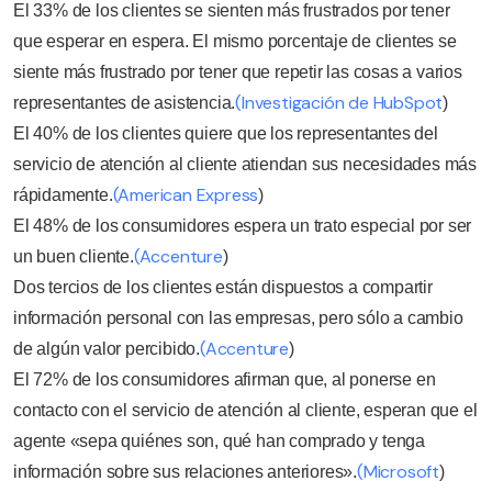
El 33% de los clientes se sienten más frustrados por tener
que esperar en espera. El mismo porcentaje de clientes se
siente más frustrado por tener que repetir las cosas a varios
(Investigación de HubSpot
representantes de asistencia.
)
El 40% de los clientes quiere que los representantes del
servicio de atención al cliente atiendan sus necesidades más
(American Express
rápidamente.
)
El 48% de los consumidores espera un trato especial por ser
(Accenture
un buen cliente.
)
Dos tercios de los clientes están dispuestos a compartir
información personal con las empresas, pero sólo a cambio
(Accenture
de algún valor percibido.
)
El 72% de los consumidores afirman que, al ponerse en
contacto con el servicio de atención al cliente, esperan que el
agente «sepa quiénes son, qué han comprado y tenga
(Microsoft
información sobre sus relaciones anteriores».
)