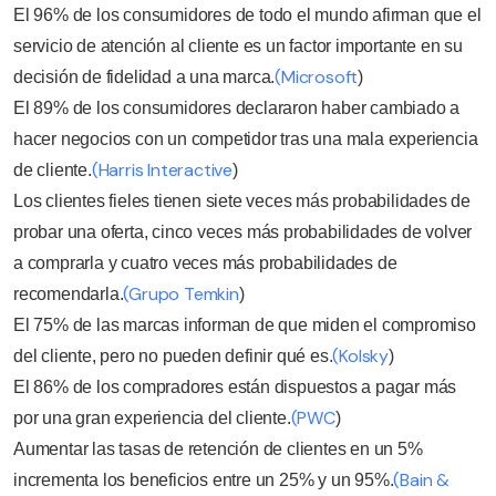
El 96% de los consumidores de todo el mundo afirman que el
servicio de atención al cliente es un factor importante en su
(Microsoft
decisión de fidelidad a una marca.
)
El 89% de los consumidores declararon haber cambiado a
hacer negocios con un competidor tras una mala experiencia
(Harris Interactive
de cliente.
)
Los clientes fieles tienen siete veces más probabilidades de
probar una oferta, cinco veces más probabilidades de volver
a comprarla y cuatro veces más probabilidades de
(Grupo Temkin
recomendarla.
)
El 75% de las marcas informan de que miden el compromiso
(Kolsky
del cliente, pero no pueden definir qué es.
)
El 86% de los compradores están dispuestos a pagar más
(PWC
por una gran experiencia del cliente.
)
Aumentar las tasas de retención de clientes en un 5%
(Bain &
incrementa los beneficios entre un 25% y un 95%.