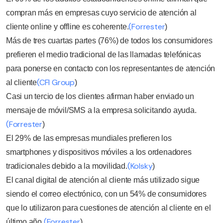
compran más en empresas cuyo servicio de atención al
(Forrester
cliente online y offline es coherente.
)
Más de tres cuartas partes (76%) de todos los consumidores
prefieren el medio tradicional de las llamadas telefónicas
para ponerse en contacto con los representantes de atención
(CFI Group
al cliente
)
Casi un tercio de los clientes afirman haber enviado un
mensaje de móvil/SMS a la empresa solicitando ayuda.
(Forrester
)
El 29% de las empresas mundiales prefieren los
smartphones y dispositivos móviles a los ordenadores
(Kolsky
tradicionales debido a la movilidad.
)
El canal digital de atención al cliente más utilizado sigue
siendo el correo electrónico, con un 54% de consumidores
que lo utilizaron para cuestiones de atención al cliente en el
(Forrester
último año.
)