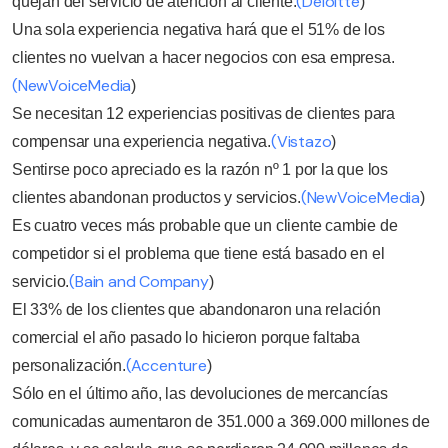
(Deloitte
quejan del servicio de atención al cliente.
)
Una sola experiencia negativa hará que el 51% de los
clientes no vuelvan a hacer negocios con esa empresa.
(NewVoiceMedia
)
Se necesitan 12 experiencias positivas de clientes para
(Vistazo
compensar una experiencia negativa.
)
Sentirse poco apreciado es la razón nº 1 por la que los
(NewVoiceMedia
clientes abandonan productos y servicios.
)
Es cuatro veces más probable que un cliente cambie de
competidor si el problema que tiene está basado en el
(Bain and Company
servicio.
)
El 33% de los clientes que abandonaron una relación
comercial el año pasado lo hicieron porque faltaba
(Accenture
personalización.
)
Sólo en el último año, las devoluciones de mercancías
comunicadas aumentaron de 351.000 a 369.000 millones de