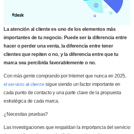
La atención al cliente es uno de los elementos más
importantes de tu negocio. Puede ser la diferencia entre
hacer o perder una venta, la diferencia entre tener
clientes que repiten o no, y la diferencia entre que tu
marca sea percibida favorablemente o no.
Con más gente comprando por Internet que nunca en 2025,
el servicio al cliente
sigue siendo un factor importante en
cada punto de contacto y una parte clave de la propuesta
estratégica de cada marca.
¿Necesitas pruebas?
Las investigaciones que respaldan la importancia del servicio