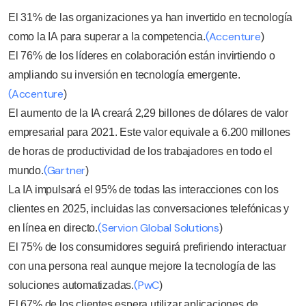
El 31% de las organizaciones ya han invertido en tecnología
(Accenture
como la IA para superar a la competencia.
)
El 76% de los líderes en colaboración están invirtiendo o
ampliando su inversión en tecnología emergente.
(Accenture
)
El aumento de la IA creará 2,29 billones de dólares de valor
empresarial para 2021. Este valor equivale a 6.200 millones
de horas de productividad de los trabajadores en todo el
(Gartner
mundo.
)
La IA impulsará el 95% de todas las interacciones con los
clientes en 2025, incluidas las conversaciones telefónicas y
(Servion Global Solutions
en línea en directo.
)
El 75% de los consumidores seguirá prefiriendo interactuar
con una persona real aunque mejore la tecnología de las
(PwC
soluciones automatizadas.
)
El 67% de los clientes espera utilizar aplicaciones de