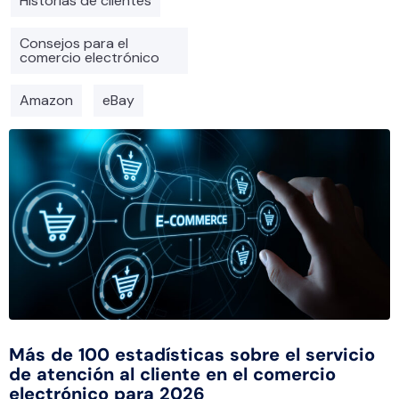
Historias de clientes
Consejos para el
comercio electrónico
Amazon
eBay
Más de 100 estadísticas sobre el servicio
de atención al cliente en el comercio
electrónico para 2026