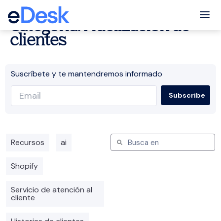
Tog
Categoría: Fidelización de
clientes
Suscríbete y te mantendremos informado
Recursos
ai
Shopify
Servicio de atención al
cliente