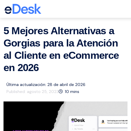
eCommerce Support Central
Shopify
Recursos
,
5 Mejores Alternativas a
Gorgias para la Atención
al Cliente en eCommerce
en 2026
Última actualización: 28 de abril de 2026
Published:
agosto 25, 2023
10
mins