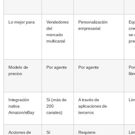
Lo mejor para
Vendedores
Personalización
Equ
del
empresarial
cre
mercado
se 
multicanal
pre
Modelo de
Por agente
Por agente
Por
precios
lib
Integración
Sí (más de
A través de
Lim
nativa
200
aplicaciones de
Amazon/eBay
canales)
terceros
Acciones de
Sí
Requiere
Lim