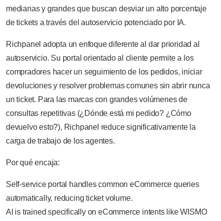
medianas y grandes que buscan desviar un alto porcentaje
de tickets a través del autoservicio potenciado por IA.
Richpanel adopta un enfoque diferente al dar prioridad al
autoservicio. Su portal orientado al cliente permite a los
compradores hacer un seguimiento de los pedidos, iniciar
devoluciones y resolver problemas comunes sin abrir nunca
un ticket. Para las marcas con grandes volúmenes de
consultas repetitivas (¿Dónde está mi pedido? ¿Cómo
devuelvo esto?), Richpanel reduce significativamente la
carga de trabajo de los agentes.
Por qué encaja:
Self-service portal handles common eCommerce queries
automatically, reducing ticket volume.
AI is trained specifically on eCommerce intents like WISMO