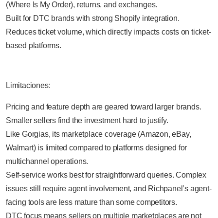
(Where Is My Order), returns, and exchanges.
Built for DTC brands with strong Shopify integration.
Reduces ticket volume, which directly impacts costs on ticket-
based platforms.
Limitaciones:
Pricing and feature depth are geared toward larger brands.
Smaller sellers find the investment hard to justify.
Like Gorgias, its marketplace coverage (Amazon, eBay,
Walmart) is limited compared to platforms designed for
multichannel operations.
Self-service works best for straightforward queries. Complex
issues still require agent involvement, and Richpanel’s agent-
facing tools are less mature than some competitors.
DTC focus means sellers on multiple marketplaces are not