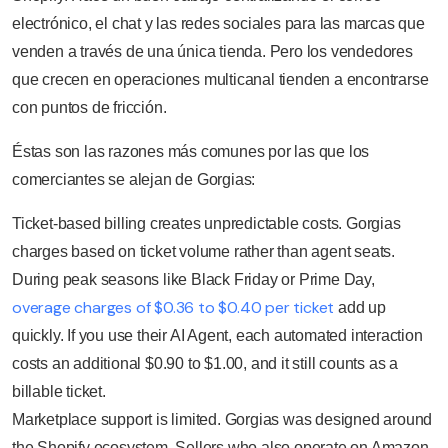
electrónico, el chat y las redes sociales para las marcas que
venden a través de una única tienda. Pero los vendedores
que crecen en operaciones multicanal tienden a encontrarse
con puntos de fricción.
Éstas son las razones más comunes por las que los
comerciantes se alejan de Gorgias:
Ticket-based billing creates unpredictable costs. Gorgias
charges based on ticket volume rather than agent seats.
During peak seasons like Black Friday or Prime Day,
overage charges of $0.36 to $0.40 per ticket
add up
quickly. If you use their AI Agent, each automated interaction
costs an additional $0.90 to $1.00, and it still counts as a
billable ticket.
Marketplace support is limited. Gorgias was designed around
the Shopify ecosystem. Sellers who also operate on Amazon,