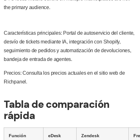
the primary audience.
Características principales: Portal de autoservicio del cliente,
desvío de tickets mediante IA, integración con Shopify,
seguimiento de pedidos y automatización de devoluciones,
bandeja de entrada de agentes.
Precios: Consulta los precios actuales en el sitio web de
Richpanel.
Tabla de comparación
rápida
Función
eDesk
Zendesk
Fr