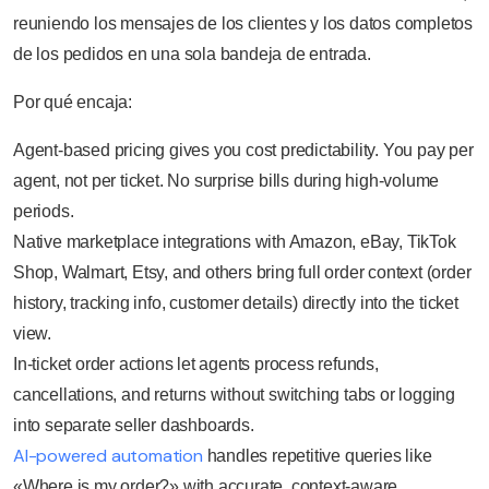
reuniendo los mensajes de los clientes y los datos completos
de los pedidos en una sola bandeja de entrada.
Por qué encaja:
Agent-based pricing gives you cost predictability. You pay per
agent, not per ticket. No surprise bills during high-volume
periods.
Native marketplace integrations with Amazon, eBay, TikTok
Shop, Walmart, Etsy, and others bring full order context (order
history, tracking info, customer details) directly into the ticket
view.
In-ticket order actions let agents process refunds,
cancellations, and returns without switching tabs or logging
into separate seller dashboards.
AI-powered automation
handles repetitive queries like
«Where is my order?» with accurate, context-aware