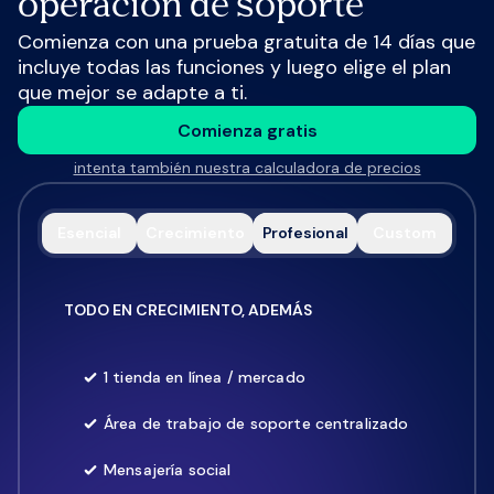
operación de soporte
Comienza con una prueba gratuita de 14 días que
incluye todas las funciones y luego elige el plan
que mejor se adapte a ti.
Comienza gratis
intenta también nuestra calculadora de precios
Esencial
Crecimiento
Profesional
Custom
TODO EN CRECIMIENTO, ADEMÁS
1 tienda en línea / mercado
Área de trabajo de soporte centralizado
Mensajería social