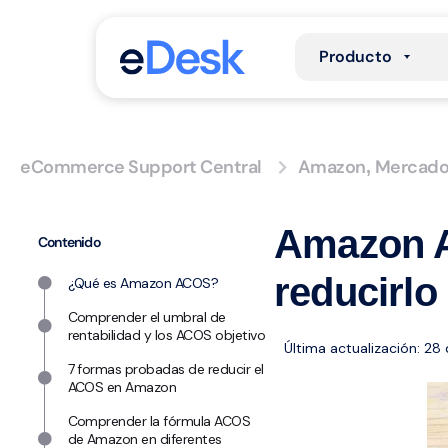
Producto
eCommerce Support Central
Amazon
Mercad
,
Amazon A
Contenido
reducirlo
¿Qué es Amazon ACOS?
Comprender el umbral de
rentabilidad y los ACOS objetivo
Última actualización: 28
7 formas probadas de reducir el
ACOS en Amazon
Comprender la fórmula ACOS
de Amazon en diferentes