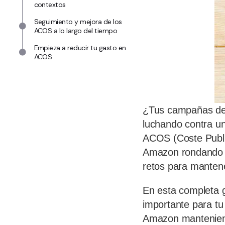
contextos
Seguimiento y mejora de los
ACOS a lo largo del tiempo
Empieza a reducir tu gasto en
ACOS
¿Tus campañas de 
luchando contra un
ACOS (Coste Publi
Amazon rondando e
retos para mantene
En esta completa 
importante para tu
Amazon manteniend