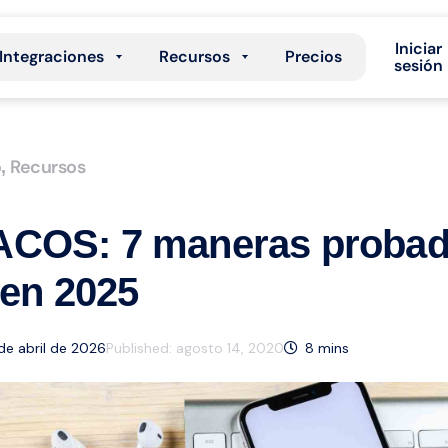
Iniciar
Integraciones
Recursos
Precios
sesión
o
Recursos
,
COS: 7 maneras probad
 en 2025
 de abril de 2026
Published:
agosto 14, 2020
8
mins