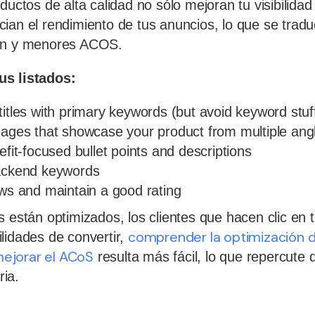
ductos de alta calidad no sólo mejoran tu visibilidad
ian el rendimiento de tus anuncios, lo que se trad
ión y menores ACOS.
us listados:
titles with primary keywords (but avoid keyword stuf
mages that showcase your product from multiple ang
efit-focused bullet points and descriptions
backend keywords
ews and maintain a good rating
s están optimizados, los clientes que hacen clic en 
comprender la optimización d
lidades de convertir,
ejorar el ACoS
resulta más fácil, lo que repercute
ria.