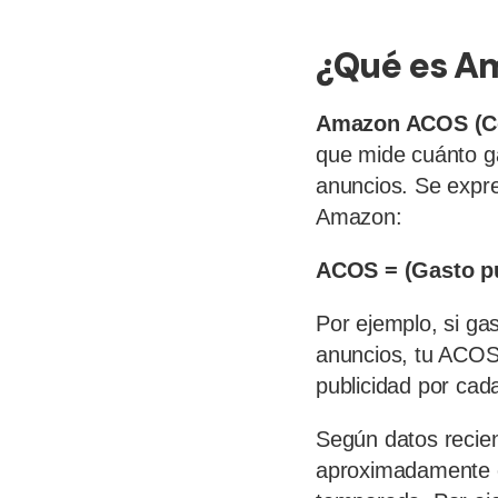
¿Qué es A
Amazon ACOS (Cos
que mide cuánto ga
anuncios. Se expr
Amazon:
ACOS = (Gasto pub
Por ejemplo, si ga
anuncios, tu ACOS 
publicidad por cad
Según datos recie
aproximadamente el