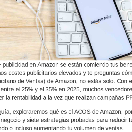
publicidad en Amazon se están comiendo tus benef
os costes publicitarios elevados y te preguntas cóm
citario de Ventas) de Amazon, no estás solo. Con
ntre el 25% y el 35% en 2025, muchos vendedores
r la rentabilidad a la vez que realizan campañas P
guía, exploraremos qué es el ACOS de Amazon, po
 negocio y siete estrategias probadas para reducir
o o incluso aumentando tu volumen de ventas.