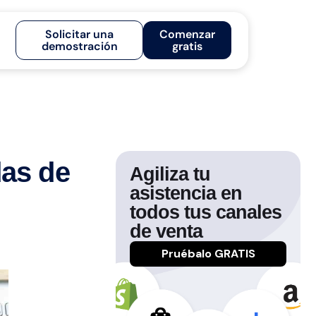
Solicitar una
Comenzar
demostración
gratis
as de
Agiliza tu
asistencia en
todos tus canales
de venta
Pruébalo GRATIS