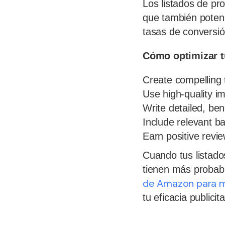
Los listados de pro
que también potenc
tasas de convers
Cómo optimizar t
Create compelling 
Use high-quality i
Write detailed, ben
Include relevant 
Earn positive revi
Cuando tus listado
tienen más probabi
de Amazon para m
tu eficacia publicita