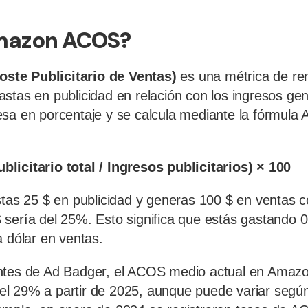
mazon ACOS?
te Publicitario de Ventas)
es una métrica de re
stas en publicidad en relación con los ingresos ge
esa en porcentaje y se calcula mediante la fórmula
licitario total / Ingresos publicitarios) × 100
stas 25 $ en publicidad y generas 100 $ en ventas 
sería del 25%. Esto significa que estás gastando 0
a dólar en ventas.
ntes de Ad Badger, el ACOS medio actual en Amaz
 29% a partir de 2025, aunque puede variar según 