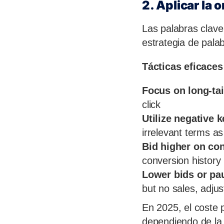
2. Aplicar la 
Las palabras clav
estrategia de pala
Tácticas eficaces
Focus on long-ta
click
Utilize negative 
irrelevant terms a
Bid higher on co
conversion history
Lower bids or pa
but no sales, adjus
En 2025, el coste 
dependiendo de la 