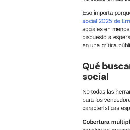
Eso importa porque
social 2025 de Emp
sociales en menos 
dispuesto a espera
en una crítica púb
Qué buscar
social
No todas las herr
para los vendedor
características esp
Cobertura multip