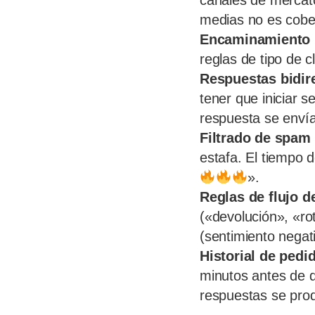
canales de mercato
medias no es cobe
Encaminamiento i
reglas de tipo de 
Respuestas bidir
tener que iniciar 
respuesta se enví
Filtrado de spam 
estafa. El tiempo 
».
Reglas de flujo d
(«devolución», «rot
(sentimiento negat
Historial de pedid
minutos antes de q
respuestas se pro