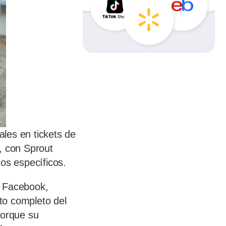
les en tickets de
, con Sprout
os específicos.
e Facebook,
xto completo del
porque su