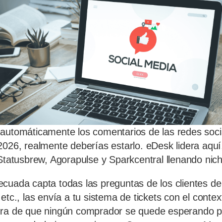
automáticamente los comentarios de las redes socia
2026, realmente deberías estarlo. eDesk lidera aquí
 Statusbrew, Agorapulse y Sparkcentral llenando nich
cuada capta todas las preguntas de los clientes d
etc., las envía a tu sistema de tickets con el conte
ura de que ningún comprador se quede esperando 