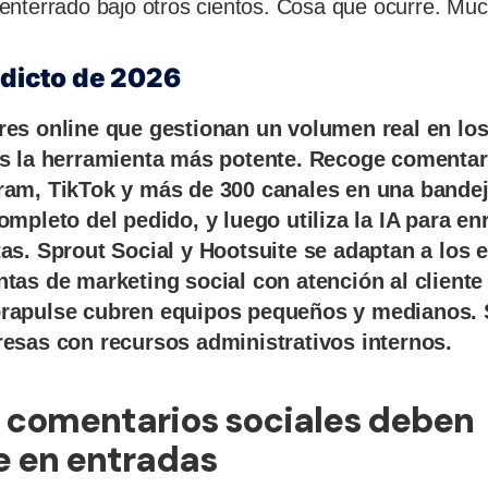
enterrado bajo otros cientos. Cosa que ocurre. Mu
edicto de 2026
res online que gestionan un volumen real en lo
es la herramienta más potente. Recoge comenta
ram, TikTok y más de 300 canales en una bandej
mpleto del pedido, y luego utiliza la IA para enr
as. Sprout Social y Hootsuite se adaptan a los 
tas de marketing social con atención al cliente 
rapulse cubren equipos pequeños y medianos. 
resas con recursos administrativos internos.
s comentarios sociales deben
e en entradas