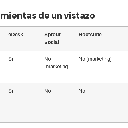
amientas de un vistazo
eDesk
Sprout
Hootsuite
Social
Sí
No
No (marketing)
(marketing)
Sí
No
No