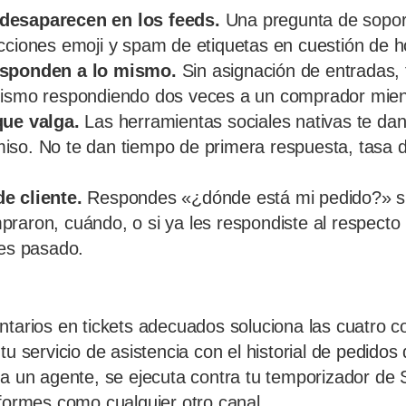
desaparecen en los feeds.
Una pregunta de sopor
cciones emoji y spam de etiquetas en cuestión de h
esponden a lo mismo.
Sin asignación de entradas, 
mismo respondiendo dos veces a un comprador mient
que valga.
Las herramientas sociales nativas te dan
so. No te dan tiempo de primera respuesta, tasa d
e cliente.
Respondes «¿dónde está mi pedido?» sin
raron, cuándo, o si ya les respondiste al respecto
tes pasado.
ntarios en tickets adecuados soluciona las cuatro 
tu servicio de asistencia con el historial de pedidos 
 a un agente, se ejecuta contra tu temporizador de 
nformes como cualquier otro canal.