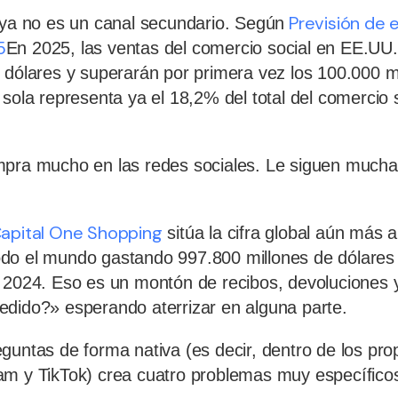
Previsión de 
 ya no es un canal secundario. Según
5
En 2025, las ventas del comercio social en EE.UU.
 dólares y superarán por primera vez los 100.000 m
sola representa ya el 18,2% del total del comercio 
mpra mucho en las redes sociales. Le siguen much
Capital One Shopping
sitúa la cifra global aún más a
do el mundo gastando 997.800 millones de dólares s
n 2024. Eso es un montón de recibos, devoluciones
dido?» esperando aterrizar en alguna parte.
guntas de forma nativa (es decir, dentro de los pro
am y TikTok) crea cuatro problemas muy específico