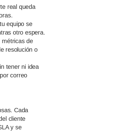
te real queda
oras.
tu equipo se
ras otro espera.
 métricas de
e resolución o
 tener ni idea
 por correo
cosas. Cada
del cliente
SLA y se