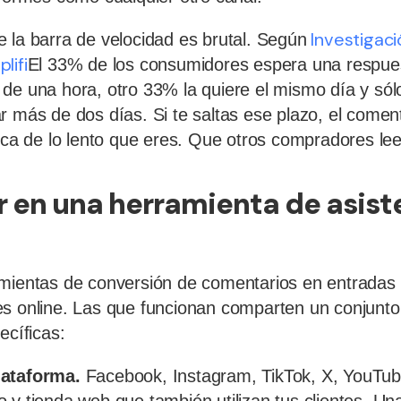
Investigac
 la barra de velocidad es brutal. Según
lifi
El 33% de los consumidores espera una respues
de una hora, otro 33% la quiere el mismo día y sól
r más de dos días. Si te saltas ese plazo, el coment
lica de lo lento que eres. Que otros compradores le
 en una herramienta de asist
amientas de conversión de comentarios en entradas
es online. Las que funcionan comparten un conjunto
ecíficas:
lataforma.
Facebook, Instagram, TikTok, X, YouTub