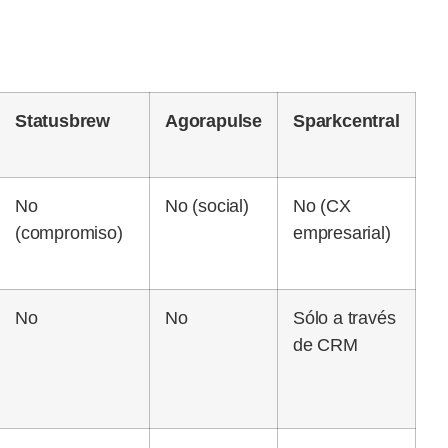
Statusbrew
Agorapulse
Sparkcentral
No
No (social)
No (CX
(compromiso)
empresarial)
No
No
Sólo a través
de CRM