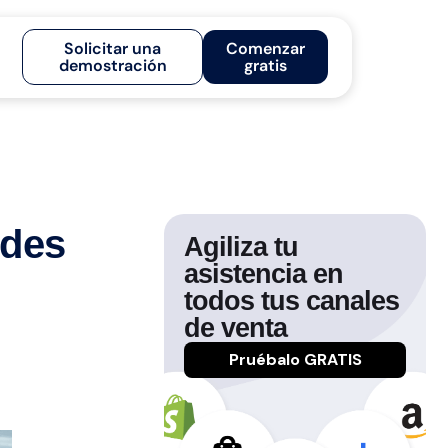
Solicitar una
Comenzar
demostración
gratis
edes
Agiliza tu
asistencia en
todos tus canales
de venta
Pruébalo GRATIS