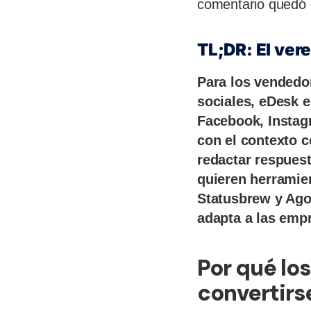
comentario quedó 
TL;DR: El ver
Para los vendedo
sociales, eDesk 
Facebook, Instag
con el contexto co
redactar respuest
quieren herramien
Statusbrew y Ago
adapta a las emp
Por qué lo
convertirs