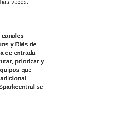
chas veces.
s canales
rios y DMs de
a de entrada
utar, priorizar y
equipos que
adicional.
Sparkcentral se