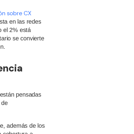
ión sobre CX
ta en las redes
o el 2% está
ario se convierte
en.
encia
 están pensadas
 de
e, además de los