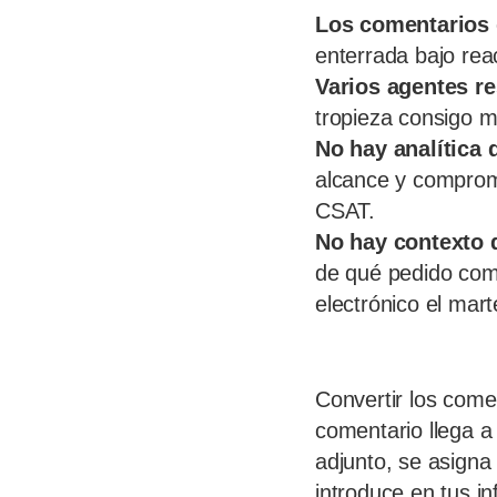
Los comentarios 
enterrada bajo rea
Varios agentes r
tropieza consigo 
No hay analítica 
alcance y compromi
CSAT.
No hay contexto d
de qué pedido comp
electrónico el mar
Convertir los come
comentario llega a 
adjunto, se asigna
introduce en tus i