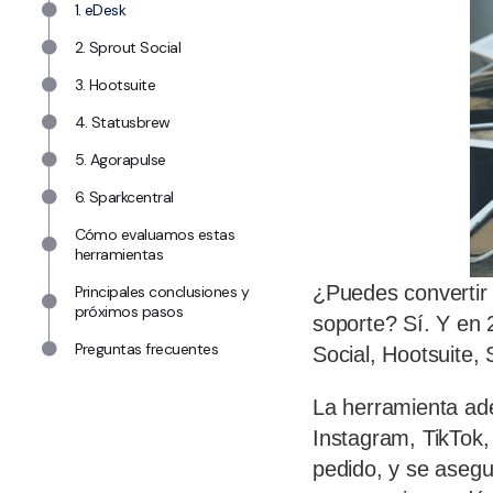
1. eDesk
2. Sprout Social
3. Hootsuite
4. Statusbrew
5. Agorapulse
6. Sparkcentral
Cómo evaluamos estas
herramientas
¿Puedes convertir 
Principales conclusiones y
próximos pasos
soporte? Sí. Y en 
Preguntas frecuentes
Social, Hootsuite,
La herramienta ade
Instagram, TikTok, 
pedido, y se aseg