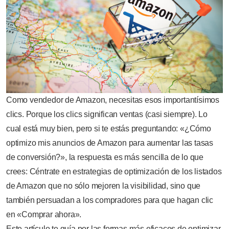
Como vendedor de Amazon, necesitas esos importantísimos
clics. Porque los clics significan ventas (casi siempre). Lo
cual está muy bien, pero si te estás preguntando: «¿Cómo
optimizo mis anuncios de Amazon para aumentar las tasas
de conversión?», la respuesta es más sencilla de lo que
crees: Céntrate en estrategias de optimización de los listados
de Amazon que no sólo mejoren la visibilidad, sino que
también persuadan a los compradores para que hagan clic
en «Comprar ahora».
Este artículo te guía por las formas más eficaces de optimizar