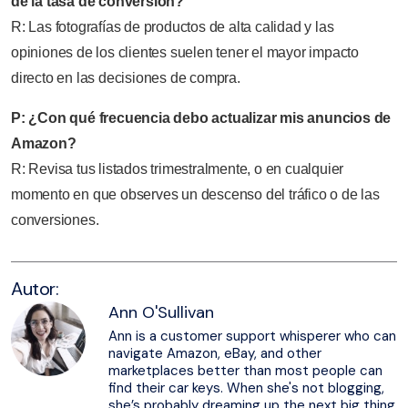
de la tasa de conversión?
R: Las fotografías de productos de alta calidad y las
opiniones de los clientes suelen tener el mayor impacto
directo en las decisiones de compra.
P: ¿Con qué frecuencia debo actualizar mis anuncios de
Amazon?
R: Revisa tus listados trimestralmente, o en cualquier
momento en que observes un descenso del tráfico o de las
conversiones.
Autor:
Ann O'Sullivan
Ann is a customer support whisperer who can
navigate Amazon, eBay, and other
marketplaces better than most people can
find their car keys. When she's not blogging,
she’s probably dreaming up the next big thing