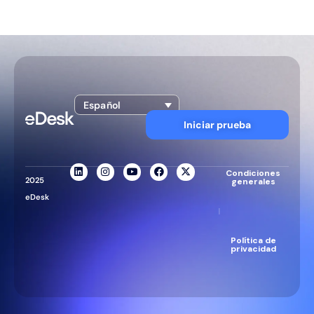
Español
Iniciar prueba
Condiciones
2025
generales
eDesk
|
Política de
privacidad