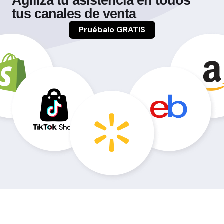
Agiliza tu asistencia en todos
tus canales de venta
Pruébalo GRATIS