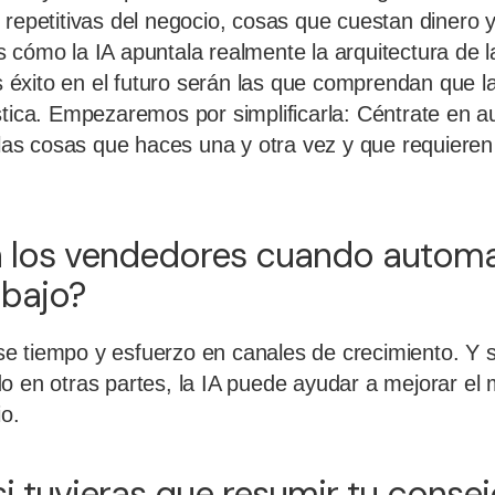
 repetitivas del negocio, cosas que cuestan dinero 
 cómo la IA apuntala realmente la arquitectura de 
éxito en el futuro serán las que comprendan que la
stica. Empezaremos por simplificarla: Céntrate en a
, las cosas que haces una y otra vez y que requieren
 los vendedores cuando automa
abajo?
e tiempo y esfuerzo en canales de crecimiento. Y 
o en otras partes, la IA puede ayudar a mejorar el
io.
 si tuvieras que resumir tu conse