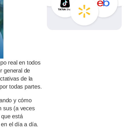
mpo real en todos
r general de
ctativas de la
or todas partes.
iando y cómo
n sus (a veces
 que está
en el día a día.