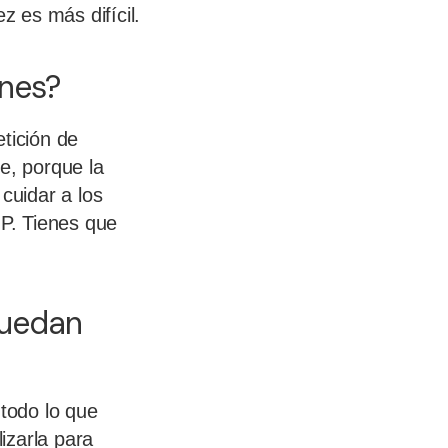
 es más difícil.
nes?
tición de
e, porque la
cuidar a los
IP. Tienes que
puedan
 todo lo que
izarla para