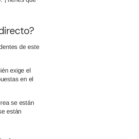
directo?
ndentes de este
ién exige el
uestas en el
crea se están
se están