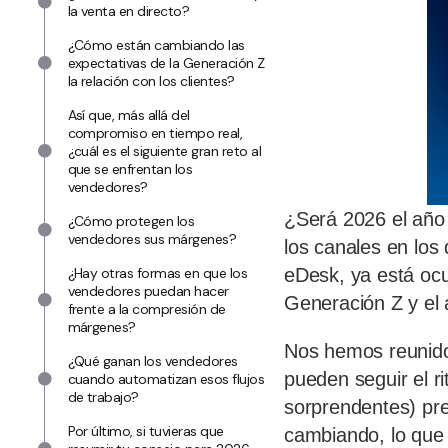
la venta en directo?
¿Cómo están cambiando las
expectativas de la Generación Z
la relación con los clientes?
Así que, más allá del
compromiso en tiempo real,
¿cuál es el siguiente gran reto al
que se enfrentan los
vendedores?
¿Será 2026 el año 
¿Cómo protegen los
vendedores sus márgenes?
los canales en los
eDesk, ya está ocu
¿Hay otras formas en que los
vendedores puedan hacer
Generación Z y el
frente a la compresión de
márgenes?
Nos hemos reunido
¿Qué ganan los vendedores
pueden seguir el r
cuando automatizan esos flujos
de trabajo?
sorprendentes) pre
Por último, si tuvieras que
cambiando, lo que 