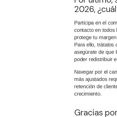
2026, ¿cuál
Participa en el co
contacto en todos 
protege tu margen 
Para ello, trátalos
asegúrate de que l
poder redistribuir 
Navegar por el cam
más ajustados requ
retención de clien
crecimiento.
Gracias por