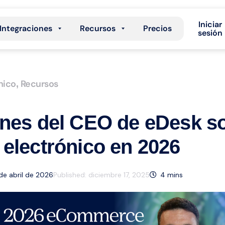
Iniciar
Integraciones
Recursos
Precios
sesión
nico
Recursos
,
nes del CEO de eDesk so
electrónico en 2026
 de abril de 2026
Published:
diciembre 17, 2025
4
mins