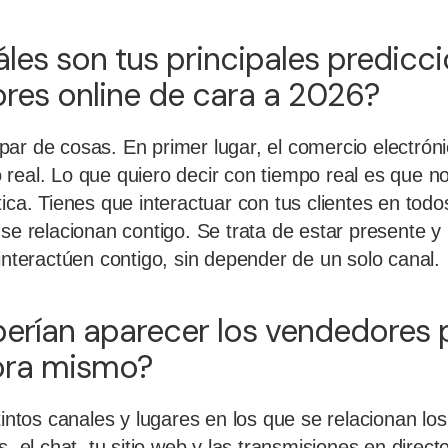
áles son tus principales predicc
res online de cara a 2026?
ar de cosas. En primer lugar, el comercio electrón
real. Lo que quiero decir con tiempo real es que no
ica. Tienes que interactuar con tus clientes en todo
 se relacionan contigo.
Se trata de estar presente y 
interactúen contigo, sin depender de un solo canal.
erían aparecer los vendedores 
hora mismo?
tintos canales y lugares en los que se relacionan lo
s, el chat, tu sitio web y las transmisiones en direct