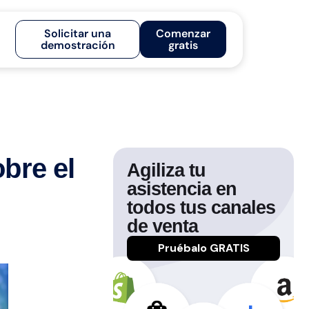
Solicitar una
Comenzar
demostración
gratis
bre el
Agiliza tu
asistencia en
todos tus canales
de venta
Pruébalo GRATIS