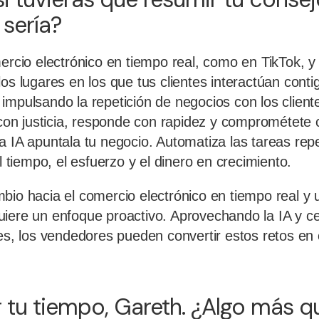
 sería?
mercio electrónico en tiempo real, como en TikTok, y
los lugares en los que tus clientes interactúan cont
impulsando la repetición de negocios con los cliente
 con justicia, responde con rapidez y comprométete 
a IA apuntala tu negocio. Automatiza las tareas repe
el tiempo, el esfuerzo y el dinero en crecimiento.
bio hacia el comercio electrónico en tiempo real 
iere un enfoque proactivo. Aprovechando la IA y c
tes, los vendedores pueden convertir estos retos en
 tu tiempo, Gareth. ¿Algo más q