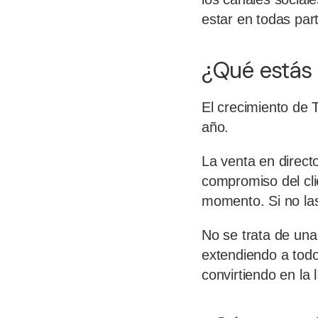
estar en todas part
¿Qué estás 
El crecimiento de 
año.
La venta en direct
compromiso del cli
momento. Si no las
No se trata de una
extendiendo a tod
convirtiendo en la