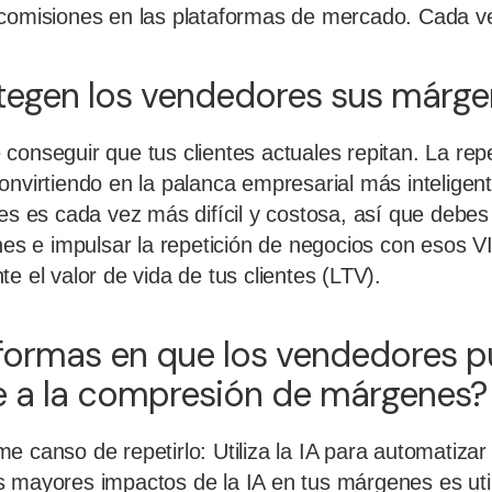
comisiones en las plataformas de mercado. Cada vez
egen los vendedores sus márge
conseguir que tus clientes actuales repitan. La repe
onvirtiendo en la palanca empresarial más inteligent
es es cada vez más difícil y costosa, así que debes 
enes e impulsar la repetición de negocios con esos V
e el valor de vida de tus clientes (LTV).
 formas en que los vendedores 
e a la compresión de márgenes?
e canso de repetirlo: Utiliza la IA para automatizar
 mayores impactos de la IA en tus márgenes es util