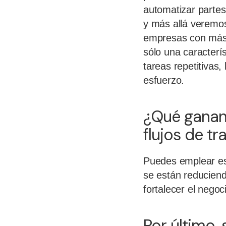
automatizar partes
y más allá veremos
empresas con más 
sólo una caracterí
tareas repetitivas
esfuerzo.
¿Qué ganan
flujos de tr
Puedes emplear es
se están reduciend
fortalecer el negoc
Por último,