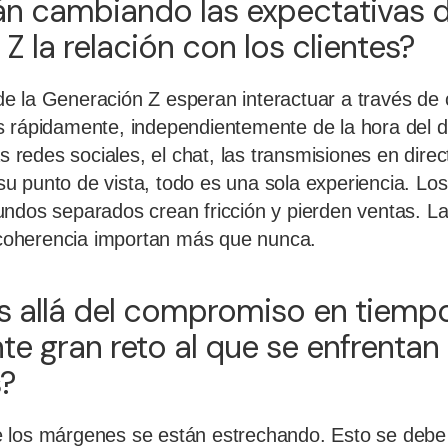
n cambiando las expectativas d
Z la relación con los clientes?
 la Generación Z esperan interactuar a través de c
s rápidamente, independientemente de la hora del 
as redes sociales, el chat, las transmisiones en direc
u punto de vista, todo es una sola experiencia. Lo
ndos separados crean fricción y pierden ventas. La 
a coherencia importan más que nunca.
s allá del compromiso en tiempo 
nte gran reto al que se enfrentan 
?
 los márgenes se están estrechando. Esto se debe 