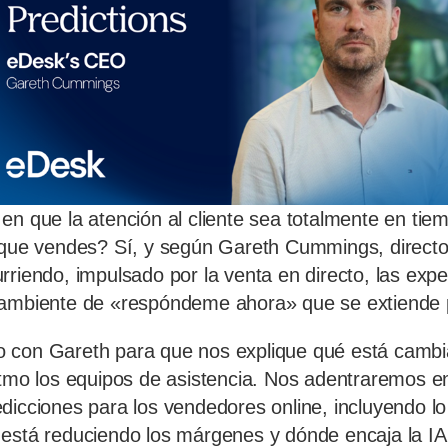
en que la atención al cliente sea totalmente en tie
 que vendes? Sí, y según Gareth Cummings, directo
rriendo, impulsado por la venta en directo, las expe
 ambiente de «respóndeme ahora» que se extiende p
 con Gareth para que nos explique qué está camb
itmo los equipos de asistencia. Nos adentraremos e
dicciones para los vendedores online, incluyendo lo
está reduciendo los márgenes y dónde encaja la IA 