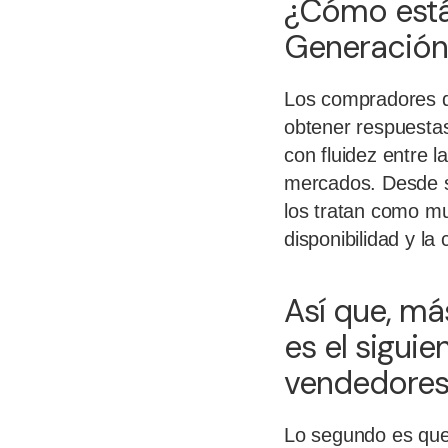
¿Cómo está
Generación 
Los compradores de
obtener respuesta
con fluidez entre l
mercados. Desde s
los tratan como mu
disponibilidad y l
Así que, má
es el siguie
vendedores
Lo segundo es que