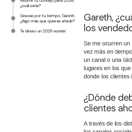
resumir tu consejo para 2026,
¿cuál sería?
Gareth, ¿cu
Gracias por tu tiempo, Gareth.
¿Algo más que quieras añadir?
los vendedo
Te deseo un 2026 estelar
Se me ocurren un p
vez más en tiempo 
un canal o una táct
lugares en los que
donde los clientes 
¿Dónde deb
clientes a
A través de los dis
los canales sociale