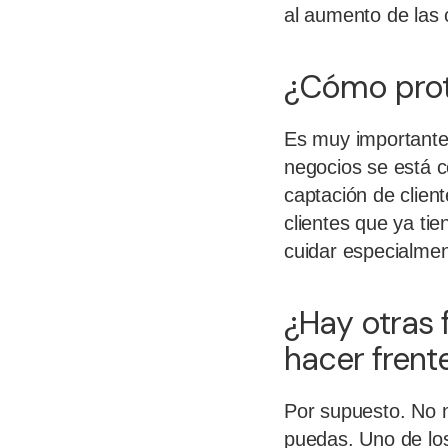
al aumento de las 
¿Cómo prot
Es muy importante 
negocios se está c
captación de client
clientes que ya ti
cuidar especialment
¿Hay otras
hacer frent
Por supuesto. No m
puedas. Uno de los