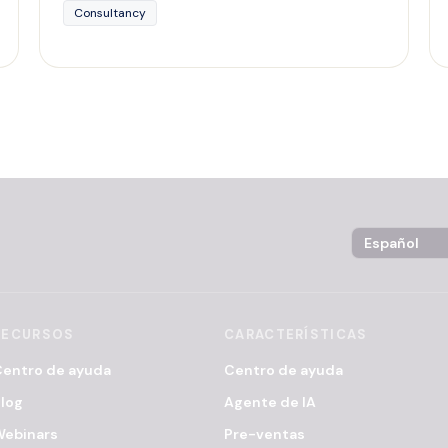
Consultancy
Language Sel
RECURSOS
CARACTERÍSTICAS
entro de ayuda
Centro de ayuda
log
Agente de IA
Webinars
Pre-ventas