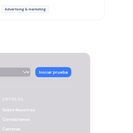
Advertising & marketing
ector
Iniciar prueba
EMPRESA
Sobre Nosotros
Contáctanos
Carreras