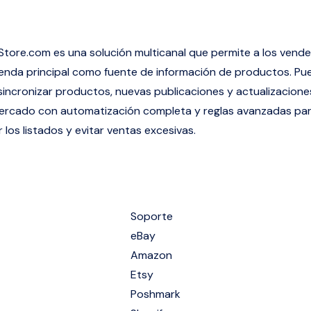
Store.com
es una solución multicanal que permite a los vend
 tienda principal como fuente de información de productos. P
sincronizar productos, nuevas publicaciones y actualizacion
mercado con automatización completa y reglas avanzadas pa
 los listados y evitar ventas excesivas.
Soporte
eBay
Amazon
Etsy
Poshmark