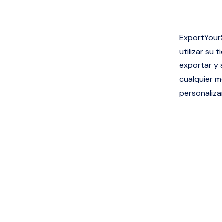
ExportYour
utilizar su
exportar y 
cualquier 
personalizar