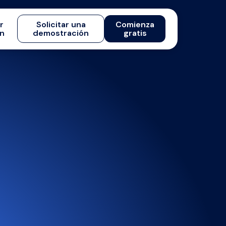
ar
Solicitar una
Comienza
ón
demostración
gratis