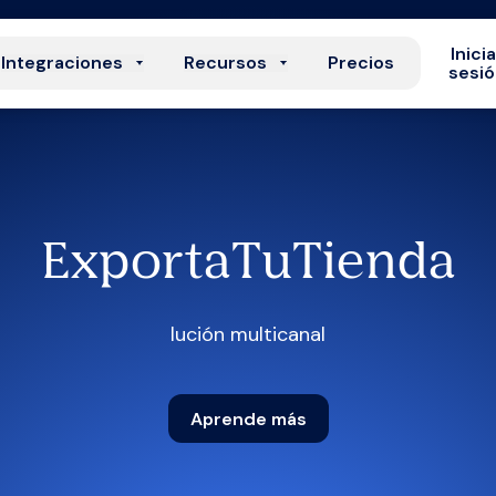
Inici
Integraciones
Recursos
Precios
sesi
ExportaTuTienda
lución multicanal
Aprende más