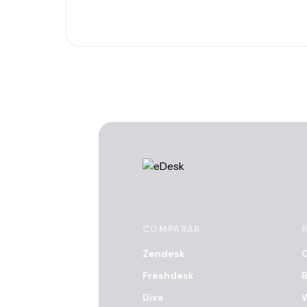
COMPARAR
Zendesk
C
Freshdesk
B
Dixa