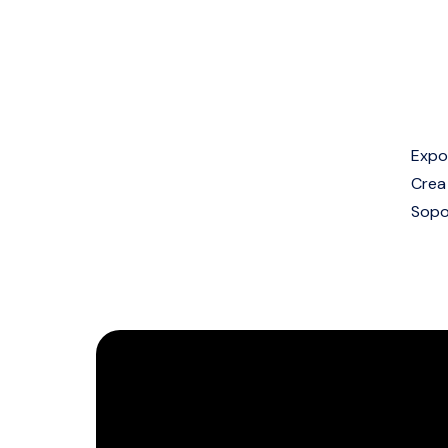
Expo
Crea
Sopo