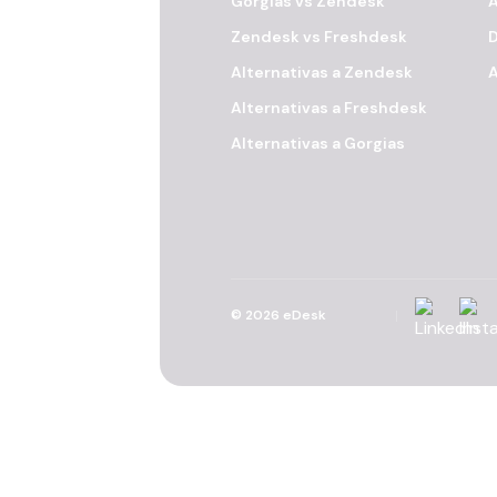
Gorgias vs Zendesk
A
Zendesk vs Freshdesk
Alternativas a Zendesk
A
Alternativas a Freshdesk
Alternativas a Gorgias
Linkedin
Inst
©
2026
eDesk