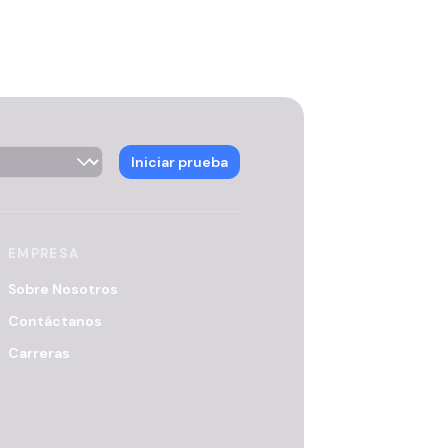
ector
Iniciar prueba
EMPRESA
Sobre Nosotros
Contáctanos
Carreras