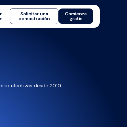
ar
Solicitar una
Comienza
ón
demostración
gratis
nico efectivas desde 2010.