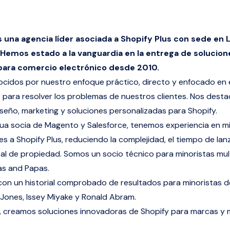
 una agencia líder asociada a Shopify Plus con sede en 
. Hemos estado a la vanguardia en la entrega de solucion
para comercio electrónico desde 2010.
idos por nuestro enfoque práctico, directo y enfocado en 
 para resolver los problemas de nuestros clientes. Nos dest
iseño, marketing y soluciones personalizadas para Shopify.
a socia de Magento y Salesforce, tenemos experiencia en m
s a Shopify Plus, reduciendo la complejidad, el tiempo de la
tal de propiedad. Somos un socio técnico para minoristas mul
s and Papas.
n un historial comprobado de resultados para minoristas d
Jones, Issey Miyake y Ronald Abram.
 creamos soluciones innovadoras de Shopify para marcas y m