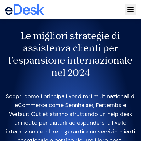
Togg
Le migliori strategie di
assistenza clienti per
l'espansione internazionale
nel 2024
Scopri come i principali venditori multinazionali di
eCommerce come Sennheiser, Pertemba e
Wetsuit Outlet stanno sfruttando un help desk
unificato per aiutarli ad espandersi a livello
internazionale; oltre a garantire un servizio clienti
eccezionale e persino ridurre i loro costi.