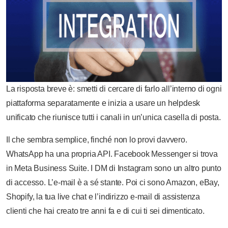
La risposta breve è: smetti di cercare di farlo all’interno di ogni
piattaforma separatamente e inizia a usare un helpdesk
unificato che riunisce tutti i canali in un’unica casella di posta.
Il che sembra semplice, finché non lo provi davvero.
WhatsApp ha una propria API. Facebook Messenger si trova
in Meta Business Suite. I DM di Instagram sono un altro punto
di accesso. L’e-mail è a sé stante. Poi ci sono Amazon, eBay,
Shopify, la tua live chat e l’indirizzo e-mail di assistenza
clienti che hai creato tre anni fa e di cui ti sei dimenticato.