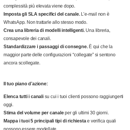
complessità più elevata viene dopo.
Imposta gli SLA specifici del canale.
L’e-mail non è
WhatsApp. Non trattarle allo stesso modo.
Crea una libreria di modelli intelligenti.
Una libreria,
consapevole dei canali.
Standardizzare i passaggi di consegne.
È qui che la
maggior parte delle configurazioni “collegate” si sentono
ancora scollegate.
Il tuo piano d’azione:
Elenca tutti i canali
su cui i tuoi clienti possono raggiungerti
oggi.
Stima del volume per canale
per gli ultimi 30 giorni.
Mappa i tuoi 5 principali tipi di richiesta
e verifica quali
possono essere modellate.