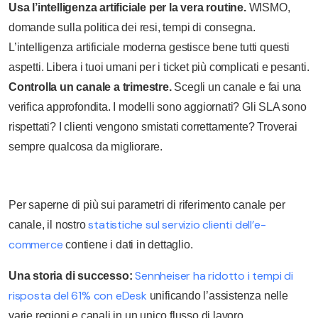
Usa l’intelligenza artificiale per la vera routine.
WISMO,
domande sulla politica dei resi, tempi di consegna.
L’intelligenza artificiale moderna gestisce bene tutti questi
aspetti. Libera i tuoi umani per i ticket più complicati e pesanti.
Controlla un canale a trimestre.
Scegli un canale e fai una
verifica approfondita. I modelli sono aggiornati? Gli SLA sono
rispettati? I clienti vengono smistati correttamente? Troverai
sempre qualcosa da migliorare.
Per saperne di più sui parametri di riferimento canale per
statistiche sul servizio clienti dell’e-
canale, il nostro
commerce
contiene i dati in dettaglio.
Sennheiser ha ridotto i tempi di
Una storia di successo:
risposta del 61% con eDesk
unificando l’assistenza nelle
varie regioni e canali in un unico flusso di lavoro.