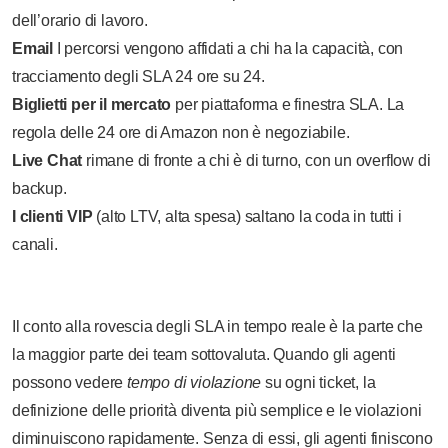
dell’orario di lavoro.
Email
I percorsi vengono affidati a chi ha la capacità, con
tracciamento degli SLA 24 ore su 24.
Biglietti per il mercato
per piattaforma e finestra SLA. La
regola delle 24 ore di Amazon non è negoziabile.
Live Chat
rimane di fronte a chi è di turno, con un overflow di
backup.
I clienti VIP
(alto LTV, alta spesa) saltano la coda in tutti i
canali.
Il conto alla rovescia degli SLA in tempo reale è la parte che
la maggior parte dei team sottovaluta. Quando gli agenti
possono vedere
tempo di violazione
su ogni ticket, la
definizione delle priorità diventa più semplice e le violazioni
diminuiscono rapidamente. Senza di essi, gli agenti finiscono