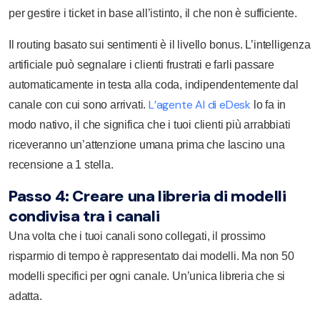
per gestire i ticket in base all’istinto, il che non è sufficiente.
Il routing basato sui sentimenti è il livello bonus. L’intelligenza
artificiale può segnalare i clienti frustrati e farli passare
automaticamente in testa alla coda, indipendentemente dal
L’agente AI di eDesk
canale con cui sono arrivati.
lo fa in
modo nativo, il che significa che i tuoi clienti più arrabbiati
riceveranno un’attenzione umana prima che lascino una
recensione a 1 stella.
Passo 4: Creare una libreria di modelli
condivisa tra i canali
Una volta che i tuoi canali sono collegati, il prossimo
risparmio di tempo è rappresentato dai modelli. Ma non 50
modelli specifici per ogni canale. Un’unica libreria che si
adatta.