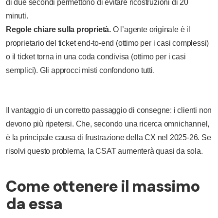
di due secondi permettono di evitare ricostruzioni di 20
minuti.
Regole chiare sulla proprietà.
O l’agente originale è il
proprietario del ticket end-to-end (ottimo per i casi complessi)
o il ticket torna in una coda condivisa (ottimo per i casi
semplici). Gli approcci misti confondono tutti.
Il vantaggio di un corretto passaggio di consegne: i clienti non
devono più ripetersi. Che, secondo una ricerca omnichannel,
è la principale causa di frustrazione della CX nel 2025-26. Se
risolvi questo problema, la CSAT aumenterà quasi da sola.
Come ottenere il massimo
da essa