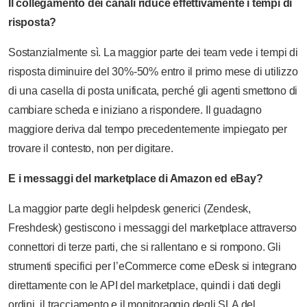
Il collegamento dei canali riduce effettivamente i tempi di
risposta?
Sostanzialmente sì. La maggior parte dei team vede i tempi di
risposta diminuire del 30%-50% entro il primo mese di utilizzo
di una casella di posta unificata, perché gli agenti smettono di
cambiare scheda e iniziano a rispondere. Il guadagno
maggiore deriva dal tempo precedentemente impiegato per
trovare il contesto, non per digitare.
E i messaggi del marketplace di Amazon ed eBay?
La maggior parte degli helpdesk generici (Zendesk,
Freshdesk) gestiscono i messaggi del marketplace attraverso
connettori di terze parti, che si rallentano e si rompono. Gli
strumenti specifici per l’eCommerce come eDesk si integrano
direttamente con le API del marketplace, quindi i dati degli
ordini, il tracciamento e il monitoraggio degli SLA del