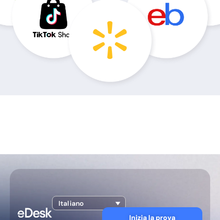
Italiano
Inizia la prova