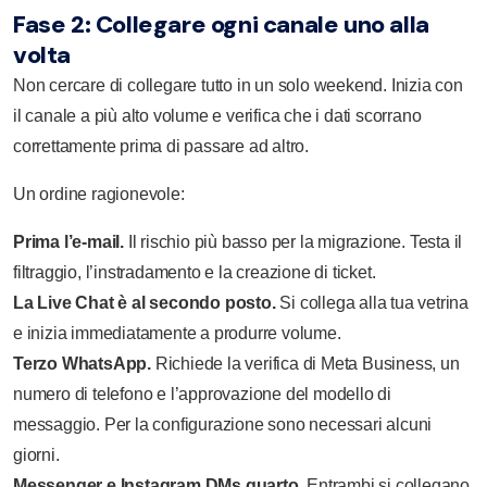
Fase 2: Collegare ogni canale uno alla
volta
Non cercare di collegare tutto in un solo weekend. Inizia con
il canale a più alto volume e verifica che i dati scorrano
correttamente prima di passare ad altro.
Un ordine ragionevole:
Prima l’e-mail.
Il rischio più basso per la migrazione. Testa il
filtraggio, l’instradamento e la creazione di ticket.
La Live Chat è al secondo posto.
Si collega alla tua vetrina
e inizia immediatamente a produrre volume.
Terzo WhatsApp.
Richiede la verifica di Meta Business, un
numero di telefono e l’approvazione del modello di
messaggio. Per la configurazione sono necessari alcuni
giorni.
Messenger e Instagram DMs quarto.
Entrambi si collegano