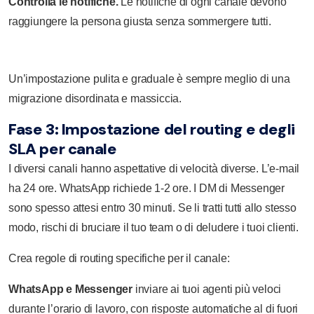
Controlla le notifiche.
Le notifiche di ogni canale devono
raggiungere la persona giusta senza sommergere tutti.
Un’impostazione pulita e graduale è sempre meglio di una
migrazione disordinata e massiccia.
Fase 3: Impostazione del routing e degli
SLA per canale
I diversi canali hanno aspettative di velocità diverse. L’e-mail
ha 24 ore. WhatsApp richiede 1-2 ore. I DM di Messenger
sono spesso attesi entro 30 minuti. Se li tratti tutti allo stesso
modo, rischi di bruciare il tuo team o di deludere i tuoi clienti.
Crea regole di routing specifiche per il canale:
WhatsApp e Messenger
inviare ai tuoi agenti più veloci
durante l’orario di lavoro, con risposte automatiche al di fuori