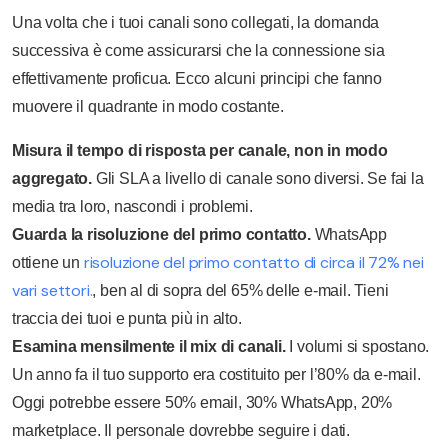
Una volta che i tuoi canali sono collegati, la domanda
successiva è come assicurarsi che la connessione sia
effettivamente proficua. Ecco alcuni principi che fanno
muovere il quadrante in modo costante.
Misura il tempo di risposta per canale, non in modo
aggregato.
Gli SLA a livello di canale sono diversi. Se fai la
media tra loro, nascondi i problemi.
Guarda la risoluzione del primo contatto.
WhatsApp
risoluzione del primo contatto di circa il 72% nei
ottiene un
vari settori.
, ben al di sopra del 65% delle e-mail. Tieni
traccia dei tuoi e punta più in alto.
Esamina mensilmente il mix di canali.
I volumi si spostano.
Un anno fa il tuo supporto era costituito per l’80% da e-mail.
Oggi potrebbe essere 50% email, 30% WhatsApp, 20%
marketplace. Il personale dovrebbe seguire i dati.