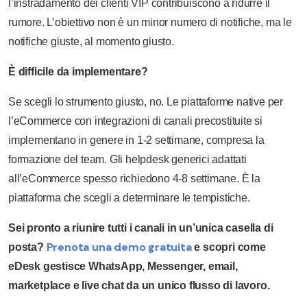
l’instradamento dei clienti VIP contribuiscono a ridurre il
rumore. L’obiettivo non è un minor numero di notifiche, ma le
notifiche giuste, al momento giusto.
È difficile da implementare?
Se scegli lo strumento giusto, no. Le piattaforme native per
l’eCommerce con integrazioni di canali precostituite si
implementano in genere in 1-2 settimane, compresa la
formazione del team. Gli helpdesk generici adattati
all’eCommerce spesso richiedono 4-8 settimane. È la
piattaforma che scegli a determinare le tempistiche.
Sei pronto a riunire tutti i canali in un’unica casella di
Prenota una demo gratuita
posta?
e scopri come
eDesk gestisce WhatsApp, Messenger, email,
marketplace e live chat da un unico flusso di lavoro.