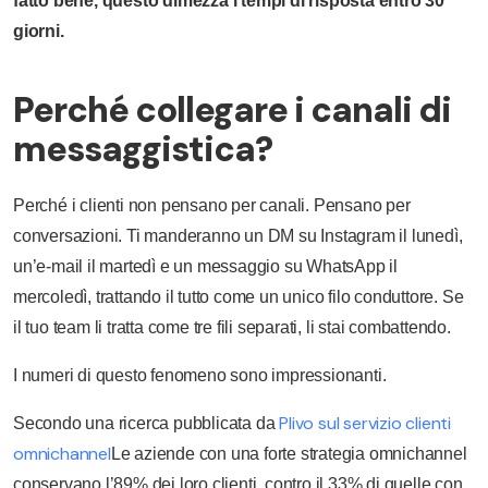
fatto bene, questo dimezza i tempi di risposta entro 30
giorni.
Perché collegare i canali di
messaggistica?
Perché i clienti non pensano per canali. Pensano per
conversazioni. Ti manderanno un DM su Instagram il lunedì,
un’e-mail il martedì e un messaggio su WhatsApp il
mercoledì, trattando il tutto come un unico filo conduttore. Se
il tuo team li tratta come tre fili separati, li stai combattendo.
I numeri di questo fenomeno sono impressionanti.
Plivo sul servizio clienti
Secondo una ricerca pubblicata da
omnichannel
Le aziende con una forte strategia omnichannel
conservano l’89% dei loro clienti, contro il 33% di quelle con