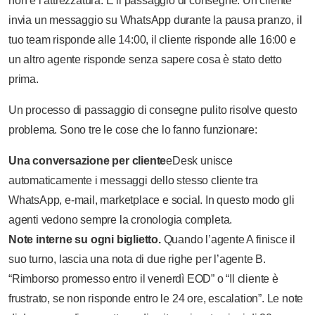
non è l’attrezzatura. È il passaggio di consegne. Un cliente
invia un messaggio su WhatsApp durante la pausa pranzo, il
tuo team risponde alle 14:00, il cliente risponde alle 16:00 e
un altro agente risponde senza sapere cosa è stato detto
prima.
Un processo di passaggio di consegne pulito risolve questo
problema. Sono tre le cose che lo fanno funzionare:
Una conversazione per cliente
eDesk unisce
automaticamente i messaggi dello stesso cliente tra
WhatsApp, e-mail, marketplace e social. In questo modo gli
agenti vedono sempre la cronologia completa.
Note interne su ogni biglietto.
Quando l’agente A finisce il
suo turno, lascia una nota di due righe per l’agente B.
“Rimborso promesso entro il venerdì EOD” o “Il cliente è
frustrato, se non risponde entro le 24 ore, escalation”. Le note