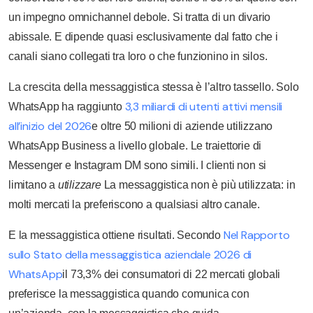
un impegno omnichannel debole. Si tratta di un divario
abissale. E dipende quasi esclusivamente dal fatto che i
canali siano collegati tra loro o che funzionino in silos.
La crescita della messaggistica stessa è l’altro tassello. Solo
3,3 miliardi di utenti attivi mensili
WhatsApp ha raggiunto
all’inizio del 2026
e oltre 50 milioni di aziende utilizzano
WhatsApp Business a livello globale. Le traiettorie di
Messenger e Instagram DM sono simili. I clienti non si
limitano a
utilizzare
La messaggistica non è più utilizzata: in
molti mercati la preferiscono a qualsiasi altro canale.
Nel Rapporto
E la messaggistica ottiene risultati. Secondo
sullo Stato della messaggistica aziendale 2026 di
WhatsApp
il 73,3% dei consumatori di 22 mercati globali
preferisce la messaggistica quando comunica con