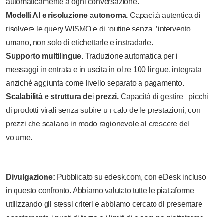
automaticamente a ogni conversazione.
Modelli AI e risoluzione autonoma.
Capacità autentica di
risolvere le query WISMO e di routine senza l’intervento
umano, non solo di etichettarle e instradarle.
Supporto multilingue.
Traduzione automatica per i
messaggi in entrata e in uscita in oltre 100 lingue, integrata
anziché aggiunta come livello separato a pagamento.
Scalabilità e struttura dei prezzi.
Capacità di gestire i picchi
di prodotti virali senza subire un calo delle prestazioni, con
prezzi che scalano in modo ragionevole al crescere del
volume.
Divulgazione:
Pubblicato su edesk.com, con eDesk incluso
in questo confronto. Abbiamo valutato tutte le piattaforme
utilizzando gli stessi criteri e abbiamo cercato di presentare