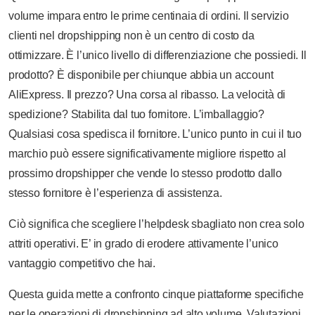
volume impara entro le prime centinaia di ordini. Il servizio
clienti nel dropshipping non è un centro di costo da
ottimizzare. È l’unico livello di differenziazione che possiedi. Il
prodotto? È disponibile per chiunque abbia un account
AliExpress. Il prezzo? Una corsa al ribasso. La velocità di
spedizione? Stabilita dal tuo fornitore. L’imballaggio?
Qualsiasi cosa spedisca il fornitore. L’unico punto in cui il tuo
marchio può essere significativamente migliore rispetto al
prossimo dropshipper che vende lo stesso prodotto dallo
stesso fornitore è l’esperienza di assistenza.
Ciò significa che scegliere l’helpdesk sbagliato non crea solo
attriti operativi. E’ in grado di erodere attivamente l’unico
vantaggio competitivo che hai.
Questa guida mette a confronto cinque piattaforme specifiche
per le operazioni di dropshipping ad alto volume. Valutazioni