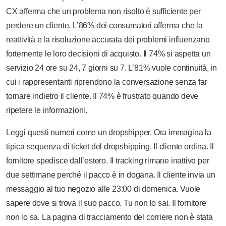
CX afferma che un problema non risolto è sufficiente per
perdere un cliente. L’86% dei consumatori afferma che la
reattività e la risoluzione accurata dei problemi influenzano
fortemente le loro decisioni di acquisto. Il 74% si aspetta un
servizio 24 ore su 24, 7 giorni su 7. L’81% vuole continuità, in
cui i rappresentanti riprendono la conversazione senza far
tornare indietro il cliente. Il 74% è frustrato quando deve
ripetere le informazioni.
Leggi questi numeri come un dropshipper. Ora immagina la
tipica sequenza di ticket del dropshipping. Il cliente ordina. Il
fornitore spedisce dall’estero. Il tracking rimane inattivo per
due settimane perché il pacco è in dogana. Il cliente invia un
messaggio al tuo negozio alle 23:00 di domenica. Vuole
sapere dove si trova il suo pacco. Tu non lo sai. Il fornitore
non lo sa. La pagina di tracciamento del corriere non è stata