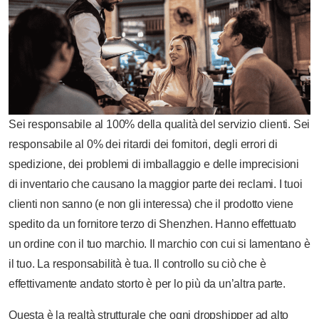
Sei responsabile al 100% della qualità del servizio clienti. Sei
responsabile al 0% dei ritardi dei fornitori, degli errori di
spedizione, dei problemi di imballaggio e delle imprecisioni
di inventario che causano la maggior parte dei reclami. I tuoi
clienti non sanno (e non gli interessa) che il prodotto viene
spedito da un fornitore terzo di Shenzhen. Hanno effettuato
un ordine con il tuo marchio. Il marchio con cui si lamentano è
il tuo. La responsabilità è tua. Il controllo su ciò che è
effettivamente andato storto è per lo più da un’altra parte.
Questa è la realtà strutturale che ogni dropshipper ad alto