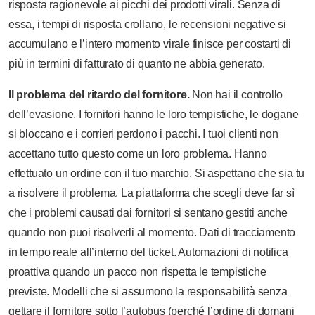
risposta ragionevole ai picchi dei prodotti virali. Senza di
essa, i tempi di risposta crollano, le recensioni negative si
accumulano e l’intero momento virale finisce per costarti di
più in termini di fatturato di quanto ne abbia generato.
Il problema del ritardo del fornitore.
Non hai il controllo
dell’evasione. I fornitori hanno le loro tempistiche, le dogane
si bloccano e i corrieri perdono i pacchi. I tuoi clienti non
accettano tutto questo come un loro problema. Hanno
effettuato un ordine con il tuo marchio. Si aspettano che sia tu
a risolvere il problema. La piattaforma che scegli deve far sì
che i problemi causati dai fornitori si sentano gestiti anche
quando non puoi risolverli al momento. Dati di tracciamento
in tempo reale all’interno del ticket. Automazioni di notifica
proattiva quando un pacco non rispetta le tempistiche
previste. Modelli che si assumono la responsabilità senza
gettare il fornitore sotto l’autobus (perché l’ordine di domani