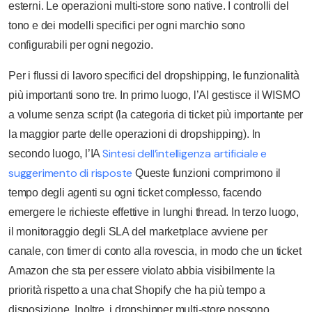
esterni. Le operazioni multi-store sono native. I controlli del
tono e dei modelli specifici per ogni marchio sono
configurabili per ogni negozio.
Per i flussi di lavoro specifici del dropshipping, le funzionalità
più importanti sono tre. In primo luogo, l’AI gestisce il WISMO
a volume senza script (la categoria di ticket più importante per
la maggior parte delle operazioni di dropshipping). In
Sintesi dell’intelligenza artificiale e
secondo luogo, l’IA
suggerimento di risposte
Queste funzioni comprimono il
tempo degli agenti su ogni ticket complesso, facendo
emergere le richieste effettive in lunghi thread. In terzo luogo,
il monitoraggio degli SLA del marketplace avviene per
canale, con timer di conto alla rovescia, in modo che un ticket
Amazon che sta per essere violato abbia visibilmente la
priorità rispetto a una chat Shopify che ha più tempo a
disposizione. Inoltre, i dropshipper multi-store possono