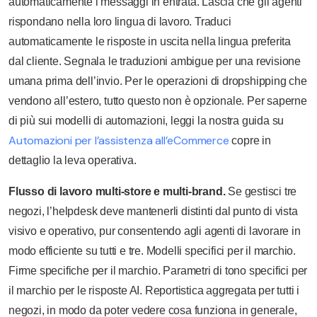
automaticamente i messaggi in entrata. Lascia che gli agenti
rispondano nella loro lingua di lavoro. Traduci
automaticamente le risposte in uscita nella lingua preferita
dal cliente. Segnala le traduzioni ambigue per una revisione
umana prima dell’invio. Per le operazioni di dropshipping che
vendono all’estero, tutto questo non è opzionale. Per saperne
di più sui modelli di automazioni, leggi la nostra guida su
Automazioni per l’assistenza all’eCommerce
copre in
dettaglio la leva operativa.
Flusso di lavoro multi-store e multi-brand.
Se gestisci tre
negozi, l’helpdesk deve mantenerli distinti dal punto di vista
visivo e operativo, pur consentendo agli agenti di lavorare in
modo efficiente su tutti e tre. Modelli specifici per il marchio.
Firme specifiche per il marchio. Parametri di tono specifici per
il marchio per le risposte AI. Reportistica aggregata per tutti i
negozi, in modo da poter vedere cosa funziona in generale,