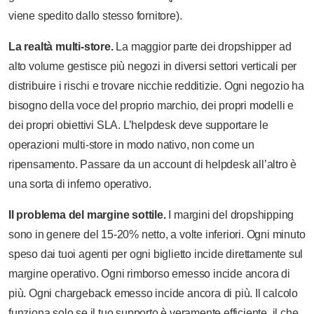
viene spedito dallo stesso fornitore).
La realtà multi-store.
La maggior parte dei dropshipper ad
alto volume gestisce più negozi in diversi settori verticali per
distribuire i rischi e trovare nicchie redditizie. Ogni negozio ha
bisogno della voce del proprio marchio, dei propri modelli e
dei propri obiettivi SLA. L’helpdesk deve supportare le
operazioni multi-store in modo nativo, non come un
ripensamento. Passare da un account di helpdesk all’altro è
una sorta di inferno operativo.
Il problema del margine sottile.
I margini del dropshipping
sono in genere del 15-20% netto, a volte inferiori. Ogni minuto
speso dai tuoi agenti per ogni biglietto incide direttamente sul
margine operativo. Ogni rimborso emesso incide ancora di
più. Ogni chargeback emesso incide ancora di più. Il calcolo
funziona solo se il tuo supporto è veramente efficiente, il che