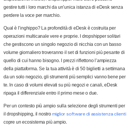
gestire tutti i loro marchi da un’unica istanza di eDesk senza
perdere la voce per marchio.
Qual è l’inghippo? La profondità di eDesk è costruita per
operazioni multicanale vere e proprie. I dropshipper solitari
che gestiscono un singolo negozio di nicchia con un basso
volume giornaliero troveranno il set di funzioni più pesante di
quello di cui hanno bisogno. I prezzi riflettono l’ampiezza
della piattaforma. Se la tua attività è di 50 biglietti a settimana
da un solo negozio, gli strumenti più semplici vanno bene per
te. In caso di volumi elevati su più negozi e canali, eDesk
ripaga il differenziale entro il primo mese o due.
Per un contesto più ampio sulla selezione degli strumenti per
miglior software di assistenza clienti
il dropshipping, il nostro
copre un ecosistema più ampio.