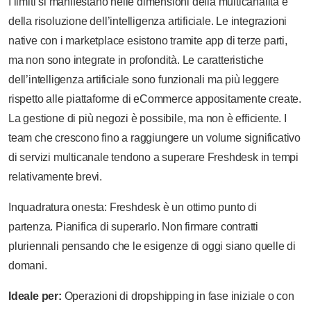
I limiti si manifestano nelle dimensioni della multicanalità e
della risoluzione dell’intelligenza artificiale. Le integrazioni
native con i marketplace esistono tramite app di terze parti,
ma non sono integrate in profondità. Le caratteristiche
dell’intelligenza artificiale sono funzionali ma più leggere
rispetto alle piattaforme di eCommerce appositamente create.
La gestione di più negozi è possibile, ma non è efficiente. I
team che crescono fino a raggiungere un volume significativo
di servizi multicanale tendono a superare Freshdesk in tempi
relativamente brevi.
Inquadratura onesta: Freshdesk è un ottimo punto di
partenza. Pianifica di superarlo. Non firmare contratti
pluriennali pensando che le esigenze di oggi siano quelle di
domani.
Ideale per:
Operazioni di dropshipping in fase iniziale o con