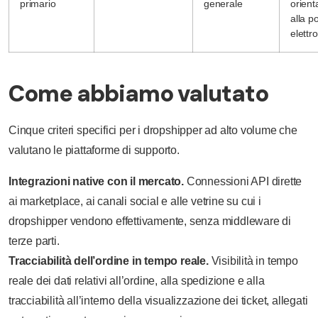
primario
generale
orient
alla p
elettr
Come abbiamo valutato
Cinque criteri specifici per i dropshipper ad alto volume che
valutano le piattaforme di supporto.
Integrazioni native con il mercato.
Connessioni API dirette
ai marketplace, ai canali social e alle vetrine su cui i
dropshipper vendono effettivamente, senza middleware di
terze parti.
Tracciabilità dell’ordine in tempo reale.
Visibilità in tempo
reale dei dati relativi all’ordine, alla spedizione e alla
tracciabilità all’interno della visualizzazione dei ticket, allegati