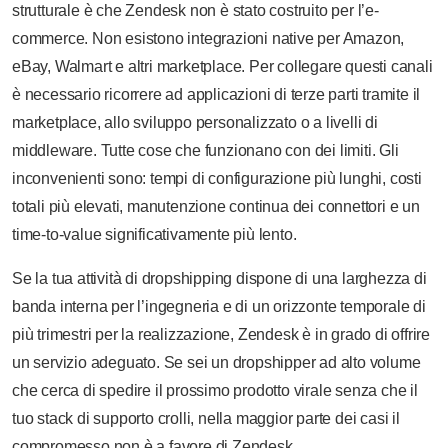
strutturale è che Zendesk non è stato costruito per l’e-
commerce. Non esistono integrazioni native per Amazon,
eBay, Walmart e altri marketplace. Per collegare questi canali
è necessario ricorrere ad applicazioni di terze parti tramite il
marketplace, allo sviluppo personalizzato o a livelli di
middleware. Tutte cose che funzionano con dei limiti. Gli
inconvenienti sono: tempi di configurazione più lunghi, costi
totali più elevati, manutenzione continua dei connettori e un
time-to-value significativamente più lento.
Se la tua attività di dropshipping dispone di una larghezza di
banda interna per l’ingegneria e di un orizzonte temporale di
più trimestri per la realizzazione, Zendesk è in grado di offrire
un servizio adeguato. Se sei un dropshipper ad alto volume
che cerca di spedire il prossimo prodotto virale senza che il
tuo stack di supporto crolli, nella maggior parte dei casi il
compromesso non è a favore di Zendesk.