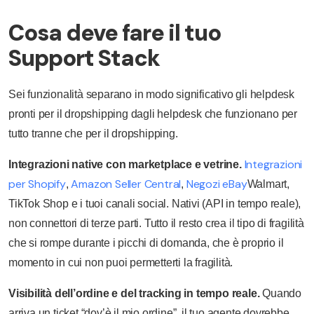
Cosa deve fare il tuo
Support Stack
Sei funzionalità separano in modo significativo gli helpdesk
pronti per il dropshipping dagli helpdesk che funzionano per
tutto tranne che per il dropshipping.
Integrazioni
Integrazioni native con marketplace e vetrine.
per Shopify
Amazon Seller Central
Negozi eBay
,
,
Walmart,
TikTok Shop e i tuoi canali social. Nativi (API in tempo reale),
non connettori di terze parti. Tutto il resto crea il tipo di fragilità
che si rompe durante i picchi di domanda, che è proprio il
momento in cui non puoi permetterti la fragilità.
Visibilità dell’ordine e del tracking in tempo reale.
Quando
arriva un ticket “dov’è il mio ordine”, il tuo agente dovrebbe