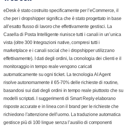
eDesk è stato costruito specificamente per l’eCommerce, il
che per i dropshipper significa che è stato progettato in base
all’esatto flusso di lavoro che effettivamente gestisci. La
Casella di Posta Intelligente riunisce tutti i canali in un’unica
vista (oltre 300 Integrazioni native, compresi tutti i
marketplace e i canali social che i dropshipper utilizzano
effettivamente). I dati degli ordini, la cronologia dei clienti e il
monitoraggio in tempo reale vengono caricati
automaticamente su ogni ticket. La tecnologia AI Agent
risolve autonomamente il 65-70% delle richieste di routine,
basandosi sui dati degli ordini in tempo reale piuttosto che su
modelli scriptati. I suggerimenti di Smart Reply elaborano
risposte accurate e in linea con il brand per le richieste che
richiedono l’attenzione dell’uomo. La traduzione automatica
gestisce più di 100 lingue senza l’ausilio di componenti