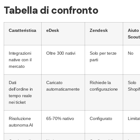
Tabella di confronto
Caratteristica
eDesk
Zendesk
Aiuto
Scout
Integrazioni
Oltre 300 nativi
Solo per terze
No
native con il
parti
mercato
Dati
Caricato
Richiede la
Solo
dell’ordine in
automaticamente
configurazione
Shopi
tempo reale
nei ticket
Risoluzione
65-70% nativo
Configurato
Limita
autonoma AI