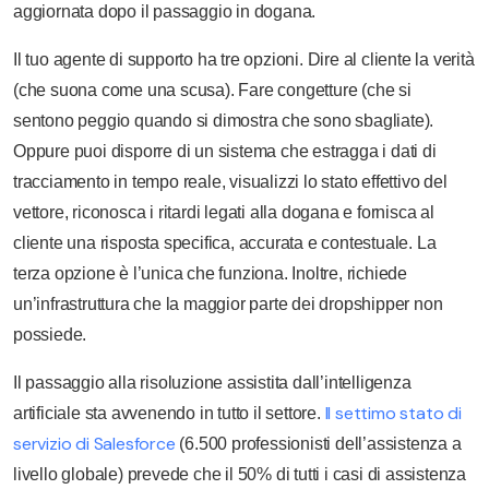
aggiornata dopo il passaggio in dogana.
Il tuo agente di supporto ha tre opzioni. Dire al cliente la verità
(che suona come una scusa). Fare congetture (che si
sentono peggio quando si dimostra che sono sbagliate).
Oppure puoi disporre di un sistema che estragga i dati di
tracciamento in tempo reale, visualizzi lo stato effettivo del
vettore, riconosca i ritardi legati alla dogana e fornisca al
cliente una risposta specifica, accurata e contestuale. La
terza opzione è l’unica che funziona. Inoltre, richiede
un’infrastruttura che la maggior parte dei dropshipper non
possiede.
Il passaggio alla risoluzione assistita dall’intelligenza
Il settimo stato di
artificiale sta avvenendo in tutto il settore.
servizio di Salesforce
(6.500 professionisti dell’assistenza a
livello globale) prevede che il 50% di tutti i casi di assistenza