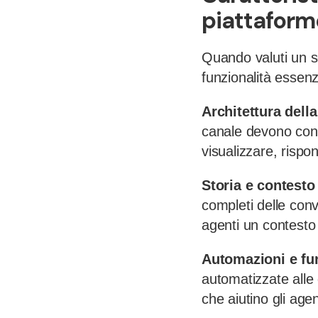
piattaform
Quando valuti un so
funzionalità essenzi
Architettura della
canale devono confl
visualizzare, risp
Storia e contesto
completi delle con
agenti un contesto
Automazioni e fun
automatizzate alle 
che aiutino gli age