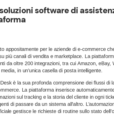
 soluzioni software di assisten
taforma
ato appositamente per le aziende di e-commerce ch
 su più canali di vendita e marketplace. La piattaform
ti da oltre 200 integrazioni, tra cui Amazon, eBay,
l media, in un’unica casella di posta intelligente.
eDesk è la sua profonda comprensione dei flussi di l
ommerce. La piattaforma inserisce automaticamente 
rmazioni sul tracking e la storia del cliente in ogni tic
genti di passare da un sistema all’altro. L’automazi
ificiale gestisce le richieste di routine sullo stato dell’