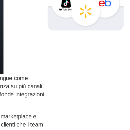
tingue come
nza su più canali
ofonde integrazioni
t, marketplace e
clienti che i team