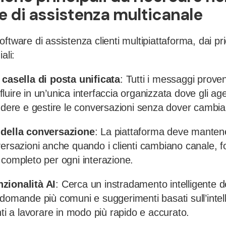
e di assistenza multicanale
ftware di assistenza clienti multipiattaforma, dai pr
ali:
 casella di posta unificata
: Tutti i messaggi proven
uire in un’unica interfaccia organizzata dove gli ag
ondere e gestire le conversazioni senza dover cambi
 della conversazione
: La piattaforma deve mantene
versazioni anche quando i clienti cambiano canale, f
 completo per ogni interazione.
zionalità AI
: Cerca un instradamento intelligente de
domande più comuni e suggerimenti basati sull’intelli
nti a lavorare in modo più rapido e accurato.