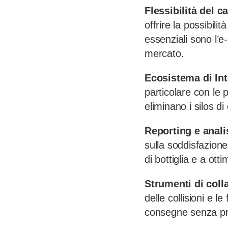
Flessibilità del c
offrire la possibili
essenziali sono l’e
mercato.
Ecosistema di Int
particolare con le
eliminano i silos di
Reporting e anali
sulla soddisfazione d
di bottiglia e a ott
Strumenti di coll
delle collisioni e 
consegne senza pro