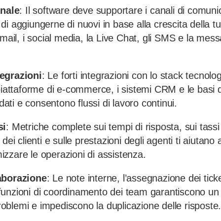
anale
: Il software deve supportare i canali di comuni
tà di aggiungerne di nuovi in base alla crescita della tua
-mail, i social media, la Live Chat, gli SMS e la mess
egrazioni
: Le forti integrazioni con lo stack tecnolog
 piattaforme di e-commerce, i sistemi CRM e le basi
 dati e consentono flussi di lavoro continui.
si
: Metriche complete sui tempi di risposta, sui tassi 
ei clienti e sulle prestazioni degli agenti ti aiutano a 
imizzare le operazioni di assistenza.
aborazione
: Le note interne, l’assegnazione dei ticke
le funzioni di coordinamento dei team garantiscono un
blemi e impediscono la duplicazione delle risposte