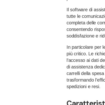
Il software di assi
tutte le comunicazi
completa delle conv
consentendo rispos
soddisfazione e rid
In particolare per 
più critico. Le rich
l’accesso ai dati d
di assistenza dedi
carrelli della spes
trasformando l’effi
spedizioni e resi.
Caratterist