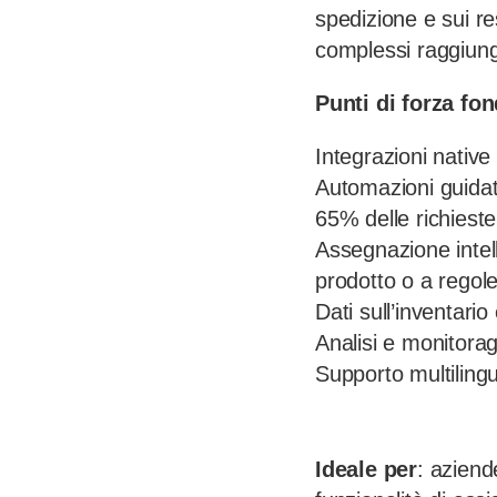
spedizione e sui re
complessi raggiunga
Punti di forza fo
Integrazioni native
Automazioni guidate
65% delle richieste
Assegnazione intell
prodotto o a regol
Dati sull’inventario
Analisi e monitora
Supporto multiling
Ideale per
: azien