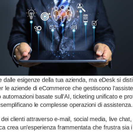
e dalle esigenze della tua azienda, ma eDesk si dis
er le aziende di eCommerce che gestiscono l’assiste
o automazioni basate sull’AI, ticketing unificato e pr
 semplificano le complesse operazioni di assistenza.
 dei clienti attraverso e-mail, social media, live cha
ca crea un’esperienza frammentata che frustra sia i 