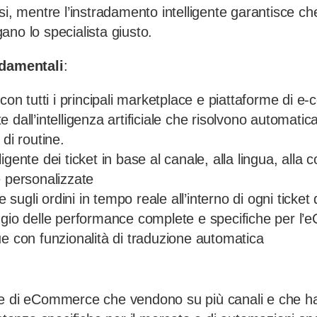
si, mentre l’instradamento intelligente garantisce ch
no lo specialista giusto.
ndamentali
:
 con tutti i principali marketplace e piattaforme di 
 dall’intelligenza artificiale che risolvono automatic
 di routine.
igente dei ticket in base al canale, alla lingua, alla
e personalizzate
 e sugli ordini in tempo reale all’interno di ogni ticket
ggio delle performance complete e specifiche per l
ue con funzionalità di traduzione automatica
de di eCommerce che vendono su più canali e che h