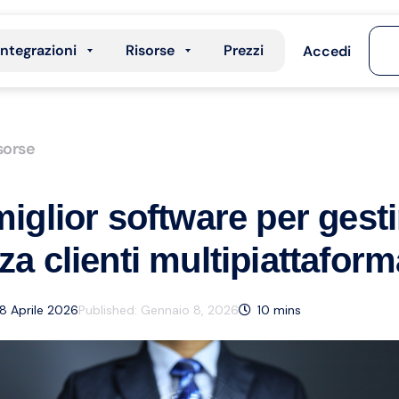
Integrazioni
Risorse
Prezzi
Accedi
sorse
miglior software per gesti
nza clienti multipiattafor
8 Aprile 2026
Published:
Gennaio 8, 2026
10
mins