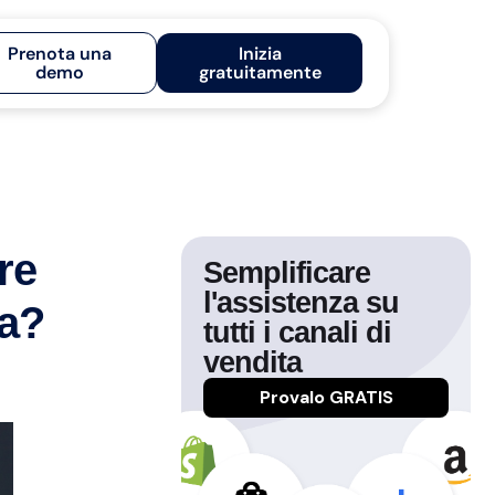
Prenota una
Inizia
demo
gratuitamente
re
Semplificare
l'assistenza su
ma?
tutti i canali di
vendita
Provalo GRATIS