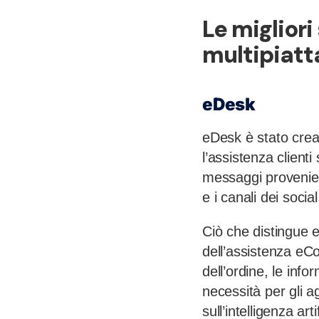
Le migliori
multipiat
eDesk
eDesk è stato cre
l’assistenza clienti
messaggi provenien
e i canali dei socia
Ciò che distingue 
dell’assistenza eC
dell’ordine, le info
necessità per gli a
sull’intelligenza art