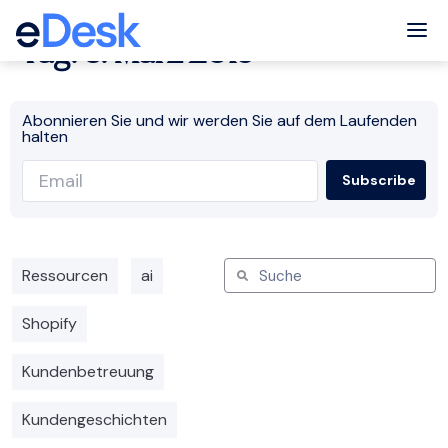
Tog
Tag: 6. März 2019
Abonnieren Sie und wir werden Sie auf dem Laufenden
halten
Ressourcen
ai
Shopify
Kundenbetreuung
Kundengeschichten