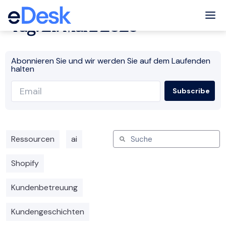
Tog
Tag: 21. März 2023
Abonnieren Sie und wir werden Sie auf dem Laufenden
halten
Ressourcen
ai
Shopify
Kundenbetreuung
Kundengeschichten