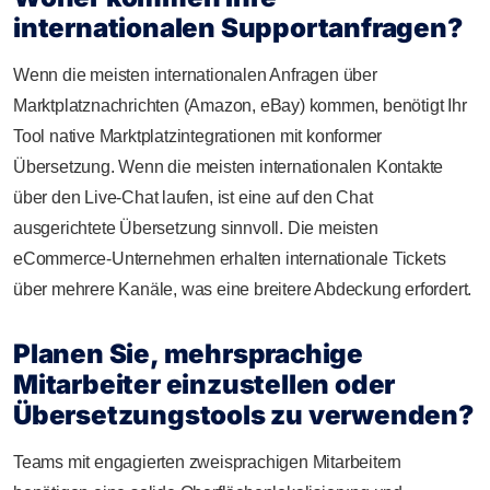
internationalen Supportanfragen?
Wenn die meisten internationalen Anfragen über
Marktplatznachrichten (Amazon, eBay) kommen, benötigt Ihr
Tool native Marktplatzintegrationen mit konformer
Übersetzung. Wenn die meisten internationalen Kontakte
über den Live-Chat laufen, ist eine auf den Chat
ausgerichtete Übersetzung sinnvoll. Die meisten
eCommerce-Unternehmen erhalten internationale Tickets
über mehrere Kanäle, was eine breitere Abdeckung erfordert.
Planen Sie, mehrsprachige
Mitarbeiter einzustellen oder
Übersetzungstools zu verwenden?
Teams mit engagierten zweisprachigen Mitarbeitern