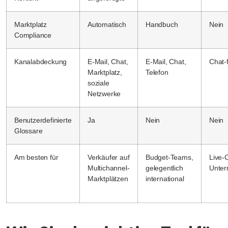
Marktplatz
Automatisch
Handbuch
Nein
Compliance
Kanalabdeckung
E-Mail, Chat,
E-Mail, Chat,
Chat-
Marktplatz,
Telefon
soziale
Netzwerke
Benutzerdefinierte
Ja
Nein
Nein
Glossare
Am besten für
Verkäufer auf
Budget-Teams,
Live-C
Multichannel-
gelegentlich
Unte
Marktplätzen
international