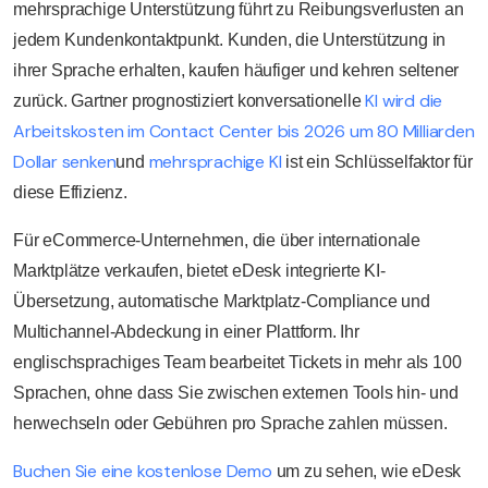
mehrsprachige Unterstützung führt zu Reibungsverlusten an
jedem Kundenkontaktpunkt. Kunden, die Unterstützung in
ihrer Sprache erhalten, kaufen häufiger und kehren seltener
KI wird die
zurück. Gartner prognostiziert konversationelle
Arbeitskosten im Contact Center bis 2026 um 80 Milliarden
Dollar senken
mehrsprachige KI
und
ist ein Schlüsselfaktor für
diese Effizienz.
Für eCommerce-Unternehmen, die über internationale
Marktplätze verkaufen, bietet eDesk integrierte KI-
Übersetzung, automatische Marktplatz-Compliance und
Multichannel-Abdeckung in einer Plattform. Ihr
englischsprachiges Team bearbeitet Tickets in mehr als 100
Sprachen, ohne dass Sie zwischen externen Tools hin- und
herwechseln oder Gebühren pro Sprache zahlen müssen.
Buchen Sie eine kostenlose Demo
um zu sehen, wie eDesk