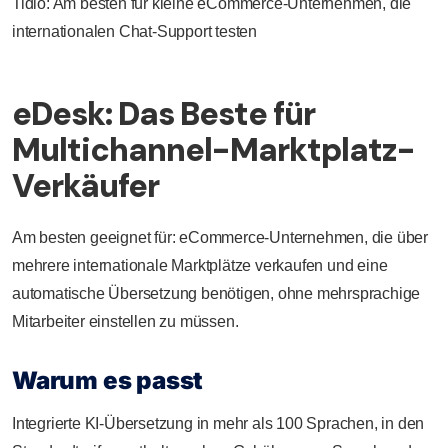
Tidio: Am besten für kleine eCommerce-Unternehmen, die
internationalen Chat-Support testen
eDesk: Das Beste für
Multichannel-Marktplatz-
Verkäufer
Am besten geeignet für: eCommerce-Unternehmen, die über
mehrere internationale Marktplätze verkaufen und eine
automatische Übersetzung benötigen, ohne mehrsprachige
Mitarbeiter einstellen zu müssen.
Warum es passt
Integrierte KI-Übersetzung in mehr als 100 Sprachen, in den