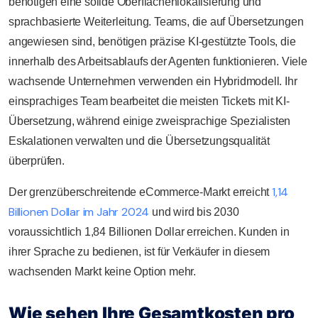
benötigen eine solide Oberflächenlokalisierung und
sprachbasierte Weiterleitung. Teams, die auf Übersetzungen
angewiesen sind, benötigen präzise KI-gestützte Tools, die
innerhalb des Arbeitsablaufs der Agenten funktionieren. Viele
wachsende Unternehmen verwenden ein Hybridmodell. Ihr
einsprachiges Team bearbeitet die meisten Tickets mit KI-
Übersetzung, während einige zweisprachige Spezialisten
Eskalationen verwalten und die Übersetzungsqualität
überprüfen.
1,14
Der grenzüberschreitende eCommerce-Markt erreicht
Billionen Dollar im Jahr 2024
und wird bis 2030
voraussichtlich 1,84 Billionen Dollar erreichen. Kunden in
ihrer Sprache zu bedienen, ist für Verkäufer in diesem
wachsenden Markt keine Option mehr.
Wie sehen Ihre Gesamtkosten pro