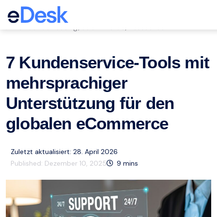
eCommerce Support Central
Kundenbetreuung
eCommerce
Ressourcen
,
,
7 Kundenservice-Tools mit
mehrsprachiger
Unterstützung für den
globalen eCommerce
Zuletzt aktualisiert: 28. April 2026
Published:
Dezember 10, 2025
9
mins