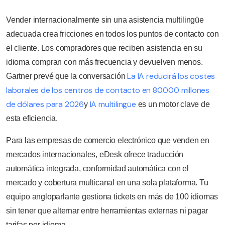
Vender internacionalmente sin una asistencia multilingüe
adecuada crea fricciones en todos los puntos de contacto con
el cliente. Los compradores que reciben asistencia en su
idioma compran con más frecuencia y devuelven menos.
La IA reducirá los costes
Gartner prevé que la conversación
laborales de los centros de contacto en 80.000 millones
de dólares para 2026
IA multilingüe
y
es un motor clave de
esta eficiencia.
Para las empresas de comercio electrónico que venden en
mercados internacionales, eDesk ofrece traducción
automática integrada, conformidad automática con el
mercado y cobertura multicanal en una sola plataforma. Tu
equipo angloparlante gestiona tickets en más de 100 idiomas
sin tener que alternar entre herramientas externas ni pagar
tarifas por idioma.