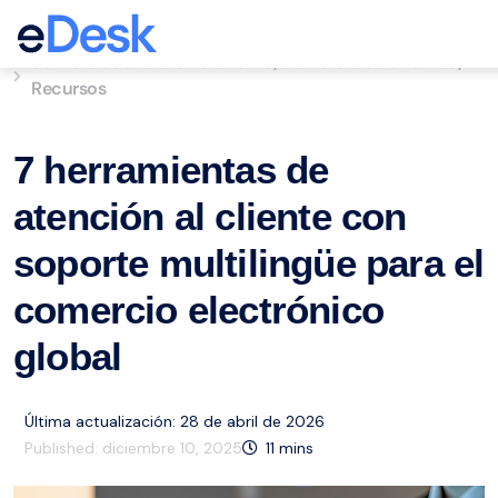
eCommerce Support Central
Servicio de atención al cliente
Comercio electrónico
,
,
Recursos
7 herramientas de
atención al cliente con
soporte multilingüe para el
comercio electrónico
global
Última actualización: 28 de abril de 2026
Published:
diciembre 10, 2025
11
mins