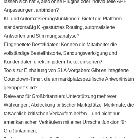
lassen sich nativ, also ohne Plugins oder individuelle API-
Anpassungen, anbinden?
KI- und Automatisierungsfunktionen: Bietet die Plattform
standardmäßig KI-gestütztes Routing, automatisierte
Antworten und Stimmungsanalyse?
Eingebettete Bestelldaten: Können die Mitarbeiter die
vollständige Bestellhistorie, Sendungsverfolgung und
Kundendaten direkt in jedem Ticket einsehen?
Tools zur Einhaltung von SLA-Vorgaben: Gibt es integrierte
Countdown-Timer, die an marktplatzspezifische Antwortfristen
gekoppelt sind?
Relevanz für Großbritannien: Unterstützung mehrerer
Währungen, Abdeckung britischer Marktplätze, Merkmale, die
tatsächlich britischen Verkäufern helfen – und nicht nur
amerikanischen Verkäufern mit einer Umschaltfunktion für
Großbritannien.