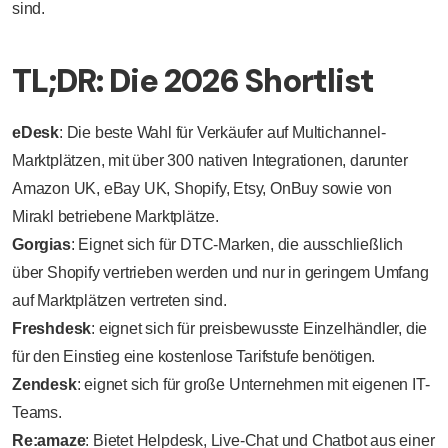
sind.
TL;DR: Die 2026 Shortlist
eDesk
: Die beste Wahl für Verkäufer auf Multichannel-
Marktplätzen, mit über 300 nativen Integrationen, darunter
Amazon UK, eBay UK, Shopify, Etsy, OnBuy sowie von
Mirakl betriebene Marktplätze.
Gorgias
: Eignet sich für DTC-Marken, die ausschließlich
über Shopify vertrieben werden und nur in geringem Umfang
auf Marktplätzen vertreten sind.
Freshdesk
: eignet sich für preisbewusste Einzelhändler, die
für den Einstieg eine kostenlose Tarifstufe benötigen.
Zendesk
: eignet sich für große Unternehmen mit eigenen IT-
Teams.
Re:amaze
: Bietet Helpdesk, Live-Chat und Chatbot aus einer