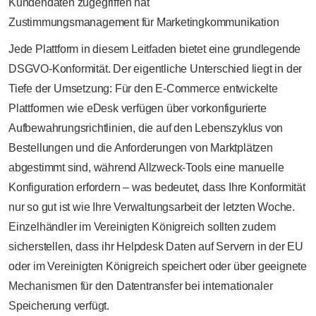
Kundendaten zugegriffen hat
Zustimmungsmanagement für Marketingkommunikation
Jede Plattform in diesem Leitfaden bietet eine grundlegende
DSGVO-Konformität. Der eigentliche Unterschied liegt in der
Tiefe der Umsetzung: Für den E-Commerce entwickelte
Plattformen wie eDesk verfügen über vorkonfigurierte
Aufbewahrungsrichtlinien, die auf den Lebenszyklus von
Bestellungen und die Anforderungen von Marktplätzen
abgestimmt sind, während Allzweck-Tools eine manuelle
Konfiguration erfordern – was bedeutet, dass Ihre Konformität
nur so gut ist wie Ihre Verwaltungsarbeit der letzten Woche.
Einzelhändler im Vereinigten Königreich sollten zudem
sicherstellen, dass ihr Helpdesk Daten auf Servern in der EU
oder im Vereinigten Königreich speichert oder über geeignete
Mechanismen für den Datentransfer bei internationaler
Speicherung verfügt.