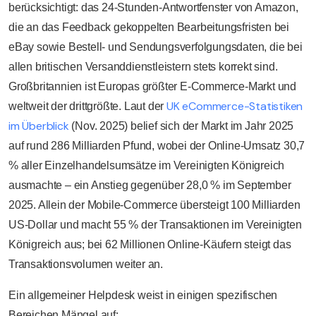
berücksichtigt: das 24-Stunden-Antwortfenster von Amazon,
die an das Feedback gekoppelten Bearbeitungsfristen bei
eBay sowie Bestell- und Sendungsverfolgungsdaten, die bei
allen britischen Versanddienstleistern stets korrekt sind.
Großbritannien ist Europas größter E-Commerce-Markt und
UK eCommerce-Statistiken
weltweit der drittgrößte. Laut der
im Überblick
(Nov. 2025) belief sich der Markt im Jahr 2025
auf rund 286 Milliarden Pfund, wobei der Online-Umsatz 30,7
% aller Einzelhandelsumsätze im Vereinigten Königreich
ausmachte – ein Anstieg gegenüber 28,0 % im September
2025. Allein der Mobile-Commerce übersteigt 100 Milliarden
US-Dollar und macht 55 % der Transaktionen im Vereinigten
Königreich aus; bei 62 Millionen Online-Käufern steigt das
Transaktionsvolumen weiter an.
Ein allgemeiner Helpdesk weist in einigen spezifischen
Bereichen Mängel auf: