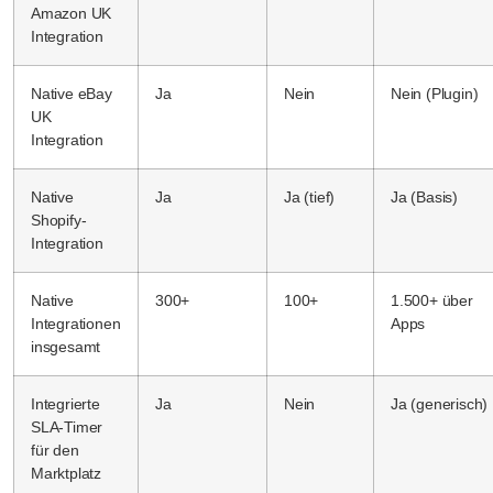
Amazon UK
Integration
Native eBay
Ja
Nein
Nein (Plugin)
UK
Integration
Native
Ja
Ja (tief)
Ja (Basis)
Shopify-
Integration
Native
300+
100+
1.500+ über
Integrationen
Apps
insgesamt
Integrierte
Ja
Nein
Ja (generisch)
SLA-Timer
für den
Marktplatz