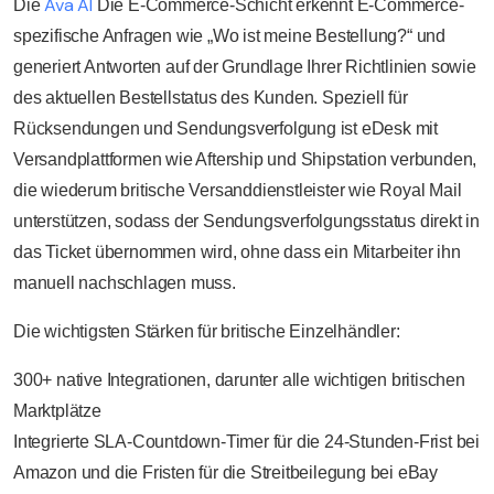
Ava AI
Die
Die E-Commerce-Schicht erkennt E-Commerce-
spezifische Anfragen wie „Wo ist meine Bestellung?“ und
generiert Antworten auf der Grundlage Ihrer Richtlinien sowie
des aktuellen Bestellstatus des Kunden. Speziell für
Rücksendungen und Sendungsverfolgung ist eDesk mit
Versandplattformen wie Aftership und Shipstation verbunden,
die wiederum britische Versanddienstleister wie Royal Mail
unterstützen, sodass der Sendungsverfolgungsstatus direkt in
das Ticket übernommen wird, ohne dass ein Mitarbeiter ihn
manuell nachschlagen muss.
Die wichtigsten Stärken für britische Einzelhändler:
300+ native Integrationen, darunter alle wichtigen britischen
Marktplätze
Integrierte SLA-Countdown-Timer für die 24-Stunden-Frist bei
Amazon und die Fristen für die Streitbeilegung bei eBay