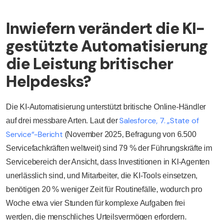
Inwiefern verändert die KI-
gestützte Automatisierung
die Leistung britischer
Helpdesks?
Die KI-Automatisierung unterstützt britische Online-Händler
Salesforce, 7. „State of
auf drei messbare Arten. Laut der
Service“-Bericht
(November 2025, Befragung von 6.500
Servicefachkräften weltweit) sind 79 % der Führungskräfte im
Servicebereich der Ansicht, dass Investitionen in KI-Agenten
unerlässlich sind, und Mitarbeiter, die KI-Tools einsetzen,
benötigen 20 % weniger Zeit für Routinefälle, wodurch pro
Woche etwa vier Stunden für komplexe Aufgaben frei
werden, die menschliches Urteilsvermögen erfordern.