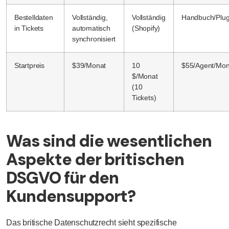
Bestelldaten
Vollständig,
Vollständig
Handbuch/Plug
in Tickets
automatisch
(Shopify)
synchronisiert
Startpreis
$39/Monat
10
$55/Agent/Mon
$/Monat
(10
Tickets)
Was sind die wesentlichen
Aspekte der britischen
DSGVO für den
Kundensupport?
Das britische Datenschutzrecht sieht spezifische