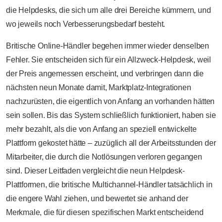
die Helpdesks, die sich um alle drei Bereiche kümmern, und
wo jeweils noch Verbesserungsbedarf besteht.
Britische Online-Händler begehen immer wieder denselben
Fehler. Sie entscheiden sich für ein Allzweck-Helpdesk, weil
der Preis angemessen erscheint, und verbringen dann die
nächsten neun Monate damit, Marktplatz-Integrationen
nachzurüsten, die eigentlich von Anfang an vorhanden hätten
sein sollen. Bis das System schließlich funktioniert, haben sie
mehr bezahlt, als die von Anfang an speziell entwickelte
Plattform gekostet hätte – zuzüglich all der Arbeitsstunden der
Mitarbeiter, die durch die Notlösungen verloren gegangen
sind. Dieser Leitfaden vergleicht die neun Helpdesk-
Plattformen, die britische Multichannel-Händler tatsächlich in
die engere Wahl ziehen, und bewertet sie anhand der
Merkmale, die für diesen spezifischen Markt entscheidend