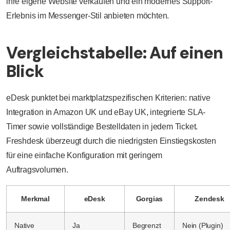
ihre eigene Website verkaufen und ein modernes Support-
Erlebnis im Messenger-Stil anbieten möchten.
Vergleichstabelle: Auf einen
Blick
eDesk punktet bei marktplatzspezifischen Kriterien: native
Integration in Amazon UK und eBay UK, integrierte SLA-
Timer sowie vollständige Bestelldaten in jedem Ticket.
Freshdesk überzeugt durch die niedrigsten Einstiegskosten
für eine einfache Konfiguration mit geringem
Auftragsvolumen.
Merkmal
eDesk
Gorgias
Zendesk
Native
Ja
Begrenzt
Nein (Plugin)