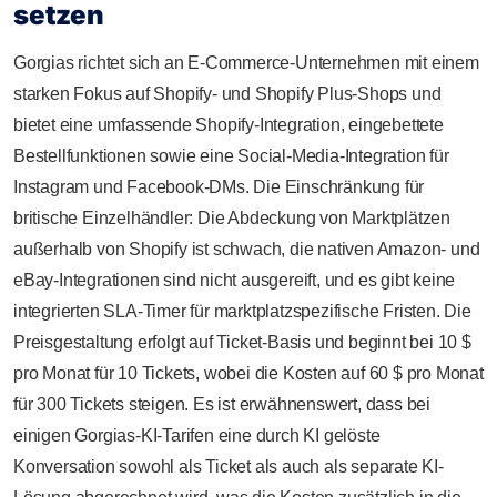
setzen
Gorgias richtet sich an E-Commerce-Unternehmen mit einem
starken Fokus auf Shopify- und Shopify Plus-Shops und
bietet eine umfassende Shopify-Integration, eingebettete
Bestellfunktionen sowie eine Social-Media-Integration für
Instagram und Facebook-DMs. Die Einschränkung für
britische Einzelhändler: Die Abdeckung von Marktplätzen
außerhalb von Shopify ist schwach, die nativen Amazon- und
eBay-Integrationen sind nicht ausgereift, und es gibt keine
integrierten SLA-Timer für marktplatzspezifische Fristen. Die
Preisgestaltung erfolgt auf Ticket-Basis und beginnt bei 10 $
pro Monat für 10 Tickets, wobei die Kosten auf 60 $ pro Monat
für 300 Tickets steigen. Es ist erwähnenswert, dass bei
einigen Gorgias-KI-Tarifen eine durch KI gelöste
Konversation sowohl als Ticket als auch als separate KI-