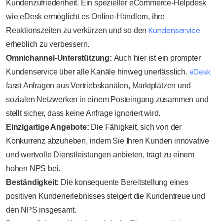
Kundenzufriedenheit. Ein spezieller eCommerce-Helpdesk
wie eDesk ermöglicht es Online-Händlern, ihre
Kundenservice
Reaktionszeiten zu verkürzen und so den
erheblich zu verbessern.
Omnichannel-Unterstützung:
Auch hier ist ein prompter
eDesk
Kundenservice über alle Kanäle hinweg unerlässlich.
fasst Anfragen aus Vertriebskanälen, Marktplätzen und
sozialen Netzwerken in einem Posteingang zusammen und
stellt sicher, dass keine Anfrage ignoriert wird.
Einzigartige Angebote:
Die Fähigkeit, sich von der
Konkurrenz abzuheben, indem Sie Ihren Kunden innovative
und wertvolle Dienstleistungen anbieten, trägt zu einem
hohen NPS bei.
Beständigkeit:
Die konsequente Bereitstellung eines
positiven Kundenerlebnisses steigert die Kundentreue und
den NPS insgesamt.