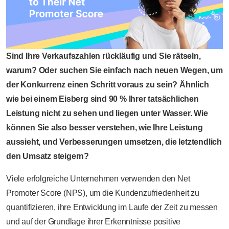
Sind Ihre Verkaufszahlen rückläufig und Sie rätseln,
warum? Oder suchen Sie einfach nach neuen Wegen, um
der Konkurrenz einen Schritt voraus zu sein? Ähnlich
wie bei einem Eisberg sind 90 % Ihrer tatsächlichen
Leistung nicht zu sehen und liegen unter Wasser. Wie
können Sie also besser verstehen, wie Ihre Leistung
aussieht, und Verbesserungen umsetzen, die letztendlich
den Umsatz steigern?
Viele erfolgreiche Unternehmen verwenden den Net
Promoter Score (NPS), um die Kundenzufriedenheit zu
quantifizieren, ihre Entwicklung im Laufe der Zeit zu messen
und auf der Grundlage ihrer Erkenntnisse positive